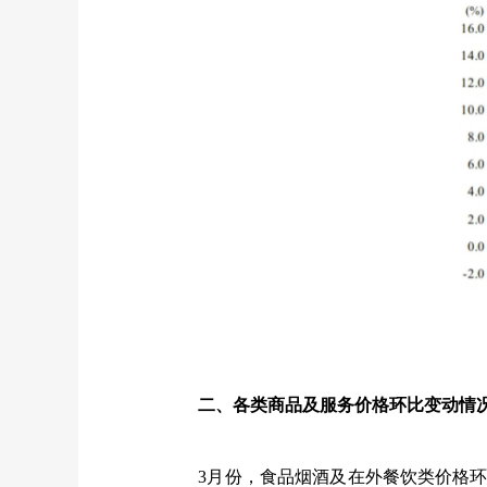
二、各类商品及服务价格环比变动情
3
月份，食品烟酒及在外餐饮类价格