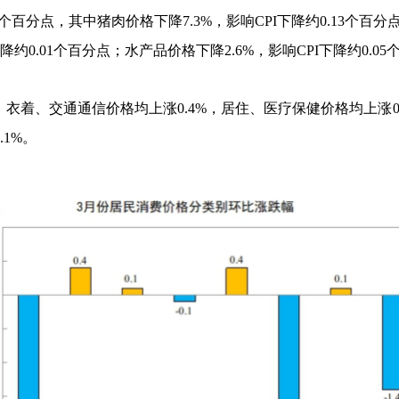
个百分点，其中猪肉价格下降
7.3%
，影响
CPI
下降约
0.13
个百分
降约
0.01
个百分点；水产品价格下降
2.6%
，影响
CPI
下降约
0.05
衣着、交通通信价格均上涨
0.4%
，居住、医疗保健价格均上涨
0.1%
。