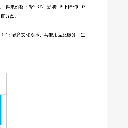
点；鲜果价格下降
3.3%
，影响
CPI
下降约
0.07
个百分点。
0.1%
；教育文化娱乐、其他用品及服务、生