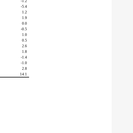
-1.2
-5.4
1.2
1.9
0.0
-0.5
1.0
0.5
2.6
1.8
-1.4
-1.0
2.8
14.1