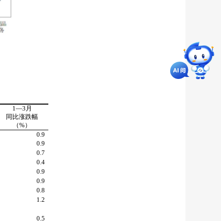
1
—
3
月
同比涨跌幅
（
%
）
0.9
0.9
0.7
0.4
0.9
0.9
0.8
1.2
0.5