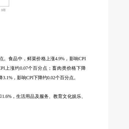
点。食品中，鲜菜价格上涨
4.9%
，影响
CPI
CPI
上涨约
0.07
个百分点；畜肉类价格下降
降
3.1%
，影响
CPI
下降约
0.02
个百分点。
和
1.6%
，生活用品及服务、教育文化娱乐、