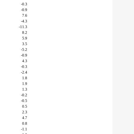
-0.3
-0.9
7.6
-4.3
-11.3
8.2
5.9
3.5
-5.2
-0.9
4.3
-0.3
-2.4
1.8
1.9
1.3
-0.2
-0.5
0.5
2.3
4.7
0.8
-1.1