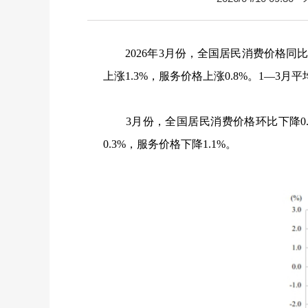
2026
年
3
月份，全国居民消费价格同
上涨
1.3%
，服务价格上涨
0.8%
。
1
—
3
月平
3
月份，全国居民消费价格环比下降
0
0.3%
，服务价格下降
1.1%
。