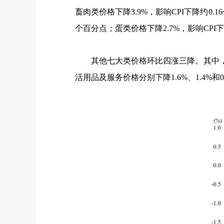
畜肉类价格下降
3.9%
，影响
CPI
下降约
0.16
个百分点；蛋类价格下降
2.7%
，影响
CPI
下
其他七大类价格环比四涨三降。其中，
活用品及服务价格分别下降
1.6%
、
1.4%
和