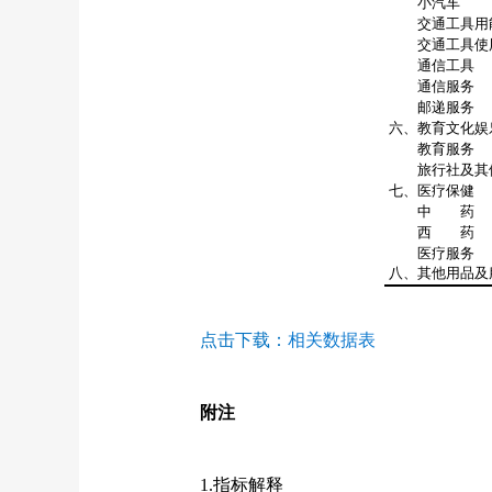
小汽车
交通工具用
交通工具使
通信工具
通信服务
邮递服务
六、教育文化娱
教育服务
旅行社及其他
七、医疗保健
中 药
西 药
医疗服务
八、其他用品及
点击下载：
相关数据表
附注
1.
指标解释