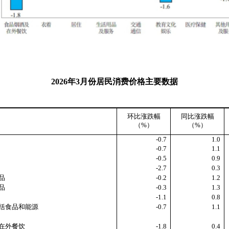
2026
年
3
月份居民消费价格主要数据
环比涨跌幅
同比涨跌幅
（
%
）
（
%
）
-0.7
1.0
-0.7
1.1
-0.5
0.9
-2.7
0.3
品
-0.2
1.2
品
-0.3
1.3
-1.1
0.8
食品和能源
-0.7
1.1
在外餐饮
-1.8
0.4