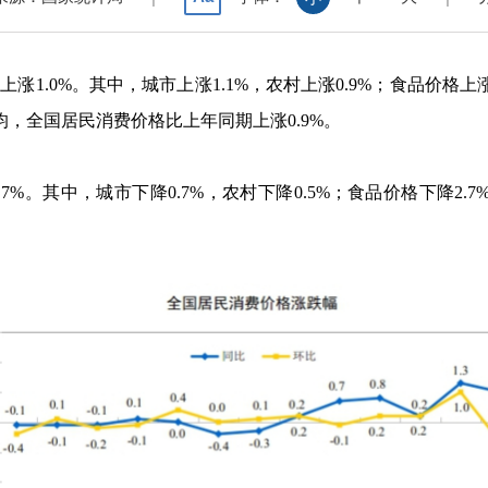
比上涨
1.0%
。其中，城市上涨
1.1%
，农村上涨
0.9%
；食品价格上
均，全国居民消费价格比上年同期上涨
0.9%
。
.7%
。其中，城市下降
0.7%
，农村下降
0.5%
；食品价格下降
2.7