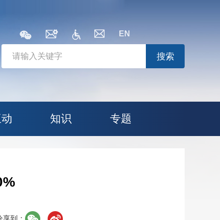
EN
搜索
互动
知识
专题
0%
分享到：