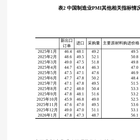
表
2
中国制造业
PMI
其他相关指标情
新出口
进口
采购量
主要原材料购进价格
订单
2025
年
1
月
46.4
48.1
49.2
49.5
2025
年
2
月
48.6
49.5
52.1
50.8
2025
年
3
月
49.0
47.5
51.8
49.8
2025
年
4
月
44.7
43.4
46.3
47.0
2025
年
5
月
47.5
47.1
47.6
46.9
2025
年
6
月
47.7
47.8
50.2
48.4
2025
年
7
月
47.1
47.8
49.5
51.5
2025
年
8
月
47.2
48.0
50.4
53.3
2025
年
9
月
47.8
48.1
51.6
53.2
2025
年
10
月
45.9
46.8
49.0
52.5
2025
年
11
月
47.6
47.0
49.5
53.6
2025
年
12
月
49.0
47.0
51.1
53.1
2026
年
1
月
47.8
47.3
48.7
56.1