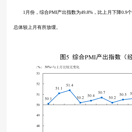
1
月份，综合
PMI
产出指数为
49.8%
，比上月下降
0.9
个
总体较上月有所放缓。