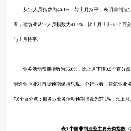
从业人员指数为
46.1%
，与上月持平，表明非制造
看，建筑业从业人员指数为
41.1%
，比上月上升
0.1
个百
与上月持平。
业务活动预期指数为
56.0%
，比上月下降
0.5
个百分点
制造业企业对市场预期保持乐观。分行业看，建筑业业
7.6
个百分点；服务业业务活动预期指数为
57.1%
，比上月
表
3
中国非制造业主要分类指数（