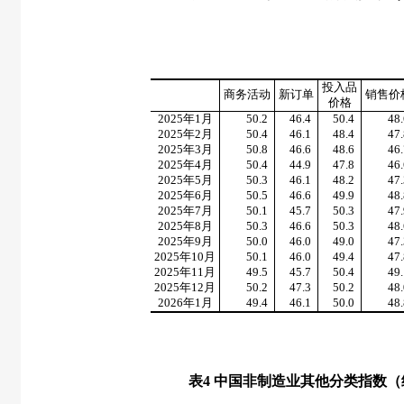
投入品
商务活动
新订单
销售价
价格
2025
年
1
月
50.2
46.4
50.4
48.
2025
年
2
月
50.4
46.1
48.4
47.
2025
年
3
月
50.8
46.6
48.6
46.
2025
年
4
月
50.4
44.9
47.8
46.
2025
年
5
月
50.3
46.1
48.2
47.
2025
年
6
月
50.5
46.6
49.9
48.
2025
年
7
月
50.1
45.7
50.3
47.
2025
年
8
月
50.3
46.6
50.3
48.
2025
年
9
月
50.0
46.0
49.0
47.
2025
年
10
月
50.1
46.0
49.4
47.
2025
年
11
月
49.5
45.7
50.4
49.
2025
年
12
月
50.2
47.3
50.2
48.
2026
年
1
月
49.4
46.1
50.0
48.
表
4
中国非制造业其他分类指数（