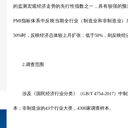
的监测宏观经济走势的先行性指数
之一
，具有较强的预
PMI
指标体系中反映当期全行业（制造业和非制造业）
50%
时，反映经济总体较上月扩张；低于
50%
，则反映经
2.
调查范围
涉及《国民经济行业分类》（
GB/T 4754-2017
）中制
本；非制造业的
43
个行业大类，
4300
家调查样本。