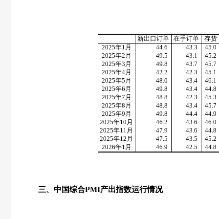
新出口订单
在手订单
存货
2025
年
1
月
44.6
43.3
45.0
2025
年
2
月
49.5
43.1
45.2
2025
年
3
月
49.8
43.7
45.7
2025
年
4
月
42.2
42.3
45.1
2025
年
5
月
48.0
43.4
46.1
2025
年
6
月
49.8
43.4
44.8
2025
年
7
月
48.8
42.3
45.3
2025
年
8
月
48.8
43.4
45.7
2025
年
9
月
49.8
44.4
44.9
2025
年
10
月
46.2
43.6
46.0
2025
年
11
月
47.9
43.6
44.8
2025
年
12
月
47.5
43.5
45.2
2026
年
1
月
46.9
42.5
44.8
三、中国综合
PMI
产出指数运行情况