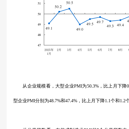
从企业规模看，大型企业
PMI
为
50.3%
，比上月下降
0
型企业
PMI
分别为
48.7%
和
47.4%
，比上月下降
1.1
个和
1.2