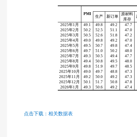
PMI
原材料
生产
新订单
库存
2025
年
1
月
49.1
49.8
49.2
47.7
2025
年
2
月
50.2
52.5
51.1
47.0
2025
年
3
月
50.5
52.6
51.8
47.2
2025
年
4
月
49.0
49.8
49.2
47.0
2025
年
5
月
49.5
50.7
49.8
47.4
2025
年
6
月
49.7
51.0
50.2
48.0
2025
年
7
月
49.3
50.5
49.4
47.7
2025
年
8
月
49.4
50.8
49.5
48.0
2025
年
9
月
49.8
51.9
49.7
48.5
2025
年
10
月
49.0
49.7
48.8
47.3
2025
年
11
月
49.2
50.0
49.2
47.3
2025
年
12
月
50.1
51.7
50.8
47.8
2026
年
1
月
49.3
50.6
49.2
47.4
点击下载：
相关数据表