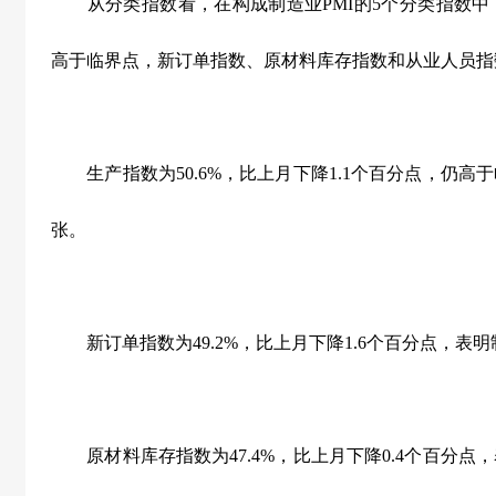
从分类指数看，在构成制造业
PMI
的
5
个分类指数中
高于临界点，新订单指数、原材料库存指数和从业人员指
生产指数为
50.6%
，比上月下降
1.1
个百分点，仍高于
张。
新订单指数为
49.2%
，比上月下降
1.6
个百分点，表明
原材料库存指数为
47.4%
，比上月下降
0.4
个百分点，