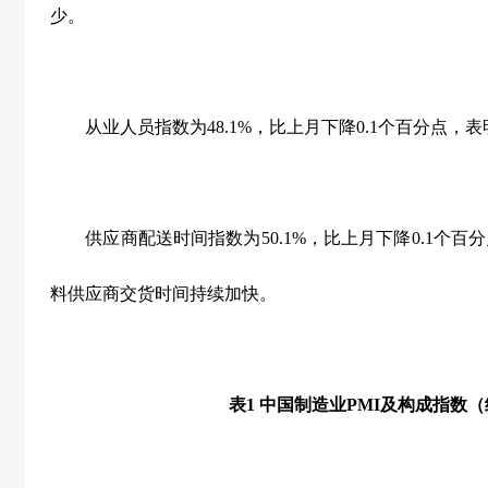
少。
从业人员指数为
48.1%
，比上月下降
0.1
个百分点，表
供应商配送时间指数为
50.1%
，比上月下降
0.1
个百分
料供应商交货时间持续加快。
表
1
中国制造业
PMI
及构成指数（