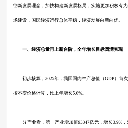
彻新发展理念，加快构建新发展格局，实施更加积极有为
场建设，国民经济运行总体平稳，经济发展向新向优。
一、经济总量再上新台阶，全年增长目标圆满实现
初步核算，
2025
年，我国国内生产总值（
GDP
）首次
按不变价格计算，比上年增长
5.0%
。
分产业看，第一产业增加值
93347
亿元，增长
3.9%
，