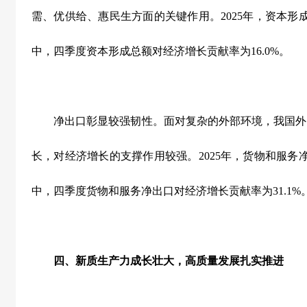
需、优供给、惠民生方面的关键作用。
2025
年，资本形
中，四季度资本形成总额对经济增长贡献率为
16.0%
。
净出口彰显较强韧性。面对复杂的外部环境，我国外
长，对经济增长的支撑作用较强。
2025
年，货物和服务
中，四季度货物和服务净出口对经济增长贡献率为
31.1%
四、新质生产力成长壮大，高质量发展扎实推进