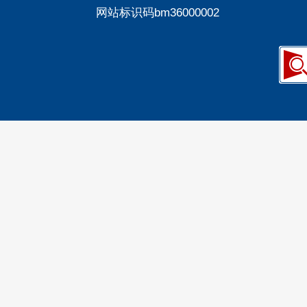
网站标识码bm36000002