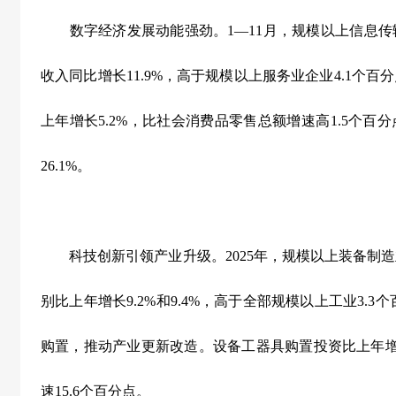
数字经济发展动能强劲。
1
—
11
月，规模以上信息传
收入同比增长
11.9%
，高于规模以上服务业企业
4.1
个百分
上年增长
5.2%
，比社会消费品零售总额增速高
1.5
个百分
26.1%
。
科技创新引领产业升级。
2025
年，规模以上装备制造
别比上年增长
9.2%
和
9.4%
，高于全部规模以上工业
3.3
个
购置，推动产业更新改造。设备工器具购置投资比上年
速
15.6
个百分点。