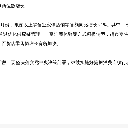
额两位数增长。
0
月份，限额以上零售业实体店铺零售额同比增长
3.1%
。其中，
通过优化供应链管理、丰富消费体验等方式积极转型，超市零
、百货店零售额增长有所加快。
阶段，要坚决落实党中央决策部署，继续实施好提振消费专项行