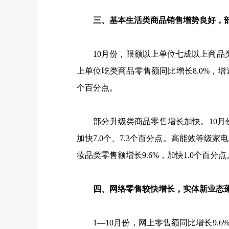
三、基本生活类商品销售增势良好，部
10
月份，限额以上单位七成以上商品
上单位吃类商品零售额同比增长
8.0%
，增
个百分点。
部分升级类商品零售增长加快。
10
月
加快
7.0
个、
7.3
个百分点。高能效等级家电
妆品类零售额增长
9.6%
，加快
1.0
个百分点
四、网络零售较快增长，实体新业态
1
—
10
月份，网上零售额同比增长
9.6