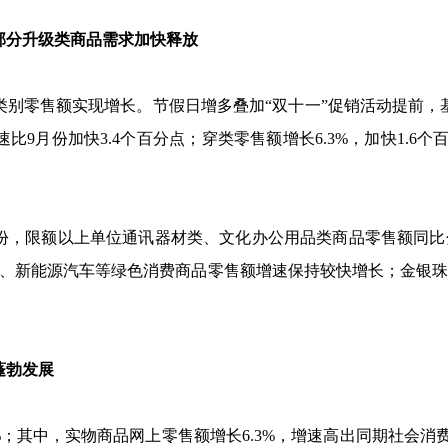
分升级类商品需求加快释放
类别零售额实现增长。节假日增多叠加“双十一”促销活动提前，
速比
9
月份加快
3.4
个百分点；穿类零售额增长
6.3%
，加快
1.6
个
份，限额以上单位通讯器材类、文化办公用品类商品零售额同比
、新能源汽车等绿色消费商品零售额增速保持较快增长；金银
。
蓬勃发展
%
；其中，实物商品网上零售额增长
6.3%
，增速高出同期社会消