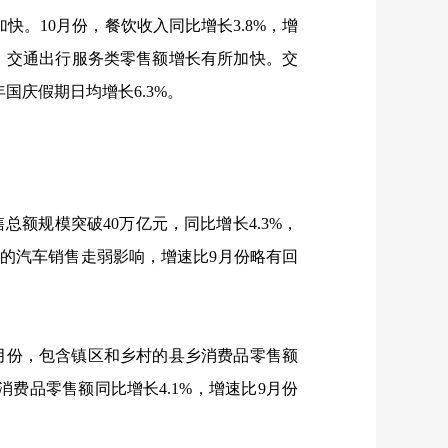
加快。
10
月份，餐饮收入同比增长
3.8%
，增
、交通出行服务类零售额增长有所加快。交
年国庆假期日均增长
6.3%
。
售总额规模突破
40
万亿元，同比增长
4.3%
，
的汽车销售走弱影响，增速比
9
月份略有回
月份，包含镇区和乡村的县乡消费品零售额
村消费品零售额同比增长
4.1%
，增速比
9
月份