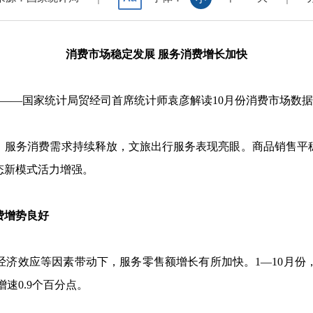
消费市场稳定发展 服务消费增长加快
——国家统计局贸经司首席统计师袁彦解读
10
月份消费市场数据
。服务消费需求持续释放，文旅出行服务表现亮眼。商品销售平
态新模式活力增强。
增势良好
济效应等因素带动下，服务零售额增长有所加快。
1
—
10
月份
增速
0.9
个百分点。