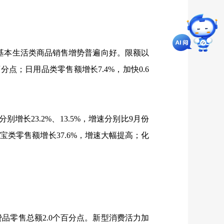
基本生活类商品销售增势普遍向好。限额以
百分点；日用品类零售额增长
7.4%
，加快
0.6
分别增长
23.2%
、
13.5%
，增速分别比
9
月份
珠宝类零售额增长
37.6%
，增速大幅提高；化
费品零售总额
2.0
个百分点。新型消费活力加