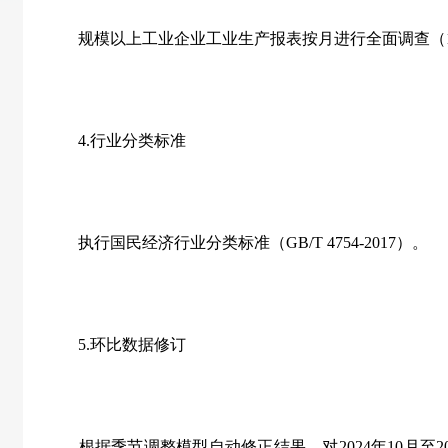
规模以上工业企业工业生产报表按月进行全面调查（
4.
行业分类标准
执行国民经济行业分类标准
（GB/T 4754-2017）
。
5.
环比数据修订
根据季节调整模型自动修正结果，对
2024
年
10
月至
2