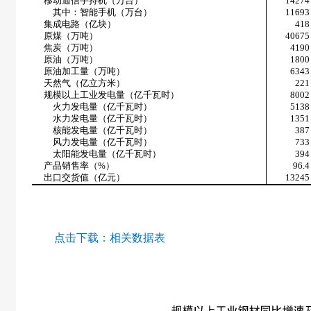
移动通信手持机（万台）
14274
其中：智能手机（万台）
11693
集成电路（亿块）
418
原煤（万吨）
40675
焦炭（万吨）
4190
原油（万吨）
1800
原油加工量（万吨）
6343
天然气（亿立方米）
221
规模以上工业发电量（亿千瓦时）
8002
火力发电量（亿千瓦时）
5138
水力发电量（亿千瓦时）
1351
核能发电量（亿千瓦时）
387
风力发电量（亿千瓦时）
733
太阳能发电量（亿千瓦时）
394
产品销售率（
%
）
96.4
出口交货值（亿元）
13245
点击下载：
相关数据表