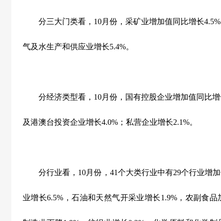
分三大门类看，
10
月份，采矿业增加值同比增长
4.5%
气及水生产和供应业增长
5.4%
。
分经济类型看，
10
月份，国有控股企业增加值同比增
及港澳台投资企业增长
4.0%
；私营企业增长
2.1%
。
分行业看，
10
月份，
41
个大类行业中有
29
个行业增加
业增长
6.5%
，石油和天然气开采业增长
1.9%
，农副食品