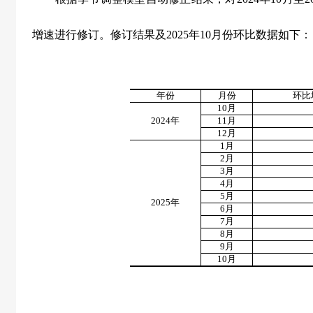
增速进行修订。修订结果及
2025
年
10
月份环比数据如下：
年份
月份
环比
10
月
2024
年
11
月
12
月
1
月
2
月
3
月
4
月
5
月
2025
年
6
月
7
月
8
月
9
月
10
月