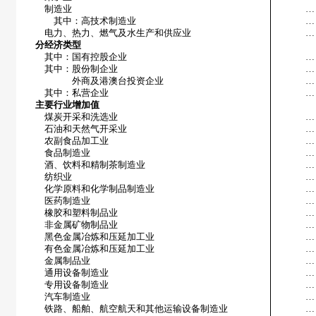
制造业
…
其中：高技术制造业
…
电力、热力、燃气及水生产和供应业
…
分经济类型
其中：国有控股企业
…
其中：股份制企业
…
外商及港澳台投资企业
…
其中：私营企业
…
主要行业增加值
煤炭开采和洗选业
…
石油和天然气开采业
…
农副食品加工业
…
食品制造业
…
酒、饮料和精制茶制造业
…
纺织业
…
化学原料和化学制品制造业
…
医药制造业
…
橡胶和塑料制品业
…
非金属矿物制品业
…
黑色金属冶炼和压延加工业
…
有色金属冶炼和压延加工业
…
金属制品业
…
通用设备制造业
…
专用设备制造业
…
汽车制造业
…
铁路、船舶、航空航天和其他运输设备制造业
…