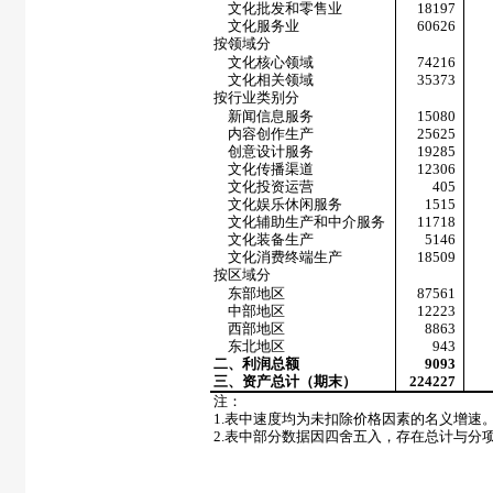
文化批发和零售业
18197
文化服务业
60626
按领域分
文化核心领域
74216
文化相关领域
35373
按行业类别分
新闻信息服务
15080
内容创作生产
25625
创意设计服务
19285
文化传播渠道
12306
文化投资运营
405
文化娱乐休闲服务
1515
文化辅助生产和中介服务
11718
文化装备生产
5146
文化消费终端生产
18509
按区域分
东部地区
87561
中部地区
12223
西部地区
8863
东北地区
943
二、利润总额
9093
三、资产总计（期末）
224227
注：
1.
表中速度均为未扣除价格因素的名义增速
2.
表中部分数据因四舍五入，存在总计与分