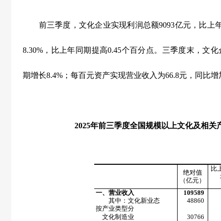
前三季度，文化企业实现利润总额
9093
亿元，比上
8.30%
，比上年同期提高
0.45
个百分点。三季度末，文化
期增长
8.4%
；每百元资产实现营业收入为
66.8
元，同比增
2025
年前三季度全国规模以上文化及相关
比
绝对值
（亿元）
一、营业收入
109589
其中：文化新业态
48860
按产业类型分
文化制造业
30766