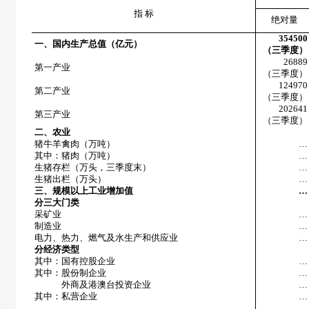
指 标
绝对量
354500
一、国内生产总值（亿元）
（三季度）
26889
第一产业
（三季度）
124970
第二产业
（三季度）
202641
第三产业
（三季度）
二、农业
猪牛羊禽肉（万吨）
…
其中：猪肉（万吨）
…
生猪存栏（万头，三季度末）
…
生猪出栏（万头）
…
三、规模以上工业增加值
…
分三大门类
采矿业
…
制造业
…
电力、热力、燃气及水生产和供应业
…
分经济类型
其中：国有控股企业
…
其中：股份制企业
…
外商及港澳台投资企业
…
其中：私营企业
…