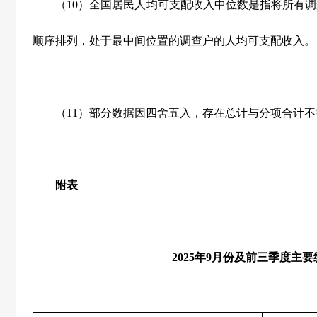
（
10
）全国居民人均可支配收入中位数是指将所有调
顺序排列，处于最中间位置的调查户的人均可支配收入。
（
11
）部分数据因四舍五入，存在总计与分项合计不
附表
2025
年
9
月份及前三季度主要