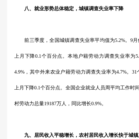
八、就业形势总体稳定，城镇调查失业率下降
前三季度，全国城镇调查失业率平均值为
5.2%
。
9
月
上月下降
0.1
个百分点。本地户籍劳动力调查失业率为
5
4.9%
，其中外来农业户籍劳动力调查失业率为
4.7%
。
31
上月下降
0.1
个百分点。全国企业就业人员周平均工作时
村劳动力总量
19187
万人，同比增长
0.9%
。
九、居民收入平稳增长，农村居民收入增长快于城镇