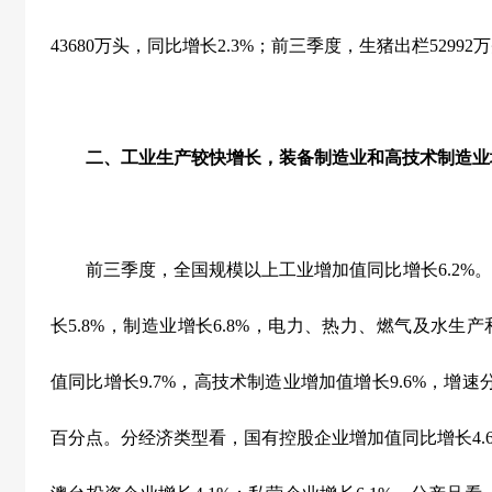
43680
万头，同比增长
2.3%
；前三季度，生猪出栏
52992
万
二、工业生产较快增长，装备制造业和高技术制造业
前三季度，全国规模以上工业增加值同比增长
6.2%
。
长
5.8%
，制造业增长
6.8%
，电力、热力、燃气及水生产
值同比增长
9.7%
，高技术制造业增加值增长
9.6%
，增速
百分点。分经济类型看，国有控股企业增加值同比增长
4.