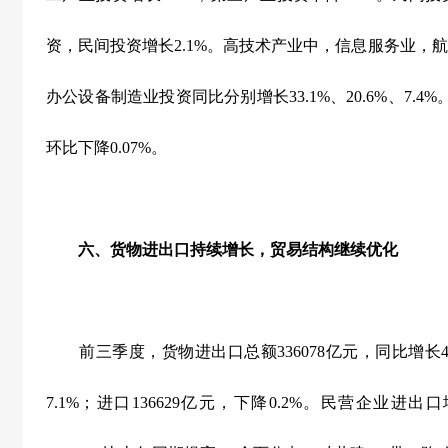
资，民间投资增长
2.1%
。高技术产业中，信息服务业，航
办公设备制造业投资同比分别增长
33.1%
、
20.6%
、
7.4%
环比下降
0.07%
。
六、货物进出口持续增长，贸易结构继续优化
前三季度，货物进出口总额
336078
亿元，同比增长
7.1%
；进口
136629
亿元，下降
0.2%
。民营企业进出口