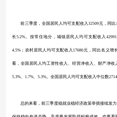
前三季度，全国居民人均可支配收入
32509
元，同比
长
5.2%
。按常住地分，城镇居民人均可支配收入
42991
4.5%
；农村居民人均可支配收入
17686
元，同比名义增
看，全国居民人均工资性收入、经营净收入、财产净收
5.3%
、
1.7%
、
5.3%
。全国居民人均可支配收入中位数
271
总的来看，前三季度稳就业稳经济政策举措接续发力
保持稳中有进态势，高质量发展取得积极成效。也要看