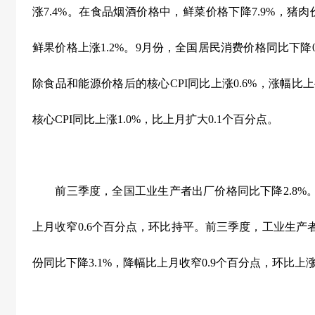
涨
7.4%
。在食品烟酒价格中，鲜菜价格下降
7.9%
，猪肉
鲜果价格上涨
1.2%
。
9
月份，全国居民消费价格同比下降
除食品和能源价格后的核心
CPI
同比上涨
0.6%
，涨幅比上
核心
CPI
同比上涨
1.0%
，比上月扩大
0.1
个百分点。
前三季度，全国工业生产者出厂价格同比下降
2.8%
上月收窄
0.6
个百分点，环比持平。前三季度，工业生产
份同比下降
3.1%
，降幅比上月收窄
0.9
个百分点，环比上