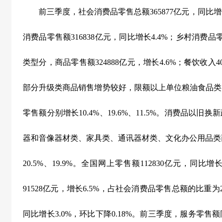
前三季度，社会消费品零售总额
365877
亿元，同比增
消费品零售额
316838
亿元，同比增长
4.4%
；乡村消费品
类型分，商品零售额
324888
亿元，增长
4.6%
；餐饮收入
4
部分升级类商品销售增势较好，限额以上单位粮油食品类
零售额分别增长
10.4%
、
19.6%
、
11.5%
。消费品以旧换新
器和音像器材类、家具类、通讯器材类、文化办公用品类
20.5%
、
19.9%
。全国网上零售额
112830
亿元，同比增
91528
亿元，增长
6.5%
，占社会消费品零售总额的比重为
同比增长
3.0%
，环比下降
0.18%
。前三季度，服务零售额