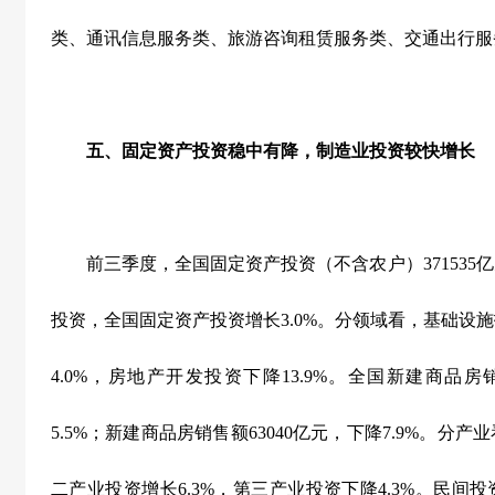
类、通讯信息服务类、旅游咨询租赁服务类、交通出行服
五、固定资产投资稳中有降，制造业投资较快增长
前三季度，全国固定资产投资（不含农户）
371535
亿
投资，全国固定资产投资增长
3.0%
。分领域看，基础设施
4.0%
，房地产开发投资下降
13.9%
。全国新建商品房
5.5%
；新建商品房销售额
63040
亿元，下降
7.9%
。分产业
二产业投资增长
6.3%
，第三产业投资下降
4.3%
。民间投