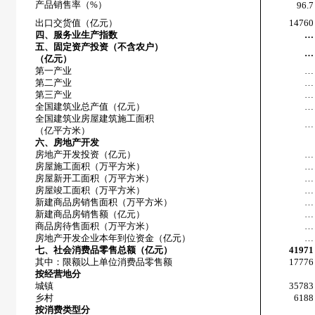
产品销售率（
%
）
96.7
出口交货值（亿元）
14760
四、服务业生产指数
…
五、固定资产投资（不含农户）
…
（亿元）
第一产业
…
第二产业
…
第三产业
…
全国建筑业总产值（亿元）
…
全国建筑业房屋建筑施工面积
…
（亿平方米）
六、房地产开发
房地产开发投资（亿元）
…
房屋施工面积（万平方米）
…
房屋新开工面积（万平方米）
…
房屋竣工面积（万平方米）
…
新建商品房销售面积（万平方米）
…
新建商品房销售额（亿元）
…
商品房待售面积（万平方米）
…
房地产开发企业本年到位资金（亿元）
…
七、社会消费品零售总额（亿元）
41971
其中：限额以上单位消费品零售额
17776
按经营地分
城镇
35783
乡村
6188
按消费类型分