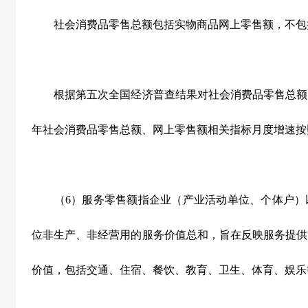
社会消费品零售总额包括实物商品网上零售额，不包
根据第五次全国经济普查结果对社会消费品零售总额
年社会消费品零售总额、网上零售额相关指标月度增速按
（
6
）服务零售额指企业（产业活动单位、个体户）
位非生产、非经营用的服务价值总和，旨在反映服务提供
价值，包括交通、住宿、餐饮、教育、卫生、体育、娱乐