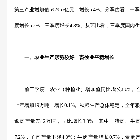
第三产业增加值
592955
亿元，增长
5.4%
。分季度看，一季
度增长
5.2%
，三季度增长
4.8%
。从环比看，三季度国内生
一、农业生产形势较好，畜牧业平稳增长
前三季度，农业（种植业）增加值同比增长
3.6%
。
上年增加
19
万吨，增长
0.1%
。秋粮生产总体稳定，全年粮
禽肉产量
7312
万吨，同比增长
3.8%
，其中，猪肉、牛
7.2%
，羊肉产量下降
4.3%
；牛奶产量增长
0.7%
，禽蛋