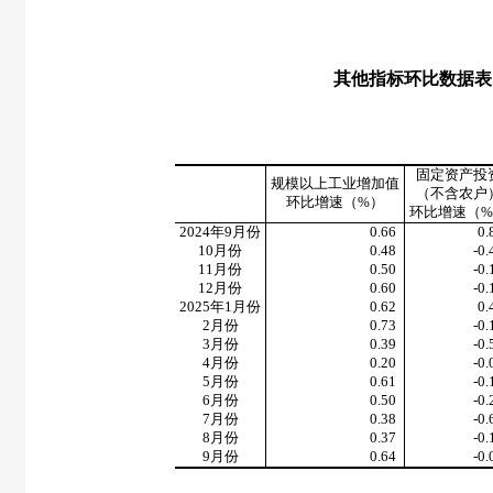
其他指标环比数据表
固定资产投
规模以上工业增加值
（不含农户
环比增速（
%
）
环比增速（
%
2024
年
9
月份
0.66
0.
10
月份
0.48
-0.
11
月份
0.50
-0.
12
月份
0.60
-0.
2025
年
1
月份
0.62
0.
2
月份
0.73
-0.
3
月份
0.39
-0.
4
月份
0.20
-0.
5
月份
0.61
-0.
6
月份
0.50
-0.
7
月份
0.38
-0.
8
月份
0.37
-0.
9
月份
0.64
-0.