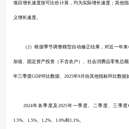
项目增长速度按可比价计算，均为实际增长速度；其他指
义增长速度。
（
2
）根据季节调整模型自动修正结果，对近一年来
加值、固定资产投资（不含农户）、社会消费品零售总额
年三季度
GDP
环比数据、
2025
年
9
月份其他指标环比数据
2024
年各季度及
2025
年一季度、二季度、三季度
1.5%
、
1.5%
、
1.2%
、
1.0%
和
1.1%
。