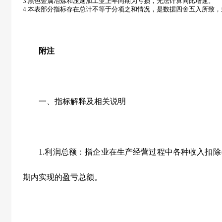
3.
黑色金属冶炼和压延加工业上年同期为亏损，无法计算同比增速。
4.
本表部分指标存在总计不等于分项之和情况，是数据四舍五入所致，
附注
一、指标解释及相关说明
1.利润总额：指企业在生产经营过程中各种收入扣除
期内实现的盈亏总额。