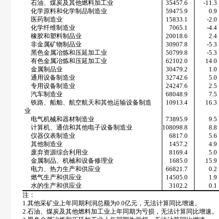
石油、煤炭及其他燃料加工业
35457.6
-11.3
化学原料和化学制品制造业
59475.9
0.9
医药制造业
15833.1
-2.0
化学纤维制造业
7065.1
-4.4
橡胶和塑料制品业
20018.6
2.4
非金属矿物制品业
30907.8
-5.3
黑色金属冶炼和压延加工业
50799.8
-5.3
有色金属冶炼和压延加工业
62102.0
14.0
金属制品业
30479.2
1.0
通用设备制造业
32742.6
5.0
专用设备制造业
24247.6
2.5
汽车制造业
68048.9
7.5
铁路、船舶、航空航天和其他运输设备制造
10913.4
16.3
业
电气机械和器材制造业
73895.9
9.5
计算机、通信和其他电子设备制造业
108098.8
8.8
仪器仪表制造业
6817.0
5.6
其他制造业
1457.2
4.9
废弃资源综合利用业
8169.4
5.0
金属制品、机械和设备修理业
1685.0
15.9
电力、热力生产和供应业
66821.7
0.2
燃气生产和供应业
14505.0
1.9
水的生产和供应业
3102.2
0.1
注：
1.
其他采矿业上年同期利润总额为
0.0
亿元，无法计算同比增速。
2.
石油、煤炭及其他燃料加工业上年同期为亏损，无法计算同比增速。