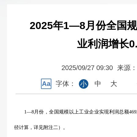
2025年1—8月份全
业利润增长0.
2025/09/27 09:30
来源
Aa
字体：
中
大
小
1
—
8
月份，全国规模以上工业企业实现利润总额
469
径计算，详见附注二）。