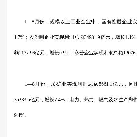
1
—
8
月份，规模以上工业企业中，国有控股企业
1.7%
；股份制企业实现利润总额
34931.9
亿元，增长
1.1%
额
11723.6
亿元，增长
0.9%
；私营企业实现利润总额
13076.
1
—
8
月份，采矿业实现利润总额
5661.1
亿元，同
35233.5
亿元，增长
7.4%
；电力、热力、燃气及水生产和
9.4%
。