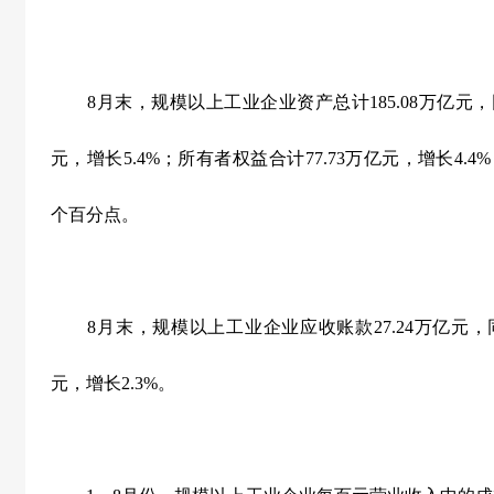
8
月末，规模以上工业企业资产总计
185.08
万亿元，
元，增长
5.4%
；所有者权益合计
77.73
万亿元，增长
4.4%
个百分点。
8
月末，规模以上工业企业应收账款
27.24
万亿元，
元，增长
2.3%
。