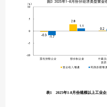
表
1
2025
年
1-8
月份规模以上工业企