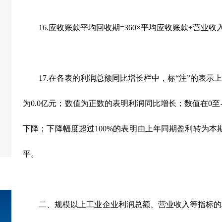
16.应收账款平均回收期=360×平均应收账款÷营业收入
17.在各表的利润总额同比增长栏中，标“注”的表示
为0.0亿元；数值为正数的表明利润同比增长；数值在0至-
下降；下降幅度超过100%的表明由上年同期盈利转为本
平。
二、规模以上工业企业利润总额、营业收入等指标的