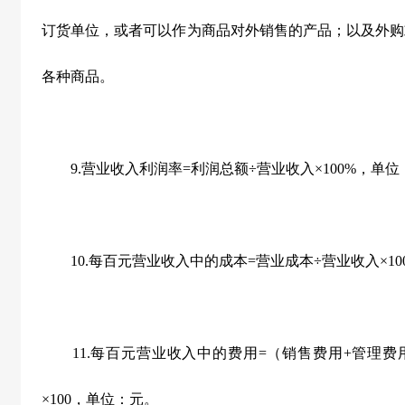
订货单位，或者可以作为商品对外销售的产品；以及外购
各种商品。
9.营业收入利润率=利润总额÷营业收入×100%，单位
10.每百元营业收入中的成本=营业成本÷营业收入×10
11.每百元营业收入中的费用=（销售费用+管理费用
×100，单位：元。