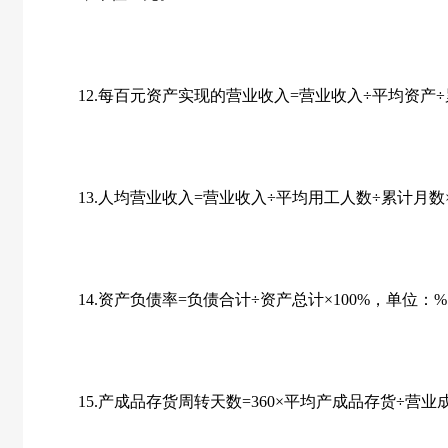
12.每百元资产实现的营业收入=营业收入÷平均资产÷累计
13.人均营业收入=营业收入÷平均用工人数÷累计月数×
14.资产负债率=负债合计÷资产总计×100%，单位：
15.产成品存货周转天数=360×平均产成品存货÷营业成