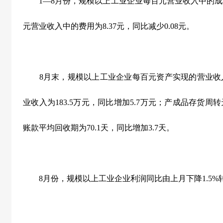
1
—
8
月份，规模以上工业企业每百元营业收入中的成
元营业收入中的费用为
8.37
元，同比减少
0.08
元。
8
月末，规模以上工业企业每百元资产实现的营业收
业收入为
183.5
万元，同比增加
5.7
万元；产成品存货周转
账款平均回收期为
70.1
天，同比增加
3.7
天。
8
月份，规模以上工业企业利润同比由上月下降
1.5%