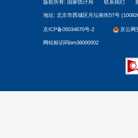
版权所有: 国家统计局
联系我们
地址: 北京市西城区月坛南街57号 (100826
京ICP备05034670号-2
京公网安备
网站标识码bm36000002