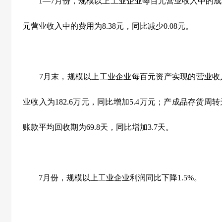
1
—
7
月份，规模以上工业企业每百元营业收入中的成
元营业收入中的费用为
8.38
元，同比减少
0.08
元。
7
月末，规模以上工业企业每百元资产实现的营业收
业收入为
182.6
万元，同比增加
5.4
万元；产成品存货周转
账款平均回收期为
69.8
天，同比增加
3.7
天。
7
月份，规模以上工业企业利润同比下降
1.5%
。