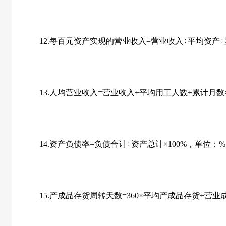
12.每百元资产实现的营业收入=营业收入÷平均资产÷累计
13.人均营业收入=营业收入÷平均用工人数÷累计月数×
14.资产负债率=负债合计÷资产总计×100%，单位：
15.产成品存货周转天数=360×平均产成品存货÷营业成