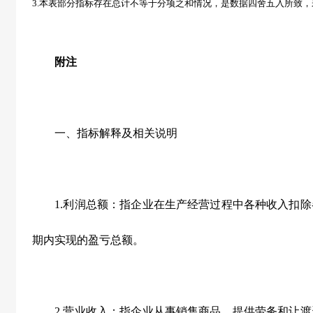
3.
本表部分指标存在总计不等于分项之和情况，是数据四舍五入所致，
附注
一、指标解释及相关说明
1.利润总额：指企业在生产经营过程中各种收入扣除
期内实现的盈亏总额。
2.营业收入：指企业从事销售商品、提供劳务和让渡