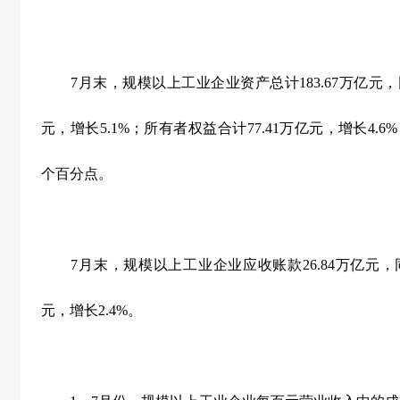
7
月末，规模以上工业企业资产总计
183.67
万亿元，
元，增长
5.1%
；所有者权益合计
77.41
万亿元，增长
4.6%
个百分点。
7
月末，规模以上工业企业应收账款
26.84
万亿元，
元，增长
2.4%
。