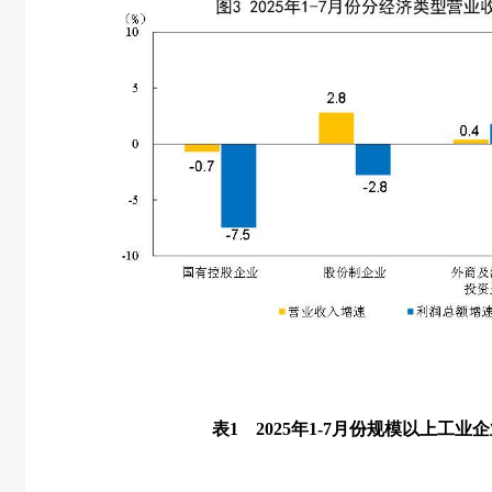
表
1
2025
年
1-7
月份规模以上工业企