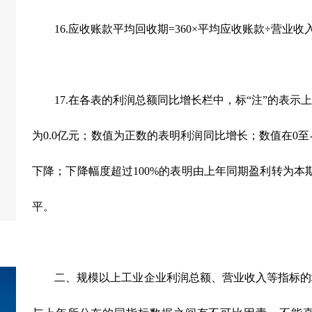
16.应收账款平均回收期=360×平均应收账款÷营业收入
17.在各表的利润总额同比增长栏中，标“注”的表示
为0.0亿元；数值为正数的表明利润同比增长；数值在0至-
下降；下降幅度超过100%的表明由上年同期盈利转为本
平。
二、规模以上工业企业利润总额、营业收入等指标的