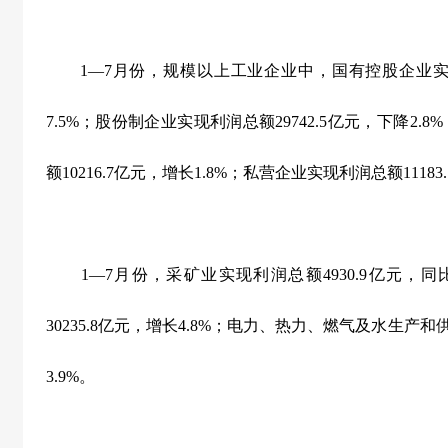
1
—
7
月份，规模以上工业企业中，国有控股企业
7.5%
；股份制企业实现利润总额
29742.5
亿元，下降
2.8%
额
10216.7
亿元，增长
1.8%
；私营企业实现利润总额
11183.
1
—
7
月份，采矿业实现利润总额
4930.9
亿元，同
30235.8
亿元，增长
4.8%
；电力、热力、燃气及水生产和
3.9%
。