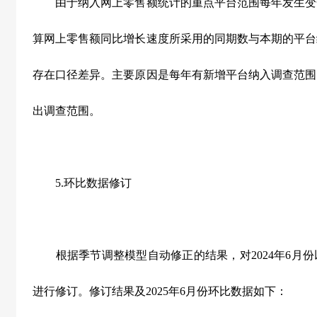
由于纳入网上零售额统计的重点平台范围每年发生变
算网上零售额同比增长速度所采用的同期数与本期的平台
存在口径差异。主要原因是每年有新增平台纳入调查范围
出调查范围。
5.
环比数据修订
根据季节调整模型自动修正的结果，对
2024
年
6
月份
进行修订。修订结果及
2025
年
6
月份环比数据如下：