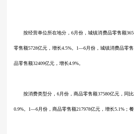
按经营单位所在地分，
6
月份，城镇消费品零售额
365
零售额
5728
亿元，增长
4.5%
。
1
—
6
月份，城镇消费品零售
品零售额
32409
亿元，增长
4.9%
。
按消费类型分，
6
月份，商品零售额
37580
亿元，同比
0.9%
。
1
—
6
月份，商品零售额
217978
亿元，增长
5.1%
；餐