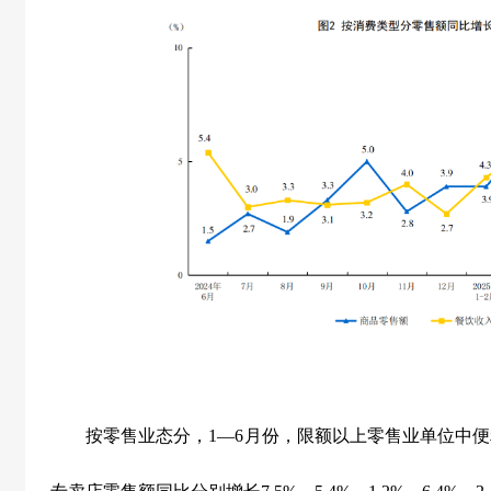
按零售业态分，
1
—
6
月份，限额以上零售业单位中便