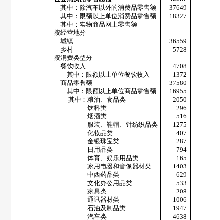
其中：除汽车以外的消费品零售额
37649
其中：限额以上单位消费品零售额
18327
其中：实物商品网上零售额
-
按经营地分
城镇
36559
乡村
5728
按消费类型分
餐饮收入
4708
其中：限额以上单位餐饮收入
1372
商品零售额
37580
其中：限额以上单位商品零售额
16955
其中：粮油、食品类
2050
饮料类
296
烟酒类
516
服装、鞋帽、针纺织品类
1275
化妆品类
407
金银珠宝类
287
日用品类
794
体育、娱乐用品类
165
家用电器和音像器材类
1403
中西药品类
629
文化办公用品类
533
家具类
208
通讯器材类
1006
石油及制品类
1947
汽车类
4638