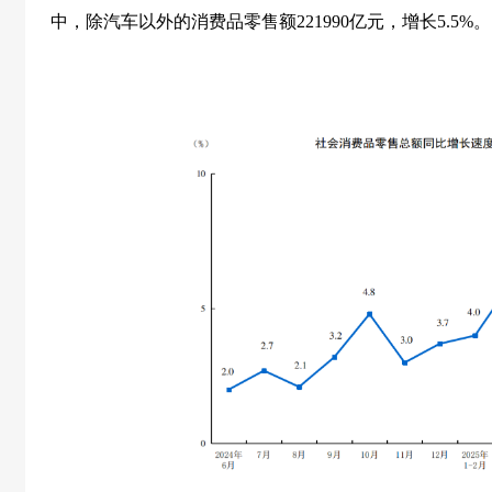
中，除汽车以外的消费品零售额
221990
亿元，增长
5.5%
。