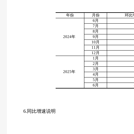
年份
月份
环比
6
月
7
月
8
月
2024
年
9
月
10
月
11
月
12
月
1
月
2
月
3
月
2025
年
4
月
5
月
6
月
6.
同比增速说明