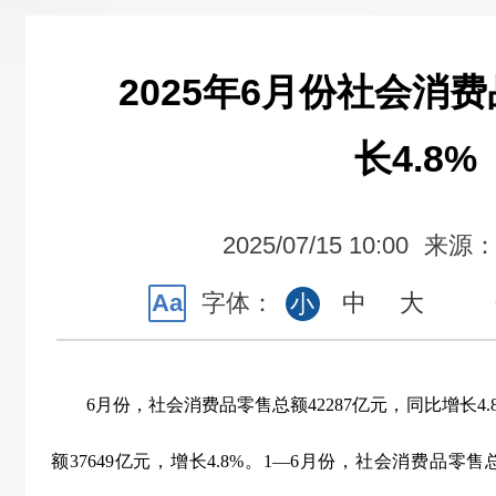
2025年6月份社会消
长4.8%
2025/07/15 10:00
来源
Aa
字体：
中
大
小
6
月份，社会消费品零售总额
42287
亿元，同比增长
4.
额
37649
亿元，增长
4.8%
。
1
—
6
月份，社会消费品零售