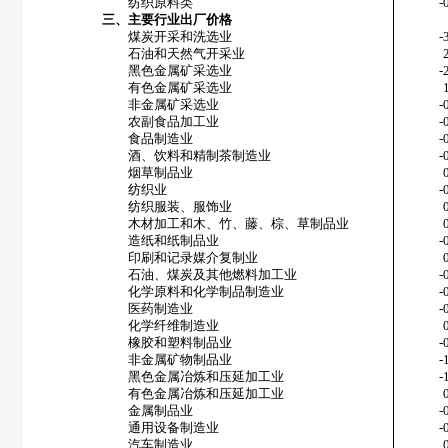
纺织原料类
-
三、主要行业出厂价格
煤炭开采和洗选业
-
石油和天然气开采业
黑色金属矿采选业
-
有色金属矿采选业
非金属矿采选业
-
农副食品加工业
-
食品制造业
-
酒、饮料和精制茶制造业
-
烟草制品业
纺织业
-
纺织服装、服饰业
木材加工和木、竹、藤、棕、草制品业
造纸和纸制品业
-
印刷和记录媒介复制业
石油、煤炭及其他燃料加工业
-
化学原料和化学制品制造业
-
医药制造业
-
化学纤维制造业
橡胶和塑料制品业
-
非金属矿物制品业
-
黑色金属冶炼和压延加工业
-
有色金属冶炼和压延加工业
金属制品业
-
通用设备制造业
-
汽车制造业