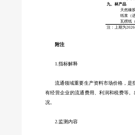
九、林产品
天然橡
纸浆（
瓦楞纸
注：上期为
2026
附注
1.指标解释
流通领域重要生产资料市场价格，是指
有经营企业的流通费用、利润和税费等。
况。
2.监测内容