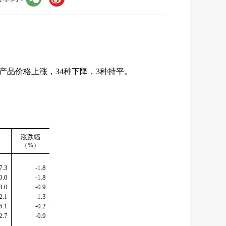
产品价格上涨，
34
种下降，
3
种持平。
涨跌幅
（
%
）
7.3
-1.8
0.0
-1.8
3.0
-0.9
2.1
-1.3
6.1
-0.2
2.7
-0.9