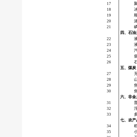
17
18
19
20
21
四、石油
22
23
24
25
26
五、煤炭
27
28
29
30
六、非金
31
32
33
七、农产
34
35