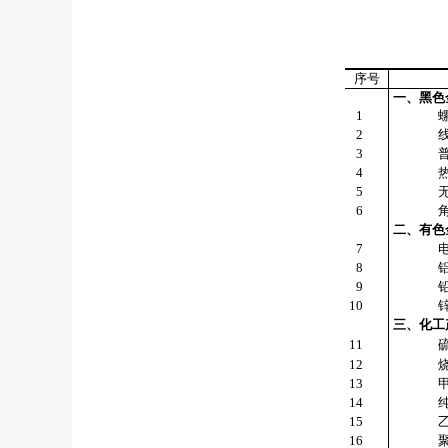
序号
一、黑色
1
2
3
4
5
6
二、有色
7
8
9
10
三、化工
11
12
13
14
15
16