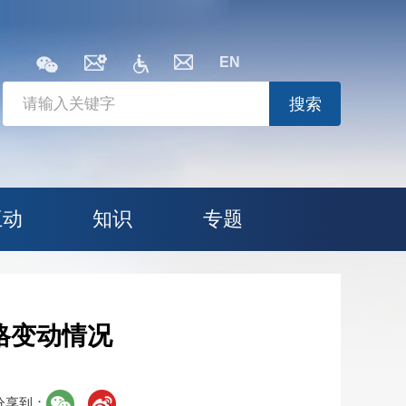
EN
搜索
互动
知识
专题
格变动情况
分享到：