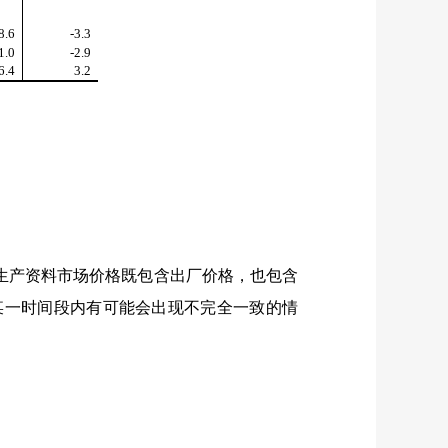
8.6
-3.3
1.0
-2.9
6.4
3.2
产资料市场价格既包含出厂价格，也包含
某一时间段内有可能会出现不完全一致的情