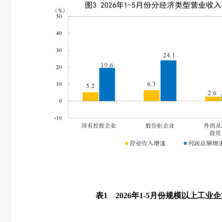
表
1
2026
年
1-5
月份规模以上工业企