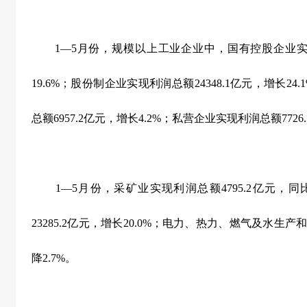
1
—
5
月份，规模以上工业企业中，国有控股企业
19.6%
；股份制企业实现利润总额
24348.1
亿元，增长
24.
总额
6957.2
亿元，增长
4.2%
；私营企业实现利润总额
7726.
1
—
5
月份，采矿业实现利润总额
4795.2
亿元，同
23285.2
亿元，增长
20.0%
；电力、热力、燃气及水生产
降
2.7%
。