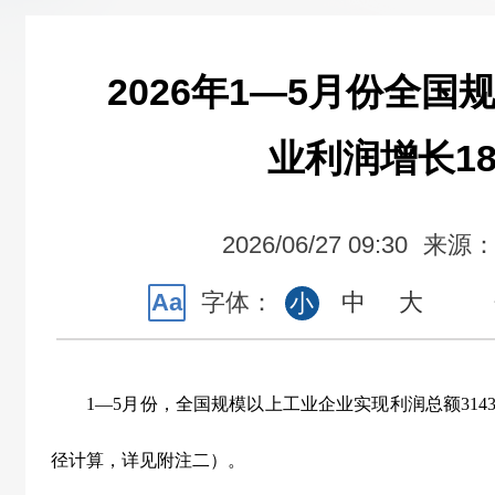
2026年1—5月份全
业利润增长18
2026/06/27 09:30
来源
Aa
字体：
中
大
小
1
—
5
月份，全国规模以上工业企业实现利润总额
3143
径计算，详见附注二）。