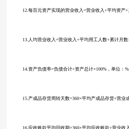
12.每百元资产实现的营业收入=营业收入÷平均资产÷累计
13.人均营业收入=营业收入÷平均用工人数÷累计月数×
14.资产负债率=负债合计÷资产总计×100%，单位：
15.产成品存货周转天数=360×平均产成品存货÷营业成
16.应收账款平均回收期=360×平均应收账款÷营业收入