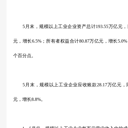
5
月末，规模以上工业企业资产总计
193.55
万亿元，
元，增长
6.5%
；所有者权益合计
80.87
万亿元，增长
5.0%
个百分点。
5
月末，规模以上工业企业应收账款
28.17
万亿元，
元，增长
8.8%
。