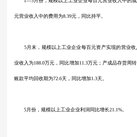
1
—
5
月份，规模以上工业企业每百元营业收入中的成
元营业收入中的费用为
8.39
元，同比持平。
5
月末，规模以上工业企业每百元资产实现的营业收
业收入为
188.0
万元，同比增加
11.3
万元；产成品存货周转
账款平均回收期为
72.6
天，同比增加
1.3
天。
5
月份，规模以上工业企业利润同比增长
21.1%
。