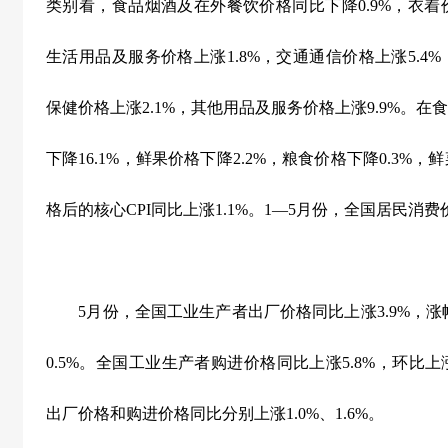
类别看，食品烟酒及在外餐饮价格同比下降
0.9%
，衣着
生活用品及服务价格上涨
1.8%
，交通通信价格上涨
5.4%
保健价格上涨
2.1%
，其他用品及服务价格上涨
9.9%
。在食
下降
16.1%
，鲜果价格下降
2.2%
，粮食价格下降
0.3%
，鲜
格后的核心
CPI
同比上涨
1.1%
。
1
—
5
月份，全国居民消费
5
月份，全国工业生产者出厂价格同比上涨
3.9%
，涨
0.5%
。全国工业生产者购进价格同比上涨
5.8%
，环比上
出厂价格和购进价格同比分别上涨
1.0%
、
1.6%
。