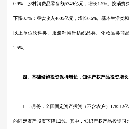
0.9%
；乡村消费品零售额
5349
亿元，增长
1.5%
。按消费
下降
0.7%
；餐饮收入
4605
亿元，增长
0.6%
。基本生活类和
以上单位饮料类、服装鞋帽针纺织品类、化妆品类商
2.5%
。
四、基础设施投资保持增长，知识产权产品投资增长
1
—
5
月份，全国固定资产投资（不含农户）
178512
亿
的固定资产投资下降
1.2%
。其中，知识产权产品投资同