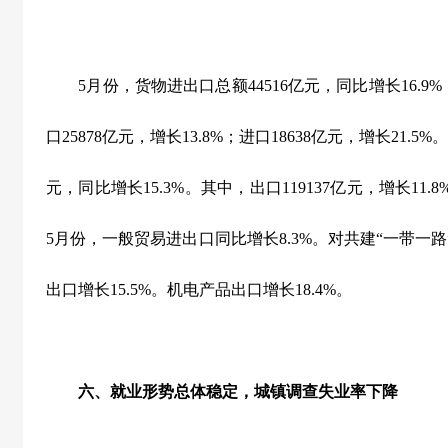
5
月份，货物进出口总额
44516
亿元，同比增长
16.9%
口
25878
亿元，增长
13.8%
；进口
18638
亿元，增长
21.5%
。
元，同比增长
15.3%
。其中，出口
119137
亿元，增长
11.8
5
月份，一般贸易进出口同比增长
8.3%
。对共建“一带一路
出口增长
15.5%
。机电产品出口增长
18.4%
。
六、就业形势总体稳定，城镇调查失业率下降