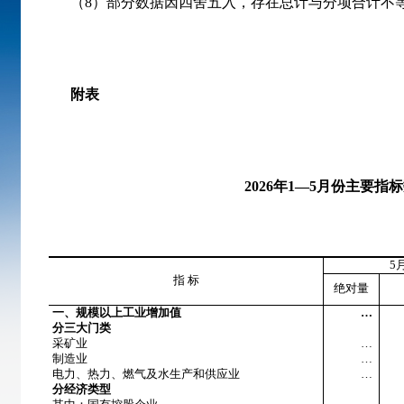
（
8
）部分数据因四舍五入，存在总计与分项合计不
附表
2026
年
1
—
5
月份主要指标
5
指 标
绝对量
一、规模以上工业增加值
…
分三大门类
采矿业
…
制造业
…
电力、热力、燃气及水生产和供应业
…
分经济类型