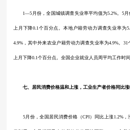
1
—
5
月份，全国城镇调查失业率平均值为
5.2%
。
5
月
上月下降
0.1
个百分点。本地户籍劳动力调查失业率为
5
4.9%
，其中外来农业户籍劳动力调查失业率为
4.9%
。
31
上月下降
0.1
个百分点。全国企业就业人员周平均工作时
七、居民消费价格温和上涨，工业生产者价格同比涨
5
月份，全国居民消费价格（
CPI
）同比上涨
1.2%
，