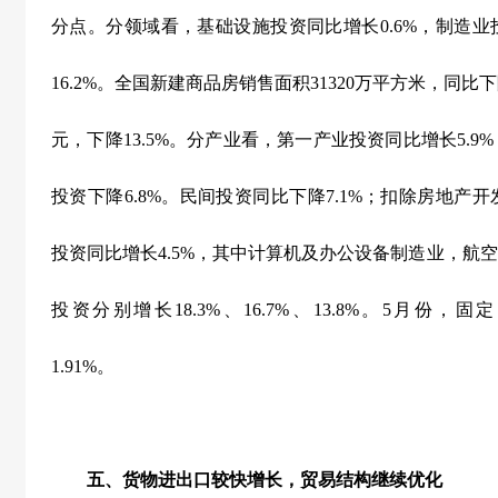
分点。分领域看，基础设施投资同比增长
0.6%
，制造业
16.2%
。全国新建商品房销售面积
31320
万平方米，同比下
元，下降
13.5%
。分产业看，第一产业投资同比增长
5.9%
投资下降
6.8%
。民间投资同比下降
7.1%
；扣除房地产开
投资同比增长
4.5%
，其中计算机及办公设备制造业，航空
投资分别增长
18.3%
、
16.7%
、
13.8%
。
5
月份，固定
1.91%
。
五、货物进出口较快增长，贸易结构继续优化