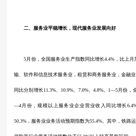
二、服务业平稳增长，现代服务业发展向好
5
月份，全国服务业生产指数同比增长
4.4%
，比上月
输、软件和信息技术服务业，租赁和商务服务业，金融业
同比分别增长
11.3%
、
10.9%
、
7.0%
、
4.8%
。
1
—
5
月份，
—
4
月份，规模以上服务业企业营业收入同比增长
6.4
50.3%
，服务业业务活动预期指数为
55.4%
。其中，铁路运