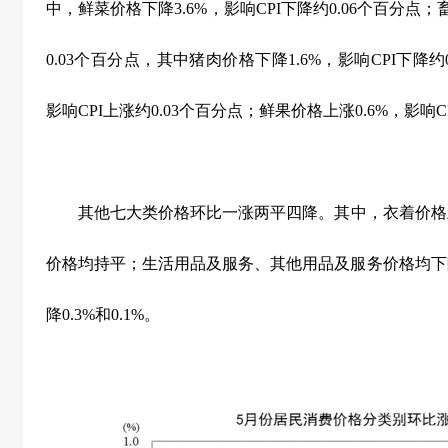
中，鲜菜价格下降
3.6%
，影响
CPI
下降约
0.06
个百分点；
0.03
个百分点，其中猪肉价格下降
1.6%
，影响
CPI
下降约
影响
CPI
上涨约
0.03
个百分点；鲜果价格上涨
0.6%
，影响
C
其他七大类价格环比一涨两平四降。其中，衣着价格
价格均持平；生活用品及服务、其他用品及服务价格均下
降
0.3%
和
0.1%
。