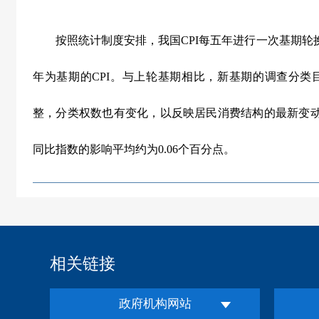
按照统计制度安排，我国
CPI
每五年进行一次基期轮
年为基期的
CPI
。与上轮基期相比，新基期的调查分类
整，分类权数也有变化，以反映居民消费结构的最新变
同比指数的影响平均约为
0.06
个百分点。
相关链接
政府机构网站