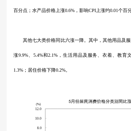
百分点；水产品价格上涨
0.6%
，影响
CPI
上涨约
0.01
个百
其他七大类价格同比六涨一降。其中，其他用品及服
涨
9.9%
、
5.4%
和
2.1%
，生活用品及服务、衣着、教育
1.3%
；居住价格下降
0.2%
。