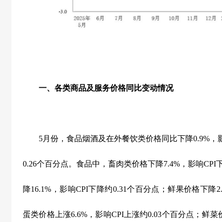
一、各类商品及服务价格同比变动情况
5
月份，食品烟酒及在外餐饮类价格同比下降
0.9%
，
0.26
个百分点。食品中，畜肉类价格下降
7.4%
，影响
CPI
降
16.1%
，影响
CPI
下降约
0.31
个百分点；鲜果价格下降
2
蛋类价格上涨
6.6%
，影响
CPI
上涨约
0.03
个百分点；鲜菜