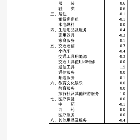
服 装
0.6
鞋 类
0.6
三、居住
-0.1
租赁房房租
-0.1
水电燃料
0.0
四、生活用品及服务
-0.4
家用器具
-0.3
家庭服务
0.1
五、交通通信
-0.3
小汽车
-0.4
交通工具用能源
-0.3
交通工具使用和维修
0.0
通信工具
1.5
通信服务
0.0
邮递服务
-0.1
六、教育文化娱乐
0.0
教育服务
0.0
旅行社及其他旅游服务
1.0
七、医疗保健
0.0
中 药
-0.1
西 药
0.0
医疗服务
0.0
八、其他用品及服务
-0.4