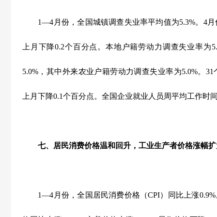
1
—
4
月份，全国城镇调查失业率平均值为
5.3%
。
4
月
上月下降
0.2
个百分点。本地户籍劳动力调查失业率为
5
5.0%
，其中外来农业户籍劳动力调查失业率为
5.0%
。
31
上月下降
0.1
个百分点。全国企业就业人员周平均工作时
七、居民消费价格温和回升，工业生产者价格涨幅扩
1
—
4
月份，全国居民消费价格（
CPI
）同比上涨
0.9%