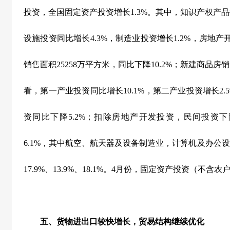
投资，全国固定资产投资增长
1.3%
。其中，知识产权产品
设施投资同比增长
4.3%
，制造业投资增长
1.2%
，房地产
销售面积
25258
万平方米，同比下降
10.2%
；新建商品房销
看，第一产业投资同比增长
10.1%
，第二产业投资增长
2.
资同比下降
5.2%
；扣除房地产开发投资，民间投资下
6.1%
，其中航空、航天器及设备制造业，计算机及办公设
17.9%
、
13.9%
、
18.1%
。
4
月份，固定资产投资（不含农
五、货物进出口较快增长，贸易结构继续优化