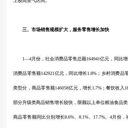
上较高景气区间。
三、市场销售规模扩大，服务零售增长加快
1
—
4
月份，社会消费品零售总额
164941
亿元，同比增
消费品零售额
142921
亿元，同比增长
1.8%
；乡村消费品
类型分，商品零售额
146058
亿元，增长
1.7%
；餐饮收入
1
部分升级类商品销售增长较快，限额以上单位粮油食品类
商品零售额同比分别增长
8.6%
、
8.1%
、
17.7%
。
4
月份，