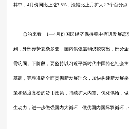
其中，
4
月份同比上涨
3.5%
，涨幅比上月扩大
2.7
个百分点
总的来看，
1
—
4
月份国民经济保持稳中有进发展态
到，外部形势复杂多变，国内供强需弱仍较突出，部分企
需巩固。下阶段，要坚持以习近平新时代中国特色社会主
基调，完整准确全面贯彻新发展理念，加快构建新发展格
策和适度宽松的货币政策，持续扩大内需、优化供给，做
生动力，进一步做强国内大循环，做优国内国际双循环，