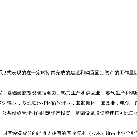
形式表现的在一定时期内完成的建造和购置固定资产的工作量以
，基础设施投资包括电力、热力生产和供应业，燃气生产和供应
道运输业，多式联运和运输代理业，装卸搬运，邮政业，电信、
，公共设施管理业的固定资产投资。基础设施投资增速按可比口
国有经济成分的出资人拥有的实收资本（股本）所占企业全部