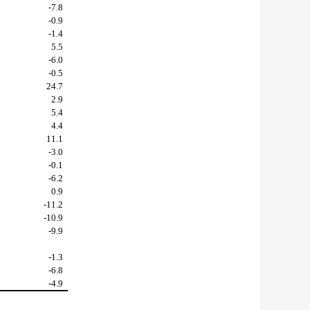
-7.8
-0.9
-1.4
5.5
-6.0
-0.5
24.7
2.9
5.4
4.4
11.1
-3.0
-0.1
-6.2
0.9
-11.2
-10.9
-9.9
-1.3
-6.8
-4.9