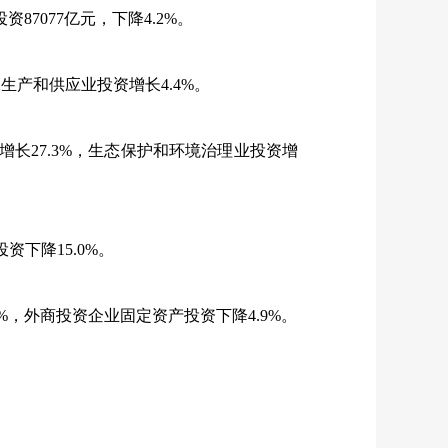
投资
87077
亿元，下降
4.2%
。
水生产和供应业投资增长
4.4%
。
增长
27.3%
，生态保护和环境治理业投资增
投资下降
15.0%
。
%
，外商投资企业固定资产投资下降
4.9%
。
。