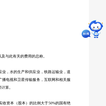
及与此有关的费用的总称。
业，水的生产和供应业，铁路运输业，道
广播电视和卫星传输服务，互联网和相关服
径计算。
实收资本（股本）的比例大于
50%
的国有绝