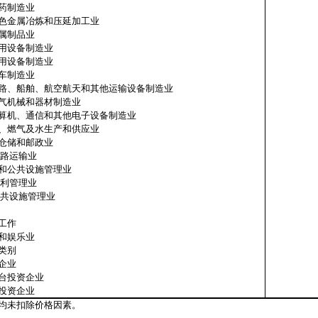
造业
冶炼和压延加工业
品业
备制造业
备制造业
造业
、航空航天和其他运输设备制造业
和器材制造业
信和其他电子设备制造业
燃气及水生产和供应业
储和邮政业
运输业
公共设施管理业
管理业
施管理业
工作
和娱乐业
类别
企业
资企业
资企业
均未扣除价格因素。