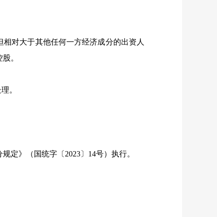
但相对大于其他任何一方经济成分的出资人
控股。
处理。
分规定》（国统字〔
2023
〕
14
号）执行。