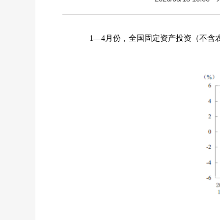
1
—
4
月份，全国固定资产投资（不含