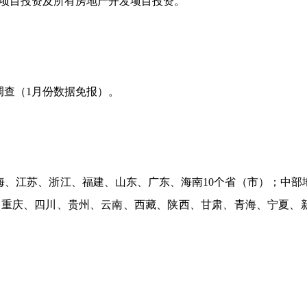
项目投资及所有房地产开发项目投资。
调查（
1
月份数据免报）。
、江苏、浙江、福建、山东、广东、海南
10
个省（市）；中部
、重庆、四川、贵州、云南、西藏、陕西、甘肃、青海、宁夏、