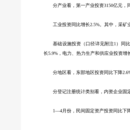
分产业看，第一产业投资
3150
亿元，
工业投资同比增长
2.5%
。其中，采矿
基础设施投资（口径详见附注
1
）同
长
5.9%
，电力、热力生产和供应业投资增
分地区看，东部地区投资同比下降
2.6
分登记注册统计类别看，内资企业固定
1
—
4
月份，民间固定资产投资同比下