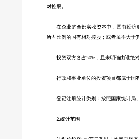
对控股。
在企业的全部实收资本中，国有经济成
所占比例的国有相对控股；或者虽不大于
投资双方各占
50%
，且未明确由谁绝
行政和事业单位的投资项目都属于国
登记注册统计类别：按照国家统计局、
2.
统计范围