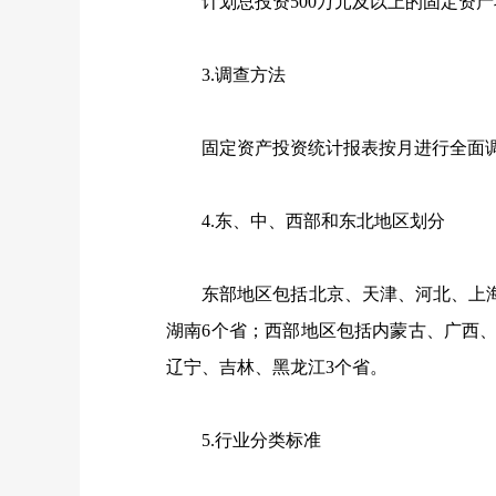
计划总投资
500
万元及以上的固定资产
3.
调查方法
固定资产投资统计报表按月进行全面
4.
东、中、西部和东北地区划分
东部地区包括北京、天津、河北、上海
湖南
6
个省；西部地区包括内蒙古、广西
辽宁、吉林、黑龙江
3
个省。
5.
行业分类标准