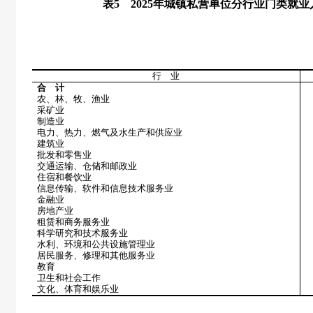
表
5
2025
年城镇私营单位分行业门类就业
行 业
合 计
农、林、牧、渔业
采矿业
制造业
电力、热力、燃气及水生产和供应业
建筑业
批发和零售业
交通运输、仓储和邮政业
住宿和餐饮业
信息传输、软件和信息技术服务业
金融业
房地产业
租赁和商务服务业
科学研究和技术服务业
水利、环境和公共设施管理业
居民服务、修理和其他服务业
教育
卫生和社会工作
文化、体育和娱乐业