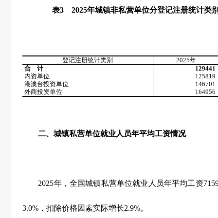
表
3
2025
年城镇非私营单位分登记注册统计类
登记注册统计类别
2025
年
合 计
129441
内资单位
125819
港澳台投资单位
146701
外商投资单位
164956
二、城镇私营单位就业人员年平均工资情况
2025
年，全国城镇私营单位就业人员年平均工资
715
3.0%
，扣除价格因素实际增长
2.9%
。