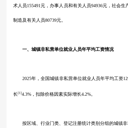
术人员
155491
元，办事人员和有关人员
94936
元，社会生
制造及有关人员
80739
元。
一、城镇非私营单位就业人员年平均工资情况
2025
年，全国城镇非私营单位就业人员年平均工资
12
[1]
长
4.3%
，扣除价格因素实际增长
4.2%
。
按区域、行业门类、登记注册统计类别分组的城镇非