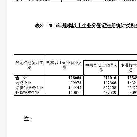
表
8
2025
年规模以上企业分登记注册统计类别
登记注册统计类
规模以上企业就业人
中层及以上管理人
专业技术
别
员
员
员
合 计
106080
210016
1554
内资企业
99973
187866
1432
港澳台投资企业
144445
357258
2542
外商投资企业
160671
437539
2369
注：