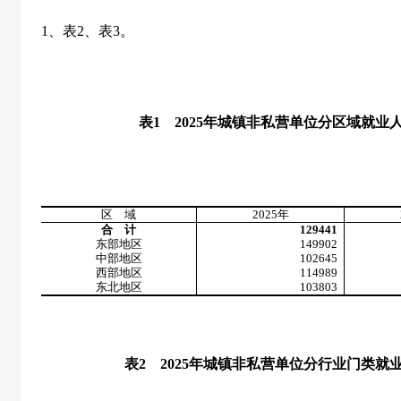
1
、表
2
、表
3
。
表
1
2025
年城镇非私营单位分区域就业
区 域
2025
年
合 计
129441
东部地区
149902
中部地区
102645
西部地区
114989
东北地区
103803
表
2
2025
年城镇非私营单位分行业门类就