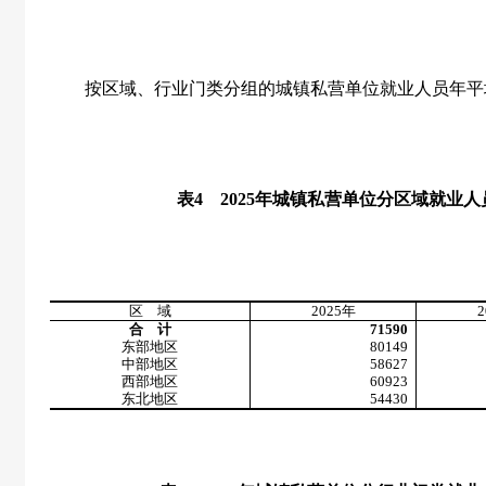
按区域、行业门类分组的城镇私营单位就业人员年平
表
4
2025
年城镇私营单位分区域就业人
区 域
2025
年
2
合 计
71590
东部地区
80149
中部地区
58627
西部地区
60923
东北地区
54430