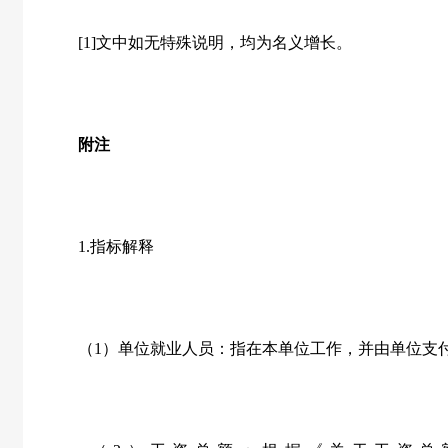
[1]文中如无特殊说明，均为名义增长。
附注
1.
指标解释
（
1
）单位就业人员：指在本单位工作，并由单位支