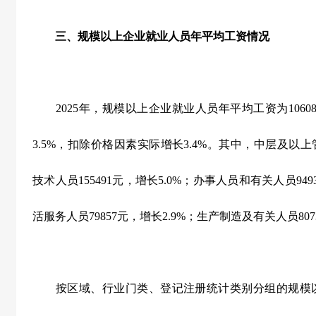
三、规模以上企业就业人员年平均工资情况
2025
年，规模以上企业就业人员年平均工资为
1060
3.5%
，扣除价格因素实际增长
3.4%
。其中，中层及以上
技术人员
155491
元，增长
5.0%
；办事人员和有关人员
949
活服务人员
79857
元，增长
2.9%
；生产制造及有关人员
807
按区域、行业门类、登记注册统计类别分组的规模以