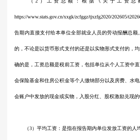
（
2
）工资总额：根据《关于工资总
https://www.stats.gov.cn/xxgk/zcfggz/tjxzfg2020/202605/t20
告期内直接支付给本单位全部就业人员的劳动报酬总额
的，不论是以货币形式支付的还是以实物形式支付的，均
确的是，工资总额是税前工资，包括单位从个人工资中直
会保险基金和住房公积金等个人缴纳部分以及房费、水电
会账户中发放的现金或实物，入股分红、股权激励兑现的
（
3
）平均工资：是指在报告期内单位发放工资的人