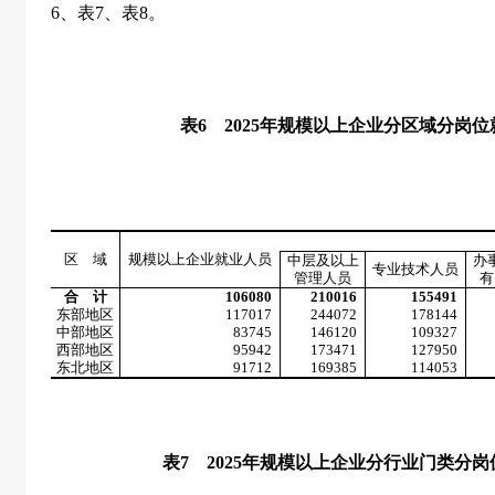
6
、表
7
、表
8
。
表
6
2025
年规模以上企业分区域分岗位
区 域
规模以上企业就业人员
中层及以上
办
专业技术人员
管理人员
有
合 计
106080
210016
155491
东部地区
117017
244072
178144
中部地区
83745
146120
109327
西部地区
95942
173471
127950
东北地区
91712
169385
114053
表
7
2025
年规模以上企业分行业门类分岗