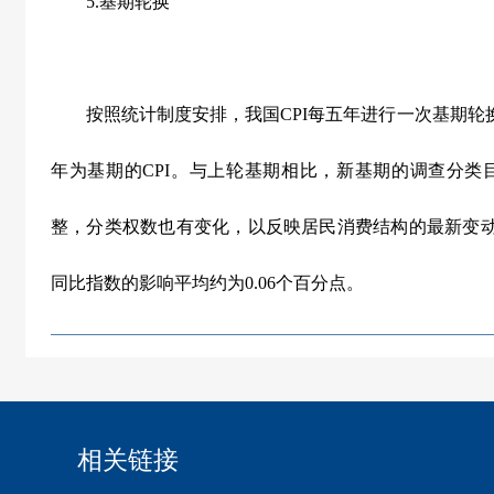
5.
基期轮换
按照统计制度安排，我国
CPI
每五年进行一次基期轮
年为基期的
CPI
。与上轮基期相比，新基期的调查分类
整，分类权数也有变化，以反映居民消费结构的最新变
同比指数的影响平均约为
0.06
个百分点。
相关链接