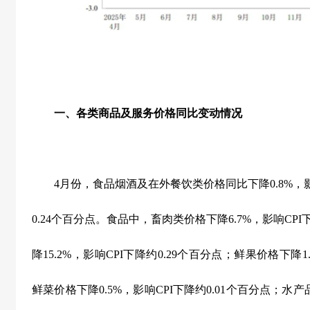
一、各类商品及服务价格同比变动情况
4
月份，食品烟酒及在外餐饮类价格同比下降
0.8%
，
0.24
个百分点。食品中，畜肉类价格下降
6.7%
，影响
CPI
降
15.2%
，影响
CPI
下降约
0.29
个百分点；鲜果价格下降
1
鲜菜价格下降
0.5%
，影响
CPI
下降约
0.01
个百分点；水产