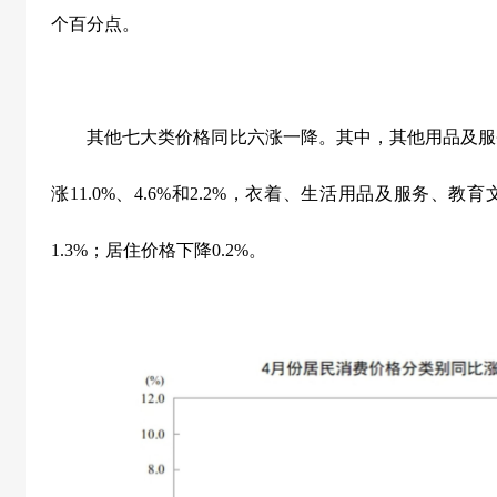
个百分点。
其他七大类价格同比六涨一降。其中，其他用品及服
涨
11.0%
、
4.6%
和
2.2%
，衣着、生活用品及服务、教育
1.3%
；居住价格下降
0.2%
。