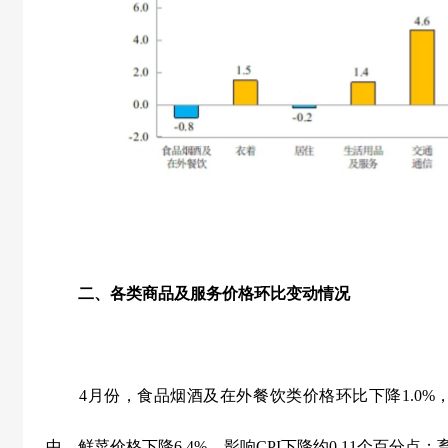
二、各类商品及服务价格环比变动情况
4
月份，食品烟酒及在外餐饮类价格环比下降
1.0%
中，鲜菜价格下降
6.4%
，影响
CPI
下降约
0.11
个百分点；