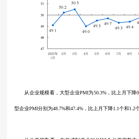
从企业规模看，大型企业
PMI
为
50.3%
，比上月下降
0
型企业
PMI
分别为
48.7%
和
47.4%
，比上月下降
1.1
个和
1.2