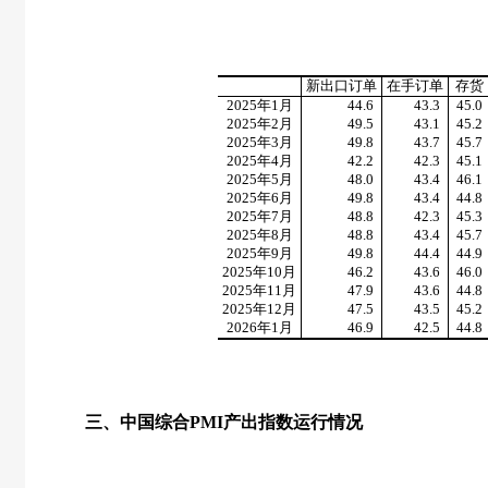
新出口订单
在手订单
存货
2025
年
1
月
44.6
43.3
45.0
2025
年
2
月
49.5
43.1
45.2
2025
年
3
月
49.8
43.7
45.7
2025
年
4
月
42.2
42.3
45.1
2025
年
5
月
48.0
43.4
46.1
2025
年
6
月
49.8
43.4
44.8
2025
年
7
月
48.8
42.3
45.3
2025
年
8
月
48.8
43.4
45.7
2025
年
9
月
49.8
44.4
44.9
2025
年
10
月
46.2
43.6
46.0
2025
年
11
月
47.9
43.6
44.8
2025
年
12
月
47.5
43.5
45.2
2026
年
1
月
46.9
42.5
44.8
三、中国综合
PMI
产出指数运行情况