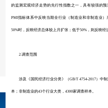
的监测宏观经济走势的先行性指数
之一
，具有较强的预
PMI
指标体系中反映当期全行业（制造业和非制造业）
50%
时，反映经济总体较上月扩张；低于
50%
，则反映经
2.
调查范围
涉及《国民经济行业分类》（
GB/T 4754-2017
）中制
本；非制造业的
43
个行业大类，
4300
家调查样本。