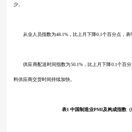
少。
从业人员指数为
48.1%
，比上月下降
0.1
个百分点，表
供应商配送时间指数为
50.1%
，比上月下降
0.1
个百分
料供应商交货时间持续加快。
表
1
中国制造业
PMI
及构成指数（