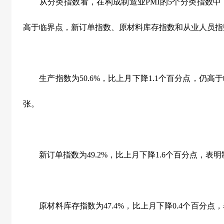
从分类指数看，在构成制造业
PMI
的
5
个分类指数中
高于临界点，新订单指数、原材料库存指数和从业人员指
生产指数为
50.6%
，比上月下降
1.1
个百分点，仍高于
张。
新订单指数为
49.2%
，比上月下降
1.6
个百分点，表明
原材料库存指数为
47.4%
，比上月下降
0.4
个百分点，