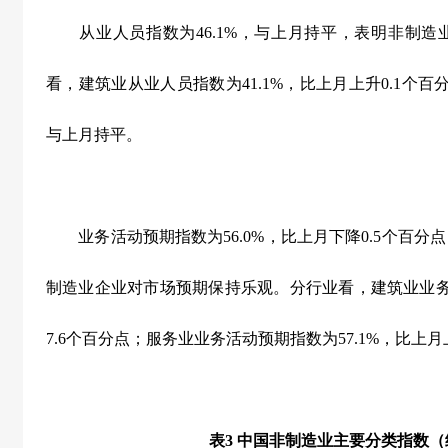
从业人员指数为
46.1%
，与上月持平，表明非制造
看，建筑业从业人员指数为
41.1%
，比上月上升
0.1
个百
与上月持平。
业务活动预期指数为
56.0%
，比上月下降
0.5
个百分点
制造业企业对市场预期保持乐观。分行业看，建筑业业
7.6
个百分点；服务业业务活动预期指数为
57.1%
，比上月
表
3
中国非制造业主要分类指数（