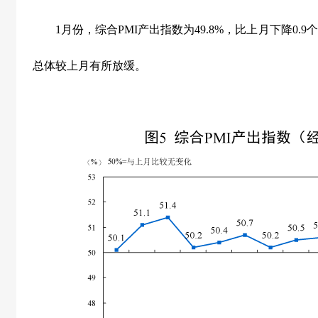
1
月份，综合
PMI
产出指数为
49.8%
，比上月下降
0.9
个
总体较上月有所放缓。