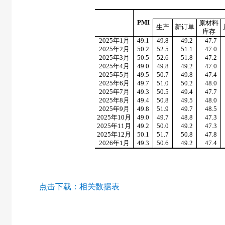
PMI
原材料
生产
新订单
库存
2025
年
1
月
49.1
49.8
49.2
47.7
2025
年
2
月
50.2
52.5
51.1
47.0
2025
年
3
月
50.5
52.6
51.8
47.2
2025
年
4
月
49.0
49.8
49.2
47.0
2025
年
5
月
49.5
50.7
49.8
47.4
2025
年
6
月
49.7
51.0
50.2
48.0
2025
年
7
月
49.3
50.5
49.4
47.7
2025
年
8
月
49.4
50.8
49.5
48.0
2025
年
9
月
49.8
51.9
49.7
48.5
2025
年
10
月
49.0
49.7
48.8
47.3
2025
年
11
月
49.2
50.0
49.2
47.3
2025
年
12
月
50.1
51.7
50.8
47.8
2026
年
1
月
49.3
50.6
49.2
47.4
点击下载：
相关数据表