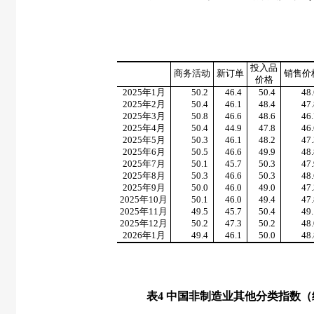
投入品
商务活动
新订单
销售价
价格
2025
年
1
月
50.2
46.4
50.4
48.
2025
年
2
月
50.4
46.1
48.4
47.
2025
年
3
月
50.8
46.6
48.6
46.
2025
年
4
月
50.4
44.9
47.8
46.
2025
年
5
月
50.3
46.1
48.2
47.
2025
年
6
月
50.5
46.6
49.9
48.
2025
年
7
月
50.1
45.7
50.3
47.
2025
年
8
月
50.3
46.6
50.3
48.
2025
年
9
月
50.0
46.0
49.0
47.
2025
年
10
月
50.1
46.0
49.4
47.
2025
年
11
月
49.5
45.7
50.4
49.
2025
年
12
月
50.2
47.3
50.2
48.
2026
年
1
月
49.4
46.1
50.0
48.
表
4
中国非制造业其他分类指数（