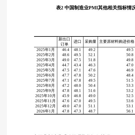
表
2
中国制造业
PMI
其他相关指标情
新出口
进口
采购量
主要原材料购进价格
订单
2025
年
1
月
46.4
48.1
49.2
49.5
2025
年
2
月
48.6
49.5
52.1
50.8
2025
年
3
月
49.0
47.5
51.8
49.8
2025
年
4
月
44.7
43.4
46.3
47.0
2025
年
5
月
47.5
47.1
47.6
46.9
2025
年
6
月
47.7
47.8
50.2
48.4
2025
年
7
月
47.1
47.8
49.5
51.5
2025
年
8
月
47.2
48.0
50.4
53.3
2025
年
9
月
47.8
48.1
51.6
53.2
2025
年
10
月
45.9
46.8
49.0
52.5
2025
年
11
月
47.6
47.0
49.5
53.6
2025
年
12
月
49.0
47.0
51.1
53.1
2026
年
1
月
47.8
47.3
48.7
56.1