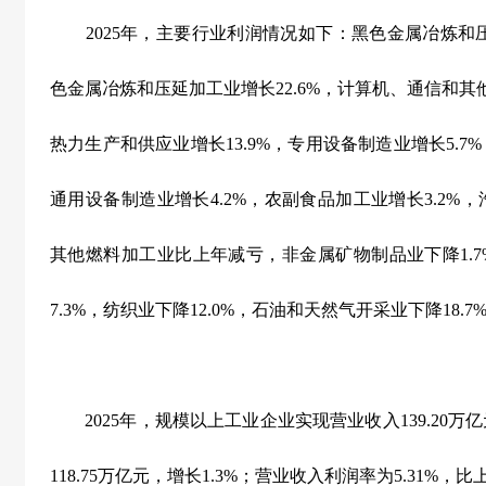
2025
年，主要行业利润情况如下：黑色金属冶炼和
色金属冶炼和压延加工业增长
22.6%
，计算机、通信和其
热力生产和供应业增长
13.9%
，专用设备制造业增长
5.7%
通用设备制造业增长
4.2%
，农副食品加工业增长
3.2%
，
其他燃料加工业比上年减亏，非金属矿物制品业下降
1.
7.3%
，纺织业下降
12.0%
，石油和天然气开采业下降
18.7
2025
年，规模以上工业企业实现营业收入
139.20
万亿
118.75
万亿元，增长
1.3%
；营业收入利润率为
5.31%
，比