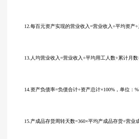
12.每百元资产实现的营业收入=营业收入÷平均资产÷累计
13.人均营业收入=营业收入÷平均用工人数÷累计月数×
14.资产负债率=负债合计÷资产总计×100%，单位：
15.产成品存货周转天数=360×平均产成品存货÷营业成