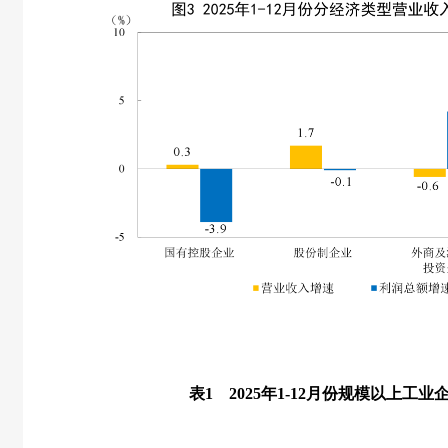
表
1
2025
年
1-12
月份规模以上工业