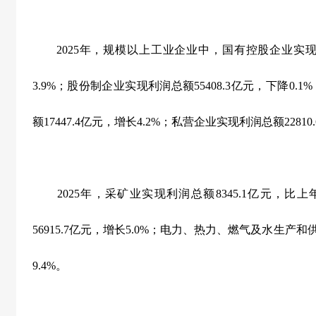
2025
年，规模以上工业企业中，国有控股企业实
3.9%
；股份制企业实现利润总额
55408.3
亿元，下降
0.1%
额
17447.4
亿元，增长
4.2%
；私营企业实现利润总额
22810.
2025
年，采矿业实现利润总额
8345.1
亿元，比上
56915.7
亿元，增长
5.0%
；电力、热力、燃气及水生产和
9.4%
。