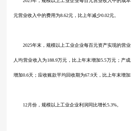
2025
年，规模以上工业企业每百元营业收入中的成本
元营业收入中的费用为
8.62
元，比上年减少
0.02
元。
2025
年末，规模以上工业企业每百元资产实现的营业
人均营业收入为
188.9
万元，比上年末增加
5.5
万元；产成
增加
0.6
天；应收账款平均回收期为
67.9
天，比上年末增加
12
月份，规模以上工业企业利润同比增长
5.3%
。