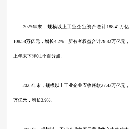
2025
年末，规模以上工业企业资产总计
188.41
万
108.58
万亿元，增长
4.2%
；所有者权益合计
79.82
万亿元
上年末下降
0.1
个百分点。
2025
年末，规模以上工业企业应收账款
27.43
万亿元
万亿元，增长
3.9%
。