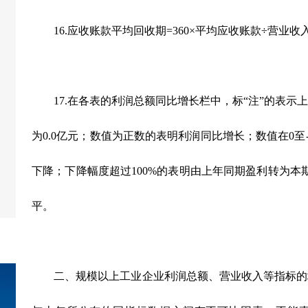
16.应收账款平均回收期=360×平均应收账款÷营业收入
17.在各表的利润总额同比增长栏中，标“注”的表示
为0.0亿元；数值为正数的表明利润同比增长；数值在0至-
下降；下降幅度超过100%的表明由上年同期盈利转为本
平。
二、规模以上工业企业利润总额、营业收入等指标的