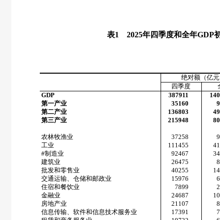
表
1
2025
年四季度和全年
GDP
绝对额（亿元
四季度
GDP
387911
14
第一产业
35160
第二产业
136803
4
第三产业
215948
8
农林牧渔业
37258
工业
111455
4
#
制造业
92467
3
建筑业
26475
批发和零售业
40255
1
交通运输、仓储和邮政业
15976
住宿和餐饮业
7899
金融业
24687
1
房地产业
21107
信息传输、软件和信息技术服务业
17391