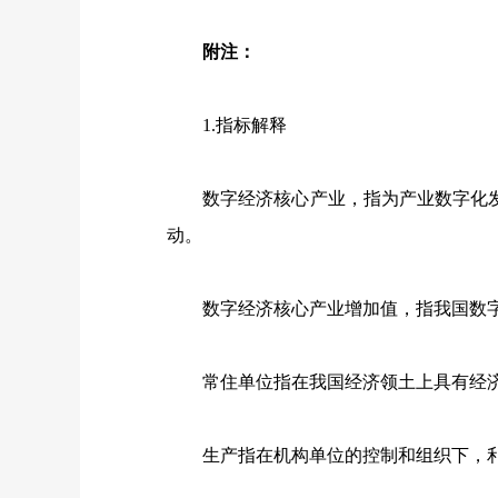
附注：
1.指标解释
数字经济核心产业，指为产业数字化发
动。
数字经济核心产业增加值，指我国数字
常住单位指在我国经济领土上具有经济
生产指在机构单位的控制和组织下，利