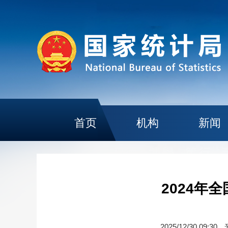
首页
机构
新闻
2024年
2025/12/30 09:30