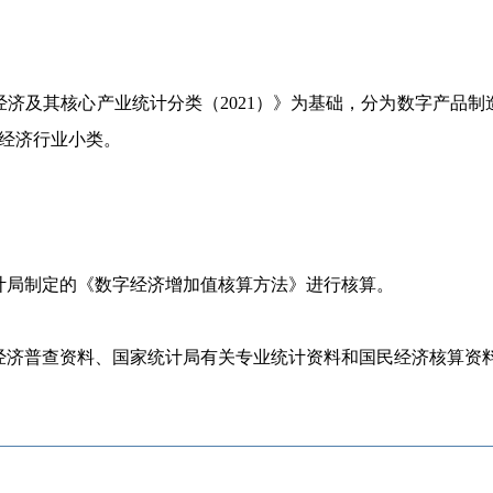
及其核心产业统计分类（2021）》为基础，分为数字产品制
民经济行业小类。
局制定的《数字经济增加值核算方法》进行核算。
济普查资料、国家统计局有关专业统计资料和国民经济核算资