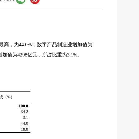
最高，为
44.0%
；数字产品制造业增加值为
增加值为
4298
亿元，所占比重为
3.1%
。
成（
%
）
100.0
34.2
3.1
44.0
18.8