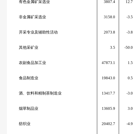
有色金属矿采选业
3807.4
12.7
非金属矿采选业
3158.0
-3.5
开采专业及辅助性活动
2073.8
-3.8
其他采矿业
3.5
-50.0
农副食品加工业
47873.1
1.5
食品制造业
19843.0
0.5
酒、饮料和精制茶制造业
13417.7
-3.0
烟草制品业
13605.9
3.0
纺织业
20402.7
-4.9