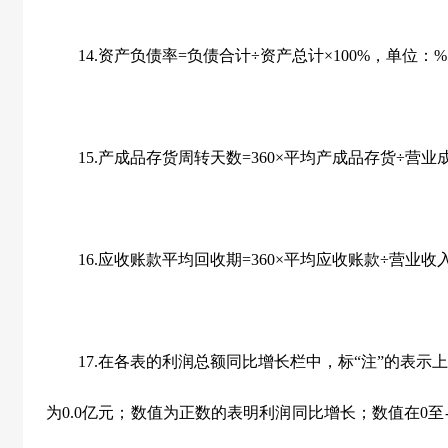
14.资产负债率=负债合计÷资产总计×100%，单位：
15.产成品存货周转天数=360×平均产成品存货÷营业成
16.应收账款平均回收期=360×平均应收账款÷营业收入
17.在各表的利润总额同比增长栏中，标“注”的表示
为0.0亿元；数值为正数的表明利润同比增长；数值在0至-