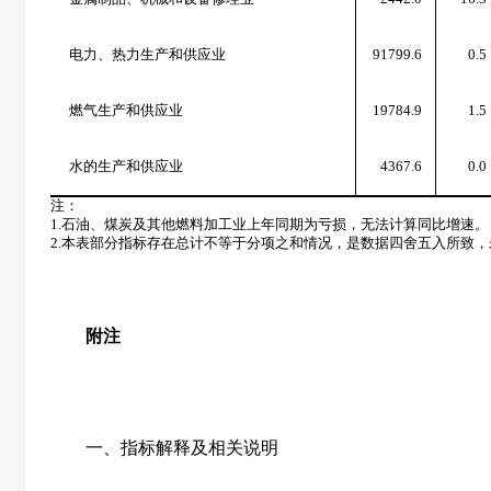
电力、热力生产和供应业
91799.6
0.5
燃气生产和供应业
19784.9
1.5
水的生产和供应业
4367.6
0.0
注：
1.
石油、煤炭及其他燃料加工业上年同期为亏损，无法计算同比增速。
2.
本表部分指标存在总计不等于分项之和情况，是数据四舍五入所致，
附注
一、指标解释及相关说明