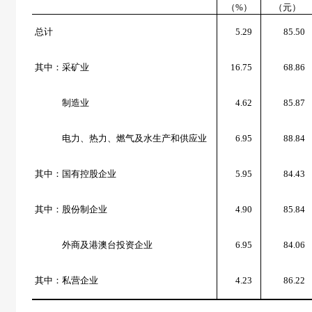
（
%
）
（元）
总计
5.29
85.50
其中：采矿业
16.75
68.86
制造业
4.62
85.87
电力、热力、燃气及水生产和供应业
6.95
88.84
其中：国有控股企业
5.95
84.43
其中：股份制企业
4.90
85.84
外商及港澳台投资企业
6.95
84.06
其中：私营企业
4.23
86.22