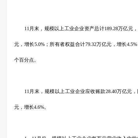
11
月末，规模以上工业企业资产总计
189.28
万亿元，
元，增长
5.0%
；所有者权益合计
79.32
万亿元，增长
4.5%
个百分点。
11
月末，规模以上工业企业应收账款
28.40
万亿元，
元，增长
4.6%
。