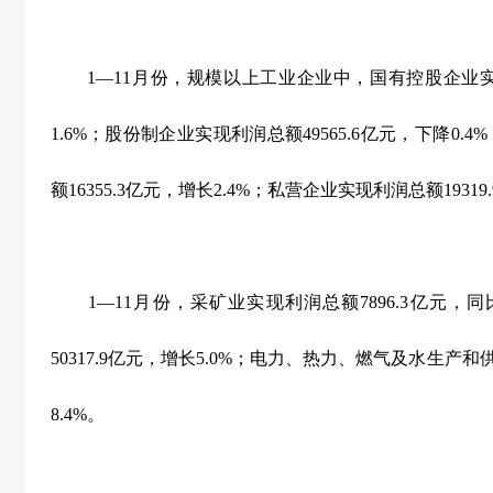
1
—
11
月份，规模以上工业企业中，国有控股企业
1.6%
；股份制企业实现利润总额
49565.6
亿元，下降
0.4%
额
16355.3
亿元，增长
2.4%
；私营企业实现利润总额
19319.
1
—
11
月份，采矿业实现利润总额
7896.3
亿元，同
50317.9
亿元，增长
5.0%
；电力、热力、燃气及水生产和
8.4%
。