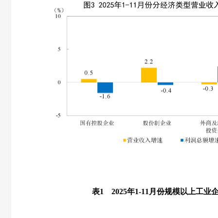
表
1
2025
年
1-11
月份规模以上工业