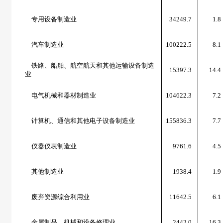
专用设备制造业
34249.7
1.8
汽车制造业
100222.5
8.1
铁路、船舶、航空航天和其他运输设备制造
15397.3
14.4
业
电气机械和器材制造业
104622.3
7.2
计算机、通信和其他电子设备制造业
155836.3
7.7
仪器仪表制造业
9761.6
4.5
其他制造业
1938.4
1.9
废弃资源综合利用业
11642.5
6.1
金属制品、机械和设备修理业
2442.0
16.3