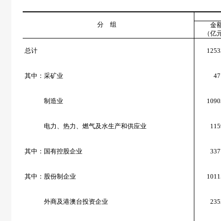
分 组
金
（亿
总计
1253
其中：采矿业
47
制造业
1090
电力、热力、燃气及水生产和供应业
115
其中：国有控股企业
337
其中：股份制企业
1011
外商及港澳台投资企业
235