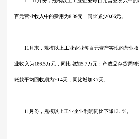
1
—
11
月份，规模以上工业企业每百元营业收入中的
百元营业收入中的费用为
8.39
元，同比减少
0.06
元。
11
月末，规模以上工业企业每百元资产实现的营业收
业收入为
186.5
万元，同比增加
5.7
万元；产成品存货周转
账款平均回收期为
70.4
天，同比增加
3.7
天。
11
月份，规模以上工业企业利润同比下降
13.1%
。