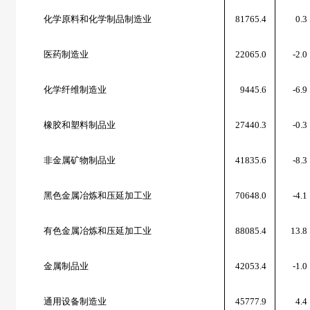
化学原料和化学制品制造业
81765.4
0.3
医药制造业
22065.0
-2.0
化学纤维制造业
9445.6
-6.9
橡胶和塑料制品业
27440.3
-0.3
非金属矿物制品业
41835.6
-8.3
黑色金属冶炼和压延加工业
70648.0
-4.1
有色金属冶炼和压延加工业
88085.4
13.8
金属制品业
42053.4
-1.0
通用设备制造业
45777.9
4.4