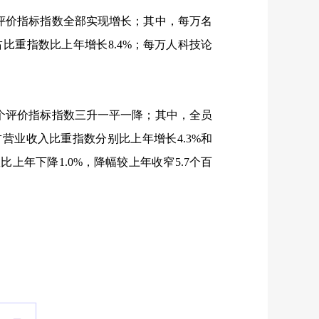
评价指标指数全部实现增长；其中，每万名
占比重指数比上年增长
8.4%
；每万人科技论
个评价指标指数三升一平一降；其中，全员
占营业收入比重指数分别比上年增长
4.3%
和
数比上年下降
1.0%
，降幅较上年收窄
5.7
个百