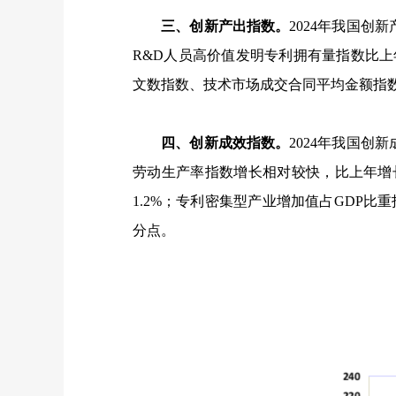
三、创新产出指数。
2024
年我国创新
R&D
人员高价值发明专利拥有量指数比上
文数指数、技术市场成交合同平均金额指
四、创新成效指数。
2024
年我国创新
劳动生产率指数增长相对较快，比上年增
1.2%
；专利密集型产业增加值占
GDP
比重
分点。