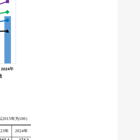
以
2015
年为
100
）
023
年
2024
年
165.4
174.2