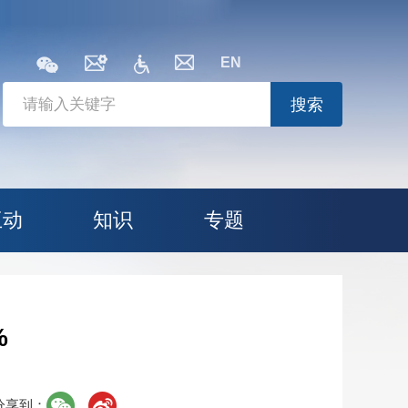
EN
搜索
互动
知识
专题
%
分享到：