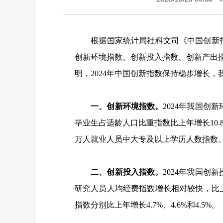
根据国家统计局社科文司《中国创新指
创新环境指数、创新投入指数、创新产出
明，
2024
年中国创新指数保持稳步增长，
一、创新环境指数。
2024
年我国创新
毕业生占适龄人口比重指数比上年增长
10.
万人就业人员中大专及以上学历人数指数
二、创新投入指数。
2024
年我国创新
研究人员人均经费指数增长相对较快，比
指数分别比上年增长
4.7%
、
4.6%
和
4.5%
。