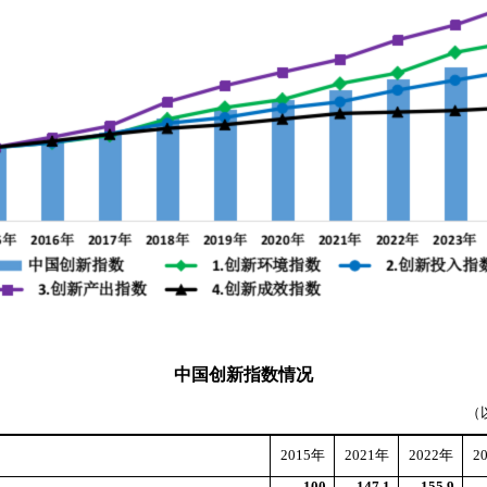
中国创新指数情况
（
2015
年
2021
年
2022
年
2
100
147.1
155.9