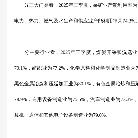
分三大门类看，
2025
年三季度，采矿业产能利用率为
电力、热力、燃气及水生产和供应业产能利用率为
74.3%
分主要行业看，
2025
年三季度，煤炭开采和洗选业
70.1%
，纺织业为
77.2%
，化学原料和化学制品制造业为
黑色金属冶炼和压延加工业为
80.1%
，有色金属冶炼和压
78.9%
，专用设备制造业为
75.5%
，汽车制造业为
73.3%
算机、通信和其他电子设备制造业为
79.0%
。