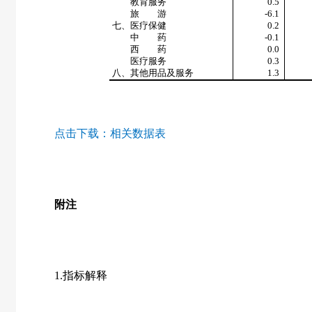
教育服务
0.5
旅 游
-6.1
七、医疗保健
0.2
中 药
-0.1
西 药
0.0
医疗服务
0.3
八、其他用品及服务
1.3
点击下载：
相关数据表
附注
1.指标解释