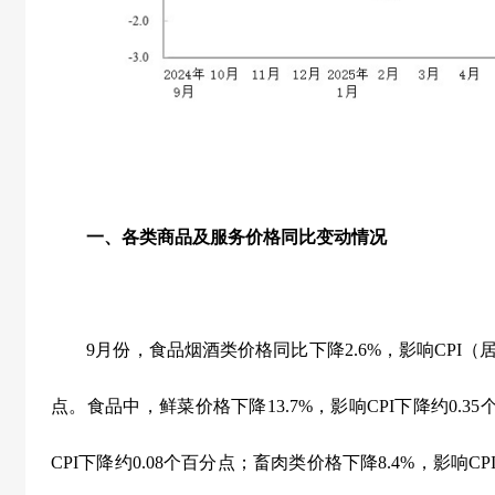
一、各类商品及服务价格同比变动情况
9
月份，食品烟酒类价格同比下降
2.6%
，影响
CPI
（
点。食品中，鲜菜价格下降
13.7%
，影响
CPI
下降约
0.35
CPI
下降约
0.08
个百分点；畜肉类价格下降
8.4%
，影响
CP