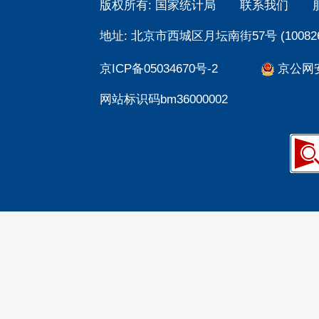
版权所有: 国家统计局
联系我们
地址: 北京市西城区月坛南街57号 (100826
京ICP备05034670号-2
京公网安备
网站标识码bm36000002