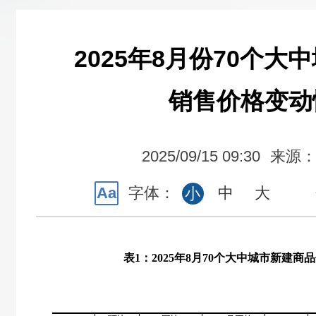
2025年8月份70个大
销售价格变动
2025/09/15 09:30
来源
Aa
字体：
中
大
小
表
1
：
2025
年
8
月
70
个大中城市新建商品