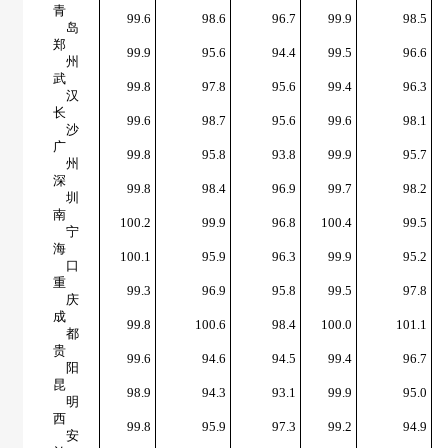
青
99.6
98.6
96.7
99.9
98.5
岛
郑
99.9
95.6
94.4
99.5
96.6
州
武
99.8
97.8
95.6
99.4
96.3
汉
长
99.6
98.7
95.6
99.6
98.1
沙
广
99.8
95.8
93.8
99.9
95.7
州
深
99.8
98.4
96.9
99.7
98.2
圳
南
100.2
99.9
96.8
100.4
99.5
宁
海
100.1
95.9
96.3
99.9
95.2
口
重
99.3
96.9
95.8
99.5
97.8
庆
成
99.8
100.6
98.4
100.0
101.1
都
贵
99.6
94.6
94.5
99.4
96.7
阳
昆
98.9
94.3
93.1
99.9
95.0
明
西
99.8
95.9
97.3
99.2
94.9
安