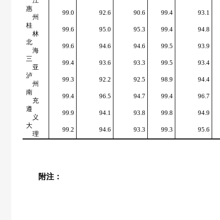
江
惠
99.0
92.6
90.6
99.4
93.1
州
桂
99.6
95.0
95.3
99.4
94.8
林
北
99.6
94.6
94.6
99.5
93.9
海
三
99.4
93.6
93.3
99.5
93.4
亚
泸
99.3
92.2
92.5
98.9
94.4
州
南
99.4
96.5
94.7
99.4
96.7
充
遵
99.9
94.1
93.8
99.8
94.9
义
大
99.2
94.6
93.3
99.3
95.6
理
附注：