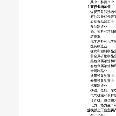
其中：私营企业
主要行业增加值
煤炭开采和洗选
石油和天然气开
农副食品加工业
食品制造业
酒、饮料和精制
纺织业
化学原料和化学
医药制造业
橡胶和塑料制品
非金属矿物制品
黑色金属冶炼和
有色金属冶炼和
金属制品业
通用设备制造业
专用设备制造业
汽车制造业
铁路、船舶、航空
电气机械和器材
计算机、通信和其
电力、热力生产
规模以上工业主要
布（亿米）