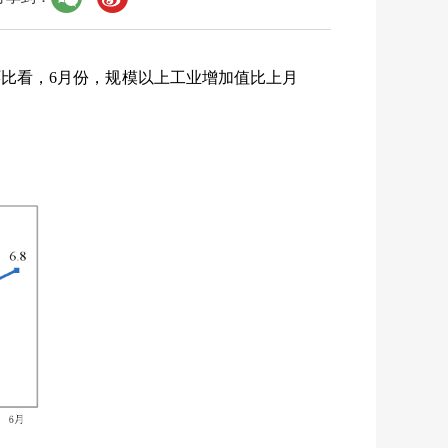
环比看，
6
月份，规模以上工业增加值比上月