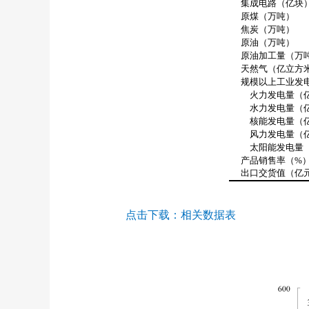
集成电路（亿块
原煤（万吨）
焦炭（万吨）
原油（万吨）
原油加工量（万
天然气（亿立方
规模以上工业发电
火力发电量（亿
水力发电量（亿
核能发电量（亿
风力发电量（亿
太阳能发电量（
产品销售率（
%
出口交货值（亿
点击下载：
相关数据表