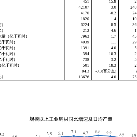
）
451
15.8
2
42107
3.0
240
4170
-0.2
24
1820
1.4
10
吨）
6224
8.5
36
米）
212
4.6
1
量（亿千瓦时）
7963
1.7
45
千瓦时）
4939
1.1
29
千瓦时）
1391
-4.0
5
千瓦时）
394
10.3
2
千瓦时）
738
3.2
5
亿千瓦时）
501
18.3
2
）
94.3
-0.3(
百分点
)
元）
13676
4.0
75