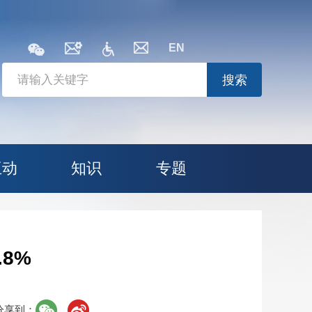
EN
搜索
互动
知识
专题
8%
分享到：