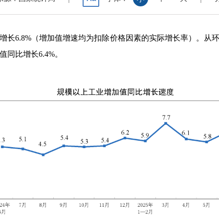
增长
6.8%
（增加值增速均为扣除价格因素的实际增长率）。从
值同比增长
6.4%
。