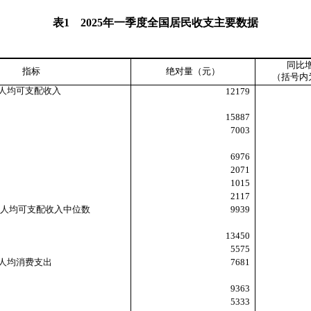
表
1
2025
年一季度全国居民收支主要数据
同比
指标
绝对量（元）
（括号内
人均可支配收入
12179
15887
7003
6976
2071
1015
2117
人均可支配收入中位数
9939
13450
5575
人均消费支出
7681
9363
5333