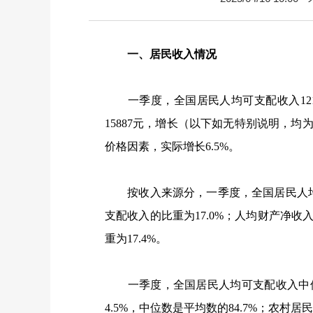
一、居民收入情况
一季度，全国居民人均可支配收入
12
15887
元，增长（以下如无特别说明，均
价格因素，实际增长
6.5%
。
按收入来源分，一季度，全国居民人
支配收入的比重为
17.0%
；人均财产净收
重为
17.4%
。
一季度，全国居民人均可支配收入中
4.5%
，中位数是平均数的
84.7%
；农村居民