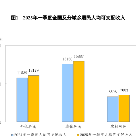
图
1
2025
年一季度全国及分城乡居民人均可支配收入