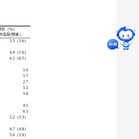
增长（
%
）
为实际增速）
5.5
（
5.6
）
4.9
（
5.0
）
6.2
（
6.5
）
5.9
5.7
2.7
5.5
5.0
4.5
6.3
5.2
（
5.3
）
4.7
（
4.8
）
5.6
（
5.9
）