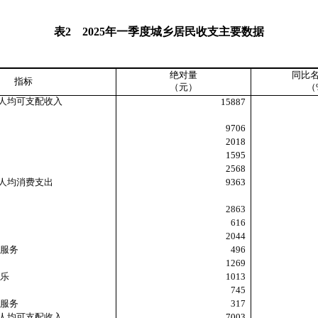
表
2
2025
年一季度城乡居民收支主要数据
绝对量
同比
指标
（元）
（
人均可支配收入
15887
9706
2018
1595
2568
人均消费支出
9363
2863
616
2044
服务
496
1269
乐
1013
745
服务
317
人均可支配收入
7003