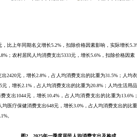
元，比上年同期名义增长
5.2%
，扣除价格因素影响，实际增长
5.
.8%
；农村居民人均消费支出
5333
元，增长
5.6%
，扣除价格因素
支出
2420
元，增长
2.8%
，占人均消费支出的比重为
31.5%
；人均
5
元，增长
2.1%
，占人均消费支出的比重为
20.8%
；人均生活用
消费支出
1044
元，增长
10.4%
，占人均消费支出的比重为
13.6%
人均医疗保健消费支出
648
元，增长
3.0%
，占人均消费支出的比
.1%
。
图
2
2025
年一季度居民人均消费支出及构成