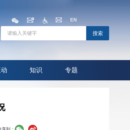
EN
搜索
互动
知识
专题
况
分享到：