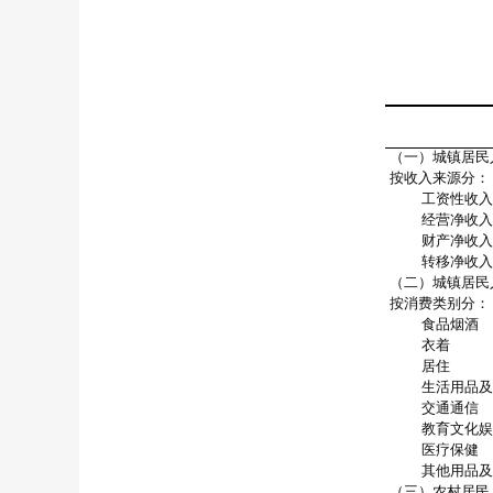
（一）城镇居民
按收入来源分：
工资性收入
经营净收入
财产净收入
转移净收入
（二）城镇居民
按消费类别分：
食品烟酒
衣着
居住
生活用品及
交通通信
教育文化娱
医疗保健
其他用品及
（三）农村居民