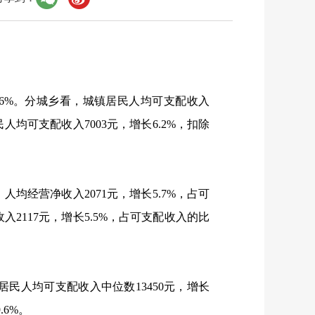
.6%
。分城乡看，城镇居民人均可支配收入
民人均可支配收入
7003
元，增长
6.2%
，扣除
；人均经营净收入
2071
元，增长
5.7%
，占可
收入
2117
元，增长
5.5%
，占可支配收入的比
居民人均可支配收入中位数
13450
元，增长
9.6%
。