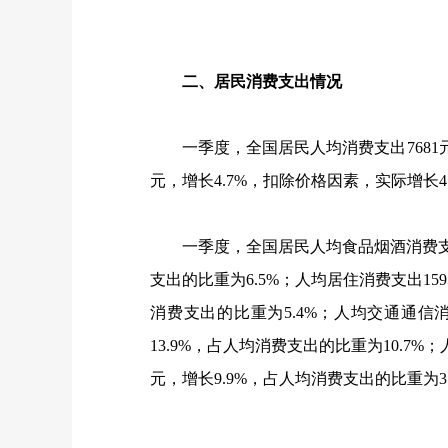
二、居民消费支出情况
一季度，全国居民人均消费支出
7681
元，增长
4.7%
，扣除价格因素，实际增长
4
一季度，全国居民人均食品烟酒消费
支出的比重为
6.5%
；人均居住消费支出
159
消费支出的比重为
5.4%
；人均交通通信
13.9%
，占人均消费支出的比重为
10.7%
；
元，增长
9.9%
，占人均消费支出的比重为
3