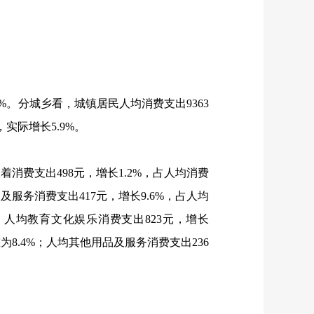
3%
。分城乡看，城镇居民人均消费支出
9363
，实际增长
5.9%
。
衣着消费支出
498
元，增长
1.2%
，占人均消费
品及服务消费支出
417
元，增长
9.6%
，占人均
；人均教育文化娱乐消费支出
823
元，增长
重为
8.4%
；人均其他用品及服务消费支出
236