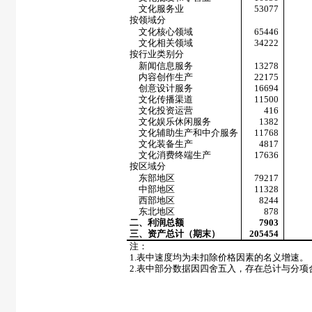
文化服务业
53077
按领域分
文化核心领域
65446
文化相关领域
34222
按行业类别分
新闻信息服务
13278
内容创作生产
22175
创意设计服务
16694
文化传播渠道
11500
文化投资运营
416
文化娱乐休闲服务
1382
文化辅助生产和中介服务
11768
文化装备生产
4817
文化消费终端生产
17636
按区域分
东部地区
79217
中部地区
11328
西部地区
8244
东北地区
878
二、利润总额
7903
三、资产总计（期末）
205454
注：
1.
表中速度均为未扣除价格因素的名义增速。
2.
表中部分数据因四舍五入，存在总计与分项