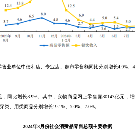
零售业单位中便利店、专业店、超市零售额同比分别增长
4.9%
、
元，同比增长
8.9%
。其中，实物商品网上零售额
80143
亿元，增
穿类、用类商品分别增长
19.1%
、
5.0%
、
7.0%
。
2024
年
8
月份社会消费品零售总额主要数据