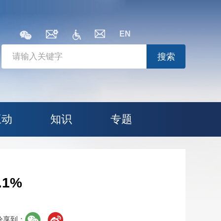
EN
搜索
互动
知识
专题
1%
分享到：