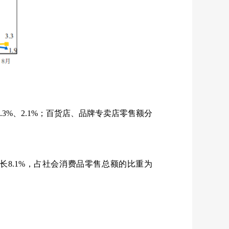
4.3%
、
2.1%
；百货店、品牌专卖店零售额分
长
8.1%
，占社会消费品零售总额的比重为