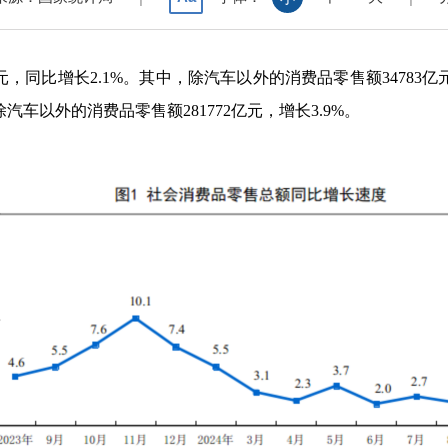
元，同比增长
2.1%
。其中，除汽车以外的消费品零售额
34783
亿
除汽车以外的消费品零售额
281772
亿元，增长
3.9%
。