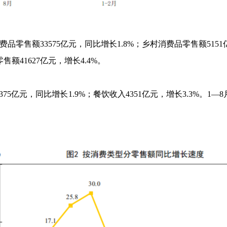
费品零售额
33575
亿元，同比增长
1.8%
；乡村消费品零售额
5151
零售额
41627
亿元，增长
4.4%
。
375
亿元，同比增长
1.9%
；餐饮收入
4351
亿元，增长
3.3%
。
1
—
8