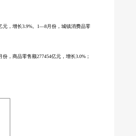
亿元，增长
3.9%
。
1
—
8
月份，城镇消费品零
月份，商品零售额
277454
亿元，增长
3.0%
；