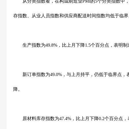
从分类指数看，在构成制造业
PMI
的
5
个分类指数中
存指数、从业人员指数和供应商配送时间指数均低于临界
生产指数为
49.8%
，比上月下降
1.5
个百分点，表明制
新订单指数为
49.0%
，与上月持平，仍低于临界点，
降。
原材料库存指数为
47.4%
，比上月下降
0.2
个百分点，