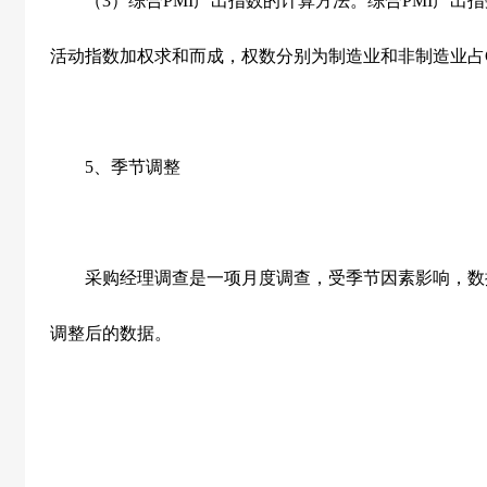
（
3
）综合
PMI
产出指数的计算方法。综合
PMI
产出指
活动指数加权求和而成，权数分别为制造业和非制造业占
5
、季节调整
采购经理调查是一项月度调查，受季节因素影响，数
调整后的数据。