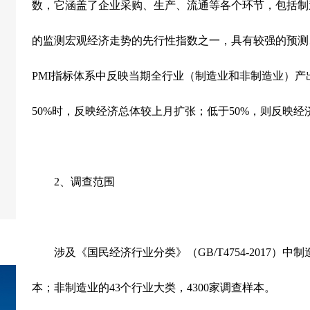
数，它涵盖了企业采购、生产、流通等各个环节，包括制
的监测宏观经济走势的先行性指数之一，具有较强的预测
PMI
指标体系中反映当期全行业（制造业和非制造业）产
50%
时，反映经济总体较上月扩张；低于
50%
，则反映经
2
、调查范围
涉及《国民经济行业分类》（
GB/T4754-2017
）中制
本；非制造业的
43
个行业大类，
4300
家调查样本。