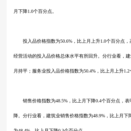
月下降
1.0
个百分点。
投入品价格指数为
50.6%
，比上月上升
1.0
个百分点，
经营活动的投入品价格总体水平有所回升。分行业看，建
月持平；服务业投入品价格指数为
50.4%
，比上月上升
1.2
销售价格指数为
48.5%
，比上月下降
0.4
个百分点，表
降。分行业看，建筑业销售价格指数为
48.9%
，比上月下
为
48.4%
，比上月下降
0.3
个百分点。