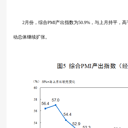
2
月份，综合
PMI
产出指数为
50.9%
，与上月持平，高
动总体继续扩张。