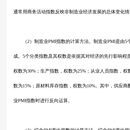
通常用商务活动指数反映非制造业经济发展的总体变化情
（
2
）制造业
PMI
指数的计算方法。制造业
PMI
是由
5
成。
5
个分类指数及其权数是依据其对经济的先行影响程
权数为
30%
；生产指数，权数为
25%
；从业人员指数，权
数为
15%
；原材料库存指数，权数为
10%
。其中，供应商
业
PMI
指数时进行反向运算。