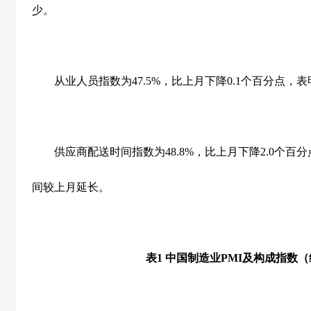
少。
从业人员指数为
47.5%
，比上月下降
0.1
个百分点，表
供应商配送时间指数为
48.8%
，比上月下降
2.0
个百分
间较上月延长。
表
1
中国制造业
PMI
及构成指数（