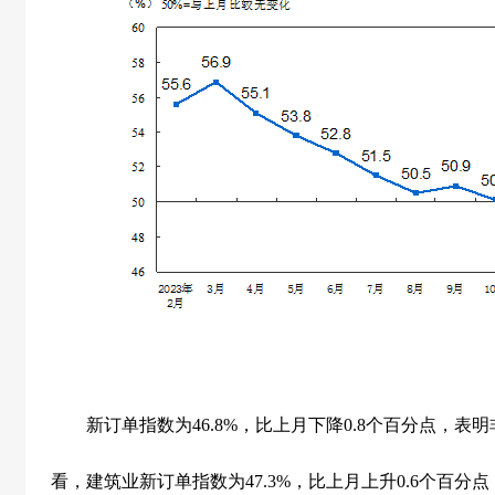
新订单指数为
46.8%
，比上月下降
0.8
个百分点，表明
看，建筑业新订单指数为
47.3%
，比上月上升
0.6
个百分点