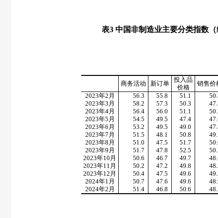
表
3
中国非制造业主要分类指数（
投入品
商务活动
新订单
销售价
价格
2023
年
2
月
56.3
55.8
51.1
50.
2023
年
3
月
58.2
57.3
50.3
47.
2023
年
4
月
56.4
56.0
51.1
50.
2023
年
5
月
54.5
49.5
47.4
47.
2023
年
6
月
53.2
49.5
49.0
47.
2023
年
7
月
51.5
48.1
50.8
49.
2023
年
8
月
51.0
47.5
51.7
50.
2023
年
9
月
51.7
47.8
52.5
50.
2023
年
10
月
50.6
46.7
49.7
48.
2023
年
11
月
50.2
47.2
49.8
48.
2023
年
12
月
50.4
47.5
49.6
49.
2024
年
1
月
50.7
47.6
49.6
48.
2024
年
2
月
51.4
46.8
50.6
48.