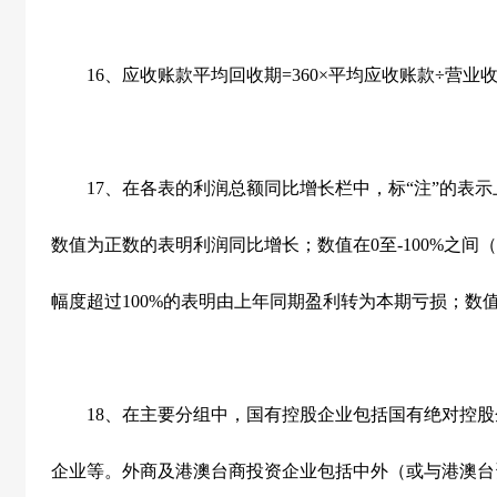
16
、应收账款平均回收期
=360
×平均应收账款÷营业收
17
、在各表的利润总额同比增长栏中，标“注”的表
数值为正数的表明利润同比增长；数值在
0
至
-100%
之间（
幅度超过
100%
的表明由上年同期盈利转为本期亏损；数
18
、在主要分组中，国有控股企业包括国有绝对控股
企业等。外商及港澳台商投资企业包括中外（或与港澳台