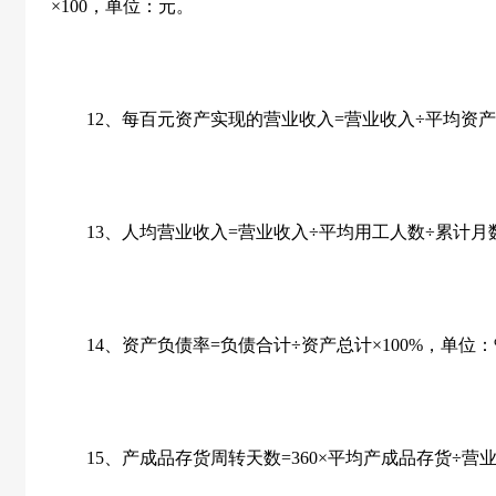
×
100
，单位：元。
12
、每百元资产实现的营业收入
=
营业收入÷平均资产
13
、人均营业收入
=
营业收入÷平均用工人数÷累计月
14
、资产负债率
=
负债合计÷资产总计×
100%
，单位：
15
、产成品存货周转天数
=360
×平均产成品存货÷营业