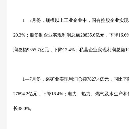
1
—
7
月份，规模以上工业企业中，国有控股企业实现
20.3%
；股份制企业实现利润总额
28835.6
亿元，下降
16.6
润总额
9355.7
亿元，下降
12.4%
；私营企业实现利润总额
1
1
—
7
月份，采矿业实现利润总额
7827.4
亿元，同比下
27694.2
亿元，下降
18.4%
；电力、热力、燃气及水生产和
长
38.0%
。