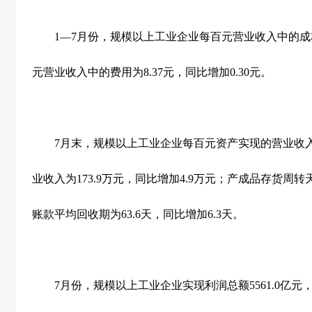
1
—
7
月份，规模以上工业企业每百元营业收入中的成
元营业收入中的费用为
8.37
元，同比增加
0.30
元。
7
月末，规模以上工业企业每百元资产实现的营业收
业收入为
173.9
万元，同比增加
4.9
万元；产成品存货周转
账款平均回收期为
63.6
天，同比增加
6.3
天。
7
月份，规模以上工业企业实现利润总额
5561.0
亿元