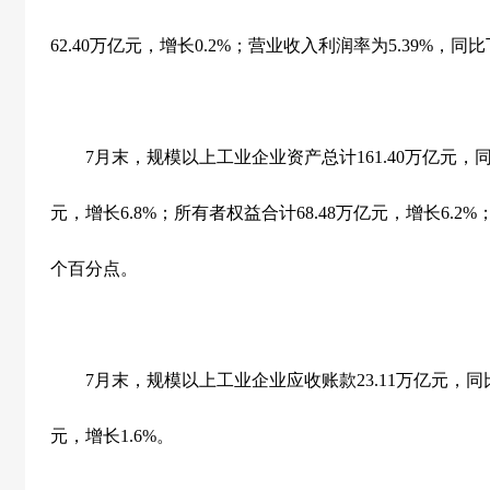
62.40
万亿元，增长
0.2%
；营业收入利润率为
5.39%
，同比
7
月末，规模以上工业企业资产总计
161.40
万亿元，
元，增长
6.8%
；所有者权益合计
68.48
万亿元，增长
6.2%
个百分点。
7
月末，规模以上工业企业应收账款
23.11
万亿元，同
元，增长
1.6%
。