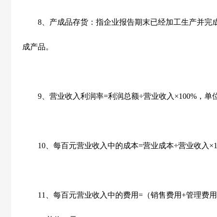
8
、产成品存货：指企业报告期末已经加工生产并完
成产品。
9
、营业收入利润率
=
利润总额÷营业收入×
100%
，单
10
、每百元营业收入中的成本
=
营业成本÷营业收入×
11
、每百元营业收入中的费用
=
（销售费用
+
管理费用