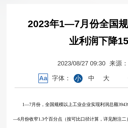
2023年1—7月份全
业利润下降15
2023/08/27 09:30
来源
Aa
字体：
中
大
小
1
—
7
月份，全国规模以上工业企业实现利润总额
3943
—
6
月份收窄
1.3
个百分点（按可比口径计算，详见附注二