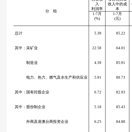
入
收入中的成
利润率
本
分 组
1-7
月
1-7
月
(%)
(
元
)
总计
5.39
85.22
其中：采矿业
22.58
64.01
制造业
4.39
85.91
电力、热力、燃气及水生产和供应业
5.91
89.73
其中：国有控股企业
6.72
82.93
其中：股份制企业
5.18
85.43
外商及港澳台商投资企业
6.25
84.88