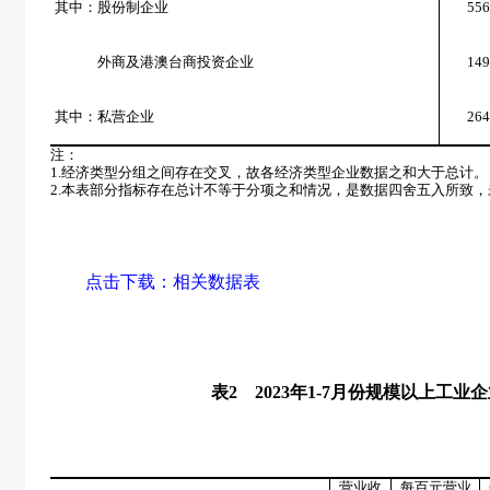
其中：股份制企业
556
外商及港澳台商投资企业
149
其中：私营企业
264
注：
1.
经济类型分组之间存在交叉，故各经济类型企业数据之和大于总计。
2.
本表部分指标存在总计不等于分项之和情况，是数据四舍五入所致，
点击下载：
相关数据表
表
2
2023
年
1-7
月份规模以上工业企
营业收
每百元营业