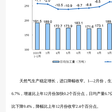
天然气生产稳定增长，进口降幅收窄。
1
—
2
月份，生
6.7%
，增速比上年
12
月份加快
0.2
个百分点，日均产量
6.7
比下降
9.4%
，降幅比上年
12
月份收窄
2.4
个百分点。