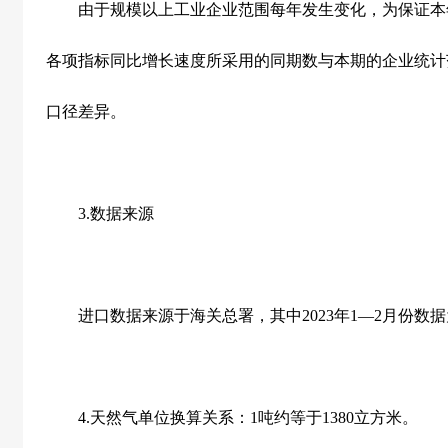
由于规模以上工业企业范围每年发生变化，为保证本
各项指标同比增长速度所采用的同期数与本期的企业统计
口径差异。
3.
数据来源
进口数据来源于海关总署，其中
2023
年
1
—
2
月份数据
4.
天然气单位换算关系：
1
吨约等于
1380
立方米。