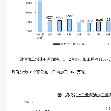
原油加工增速有所加快。
1
—
2
月份，加工原油
11607
月份加快
0.8
个百分点，日均加工
196.7
万吨。