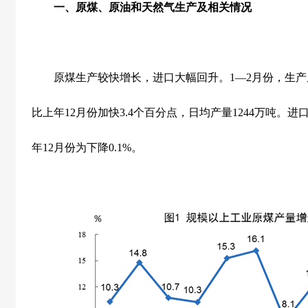
一、原煤、原油和天然气生产及相关情况
原煤生产较快增长，进口大幅回升。
1
—
2
月份，生产
比上年
12
月份加快
3.4
个百分点，日均产量
1244
万吨。进
年
12
月份为下降
0.1%
。