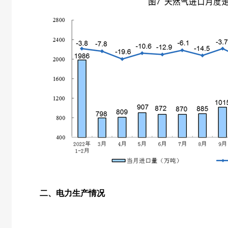
二、电力生产情况