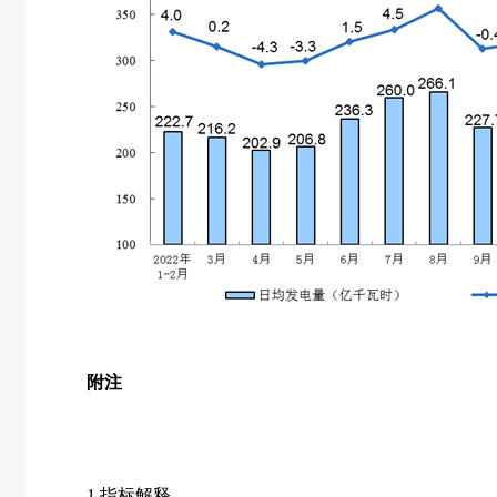
附注
1.
指标解释