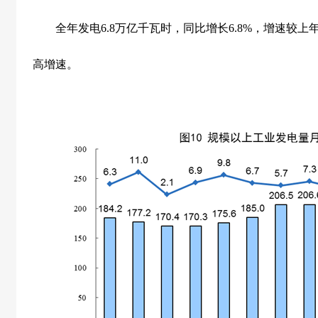
全年发电
6.8
万亿千瓦时，同比增长
6.8%
，增速较上
高增速。