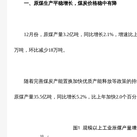
一、原煤生产平稳增长，煤炭价格稳中有降
12
月份，原煤产量
3.2
亿吨，同比增长
2.1%
，增速比
万吨，环比减少
18
万吨。
随着完善煤炭产能置换加快优质产能释放等政策的持
原煤产量
35.5
亿吨，同比增长
5.2%
，比上年加快
2.0
个百分