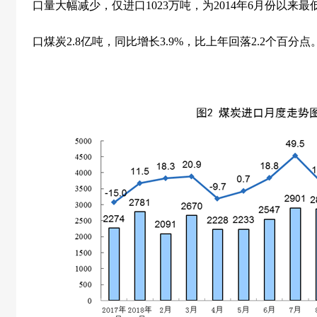
口量大幅减少，仅进口
1023
万吨，为
2014
年
6
月份以来最
口煤炭
2.8
亿吨，同比增长
3.9%
，比上年回落
2.2
个百分点