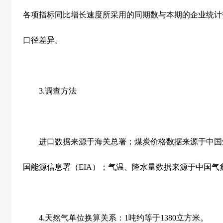
各项指标同比增长速度所采用的同期数与本期的企业统计
口径差异。
3.
调查方法
进口数据来源于海关总署；煤炭价格数据来源于中国
国能源信息署（
EIA
）；气温、降水量数据来源于中国气
4.
天然气单位换算关系：
1
吨约等于
1380
立方米。