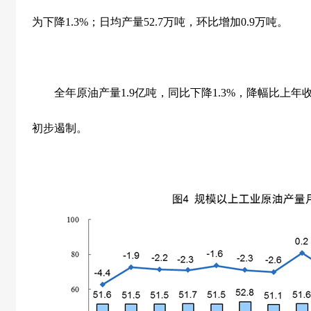
为下降
1.3%
；日均产量
52.7
万吨，环比增加
0.9
万吨。
全年原油产量
1.9
亿吨，同比下降
1.3%
，降幅比上年
初步遏制。