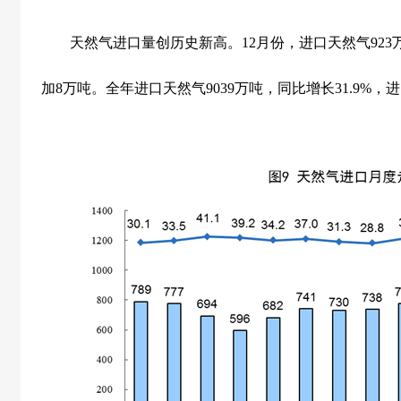
天然气进口量创历史新高。
12
月份，进口天然气
923
加
8
万吨。全年进口天然气
9039
万吨，同比增长
31.9%
，进