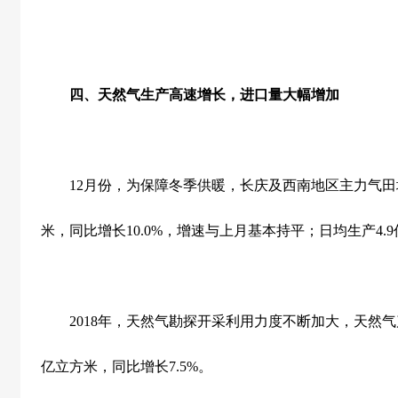
四、天然气生产高速增长，进口量大幅增加
12
月份，为保障冬季供暖，长庆及西南地区主力气田
米，同比增长
10.0%
，增速与上月基本持平；日均生产
4.9
2018
年，天然气勘探开采利用力度不断加大，天然气
亿立方米，同比增长
7.5%
。