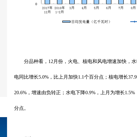
分品种看，
12
月份，火电、核电和风电增速加快，水
电同比增长
5.0%
，比上月加快
1.1
个百分点；核电增长
37.
20.6%
，增速由负转正；水电下降
0.9%
，上月为增长
1.5%
分点。