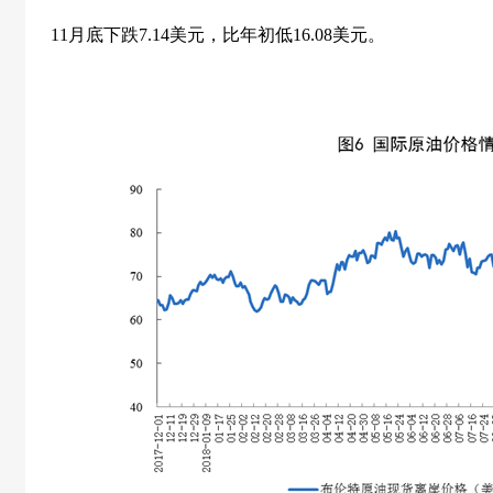
11
月底下跌
7.14
美元，比年初低
16.08
美元。