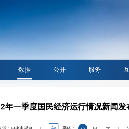
数据
公开
服务
022年一季度国民经济运行情况新闻发
来源：中央电视台
字体：
中
大
Aa
|
小
|