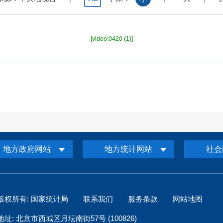
[video:0420 (1)]
地方政府网站
地方统计网站
社会
版权所有: 国家统计局
联系我们
服务条款
网站地图
地址: 北京市西城区月坛南街57号 (100826)