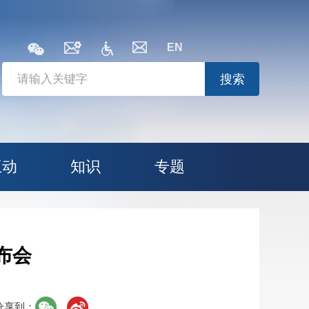
EN
搜索
互动
知识
专题
布会
分享到：