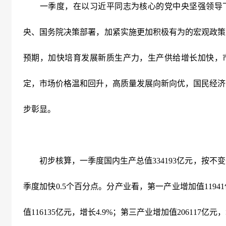
一季度，在以习近平同志为核心的党中央坚强领导下
央、国务院决策部署，加紧实施更加积极有为的宏观政策
预期，加快培育发展新质生产力，生产供给增长加快，
定，市场价格温和回升，高质量发展向新向优，国民经济
步彰显。
初步核算，一季度国内生产总值
334193
亿元，按不变
季度加快
0.5
个百分点。分产业看，第一产业增加值
11941
值
116135
亿元，增长
4.9%
；第三产业增加值
206117
亿元，