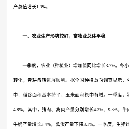
产总值增长
1.3%
。
一、农业生产形势较好，畜牧业总体平稳
一季度，农业（种植业）增加值同比增长
3.7%
。冬小
转化，春耕备耕进展顺利。据全国种植意向调查显示，
中，稻谷面积基本持平，玉米面积稳中有增。一季度，
4.8%
，其中，猪肉、禽肉产量分别增长
4.2%
、
9.3%
，牛
牛奶产量增长
3.4%
，禽蛋产量下降
3.1%
。一季度，生猪