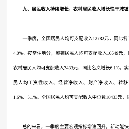
九、居民收入持续增长，农村居民收入增长快于城镇
一季度，全国居民人均可支配收入
12782
元，同比名
4.0%
。按常住地分，城镇居民人均可支配收入
16549
元，
农村居民人均可支配收入
7433
元，同比名义增长
6.1%
，实
民人均工资性收入、经营净收入、财产净收入、转移
1.6%
、
5.1%
。全国居民人均可支配收入中位数
10433
元，
总的来看，一季度主要宏观指标增速回升，新动能快