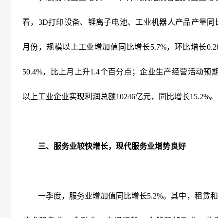
看，
3D
打印设备、锂离子电池、工业机器人产品产量同
月份，规模以上工业增加值同比增长
5.7%
，环比增长
0.
50.4%
，比上月上升
1.4
个百分点；企业生产经营活动预
以上工业企业实现利润总额
10246
亿元，同比增长
15.2%
。
三、服务业较快增长，现代服务业增势良好
一季度，服务业增加值同比增长
5.2%
。其中，租赁和