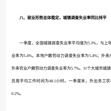
八、就业形势总体稳定，城镇调查失业率同比持平
一季度，全国城镇调查失业率平均值为
5.3%
，与上
业率为
5.4%
。本地户籍劳动力调查失业率为
5.4%
；外来
外来农业户籍劳动力调查失业率为
5.7%
。
31
个大城市城镇
员周平均工作时间为
48.1
小时。一季度末，外出务工农
0.2%
。