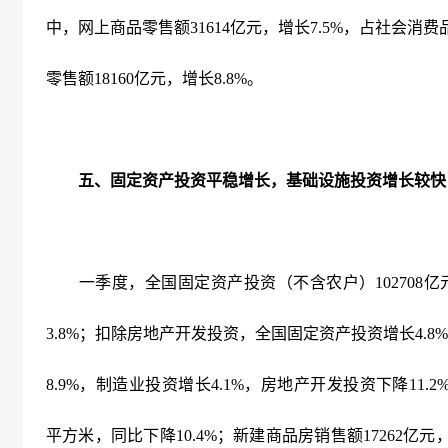
中，网上商品零售额
31614
亿元，增长
7.5%
，占社会消费
零售额
18160
亿元，增长
8.8%
。
五、固定资产投资平稳增长，基础设施投资增长较快
一季度，全国固定资产投资（不含农户）
102708
亿
3.8%
；扣除房地产开发投资，全国固定资产投资增长
4.8%
8.9%
，制造业投资增长
4.1%
，房地产开发投资下降
11.2
平方米，同比下降
10.4%
；新建商品房销售额
17262
亿元