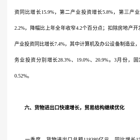
资同比增长
15.9%
，第二产业投资增长
5.8%
，第三产业
2.2%
，降幅比上年全年收窄
4.2
个百分点；扣除房地产开
产业投资同比增长
7.4%
，其中计算机及办公设备制造业，
务业投资分别增长
28.3%
、
19.0%
、
20.9%
。
3
月份，固
0.52%
。
六、货物进出口快速增长，贸易结构继续优化
一季度，货物进出口总额
118380
亿元，同比增长
1