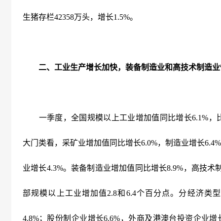
生猪存栏
42358
万头，增长
1.5%
。
二、工业生产增长加快，装备制造业和高技术制造业
一季度，全国规模以上工业增加值同比增长
6.1%
，
大门类看，采矿业增加值同比增长
6.0%
，制造业增长
6.4%
业增长
4.3%
。装备制造业增加值同比增长
8.9%
，高技术
部规模以上工业增加值
2.8
和
6.4
个百分点。分经济类型
4.8%
；股份制企业增长
6.6%
，外商及港澳台投资企业增