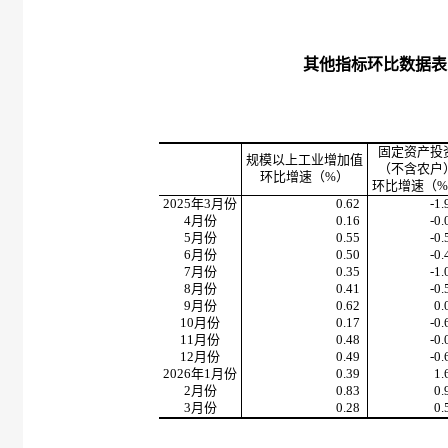
其他指标环比数据表
固定资产投
规模以上工业增加值
（不含农户
环比增速（%）
环比增速（
2025年3月份
0.62
-1.
4月份
0.16
-0.
5月份
0.55
-0.
6月份
0.50
-0.
7月份
0.35
-1.
8月份
0.41
-0.
9月份
0.62
0.
10月份
0.17
-0.
11月份
0.48
-0.
12月份
0.49
-0.
2026年1月份
0.39
1.
2月份
0.83
0.
3月份
0.28
0.