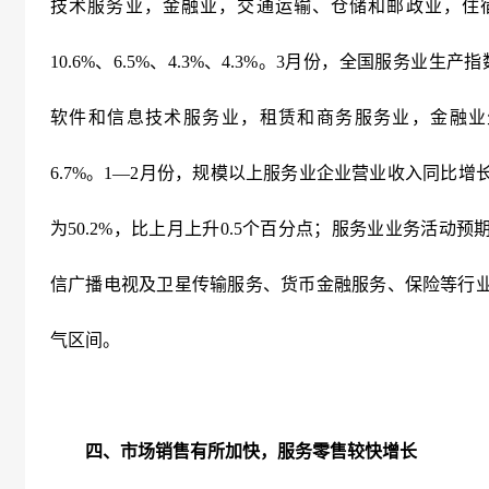
技术服务业，金融业，交通运输、仓储和邮政业，住
10.6%
、
6.5%
、
4.3%
、
4.3%
。
3
月份，全国服务业生产指
软件和信息技术服务业，租赁和商务服务业，金融业
6.7%
。
1
—
2
月份，规模以上服务业企业营业收入同比增
为
50.2%
，比上月上升
0.5
个百分点；服务业业务活动预
信广播电视及卫星传输服务、货币金融服务、保险等行
气区间。
四、市场销售有所加快，服务零售较快增长