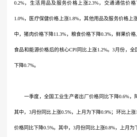
0.2%
，生活用品及服务价格上涨
2.3%
，交通通信价格
1.0%
，医疗保健价格上涨
1.8%
，其他用品及服务价格上
中，猪肉价格下降
11.3%
，粮食价格下降
0.3%
，鲜果价格
食品和能源价格后的核心
CPI
同比上涨
1.2%
。
3
月份，全
下降
0.7%
。
一季度，全国工业生产者出厂价格同比下降
0.6%
，
其中，
3
月份同比上涨
0.5%
，上月为下降
0.9%
；环比上涨
价格同比下降
0.5%
。其中，
3
月份同比上涨
0.8%
，上月为