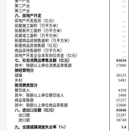
第一产业
…
第二产业
…
第三产业
…
六、房地产开发
房地产开发投资（亿元）
…
房屋施工面积（万平方米）
…
房屋新开工面积（万平方米）
…
房屋竣工面积（万平方米）
…
新建商品房销售面积（万平方米）
…
新建商品房销售额（亿元）
…
商品房待售面积（万平方米）
…
房地产开发企业本年到位资金（亿元）
…
七、社会消费品零售总额（亿元）
41616
其中：限额以上单位消费品零售额
17066
按经营地分
城镇
36125
乡村
5491
按消费类型分
餐饮收入
4359
其中：限额以上单位餐饮收入
1406
商品零售额
37257
其中：限额以上单位商品零售额
15660
八、进出口总额（亿元）
41046
出口额
22297
进口额
18749
九、全国城镇调查失业率（%）
5.4