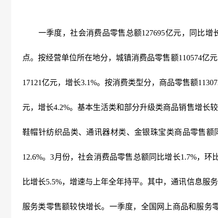
一季度，社会消费品零售总额
127695
亿元，同比增
点。按经营单位所在地分，城镇消费品零售额
110574
亿元
17121
亿元，增长
3.1%
。按消费类型分，商品零售额
11307
元，增长
4.2%
。基本生活类和部分升级类商品销售增长较
鞋帽针纺织品类、通讯器材类、金银珠宝类商品零售额
12.6%
。
3
月份，社会消费品零售总额同比增长
1.7%
，环
比增长
5.5%
，增速与上年全年持平。其中，通讯信息服务
服务类零售额较快增长。一季度，全国网上商品和服务