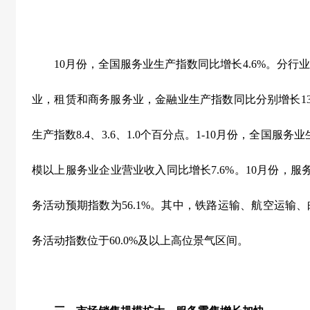
10
月份，全国服务业生产指数同比增长
4.6%
。分行业
业，租赁和商务服务业，金融业生产指数同比分别增长
1
生产指数
8.4
、
3.6
、
1.0
个百分点。
1-10
月份，全国服务业
模以上服务业企业营业收入同比增长
7.6%
。
10
月份，服
务活动预期指数为
56.1%
。其中，铁路运输、航空运输、
务活动指数位于
60.0%
及以上高位景气区间。