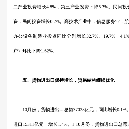
二产业投资增长
4.8%
，第三产业投资下降
5.3%
。民间投
资，民间投资增长
0.2%
。高技术产业中，信息服务业，航
办公设备制造业投资同比分别增长
32.7%
、
19.7%
、
4.1
户）环比下降
1.62%
。
五、货物进出口保持增长，贸易结构继续优化
10
月份，货物进出口总额
37028
亿元，同比增长
0.1%
进口
15311
亿元，增长
1.4%
。
1-10
月份，货物进出口总额