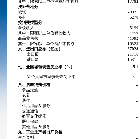
其中：限额以上单位消费品零售额
17782
按经营地分
城镇
40021
乡村
6270
按消费类型分
餐饮收入
5199
其中：限额以上单位餐饮收入
1459
商品零售额
41092
其中：限额以上单位商品零售额
16323
六、进出口总额（亿元）
37028
出口额
21716
进口额
15311
七、全国城镇调查失业率（%）
5.1
31个大城市城镇调查失业率
5.1
八、居民消费价格
…
食品烟酒
…
衣着
…
居住
…
生活用品及服务
…
交通通信
…
教育文化娱乐
…
医疗保健
…
其他用品及服务
…
九、工业生产者出厂价格
…
生产资料
…