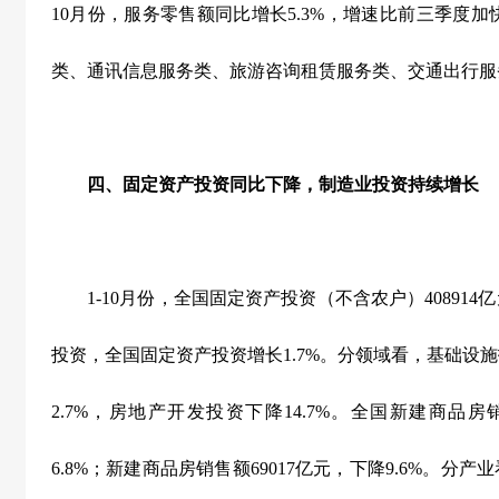
10
月份，服务零售额同比增长
5.3%
，增速比前三季度加
类、通讯信息服务类、旅游咨询租赁服务类、交通出行服
四、固定资产投资同比下降，制造业投资持续增长
1-10
月份，全国固定资产投资（不含农户）
408914
亿
投资，全国固定资产投资增长
1.7%
。分领域看，基础设施
2.7%
，房地产开发投资下降
14.7%
。全国新建商品房
6.8%
；新建商品房销售额
69017
亿元，下降
9.6%
。分产业