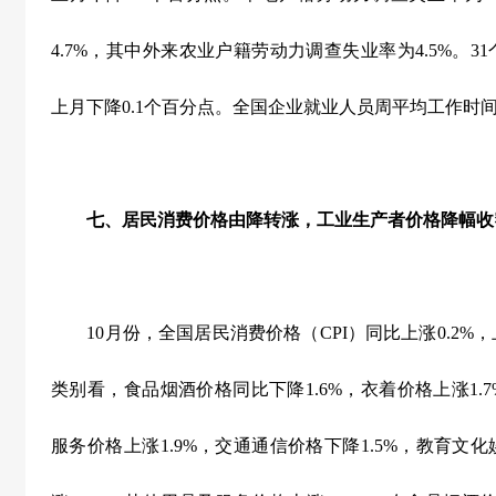
4.7%
，其中外来农业户籍劳动力调查失业率为
4.5%
。
31
上月下降
0.1
个百分点。全国企业就业人员周平均工作时
七、居民消费价格由降转涨，工业生产者价格降幅收
10
月份，全国居民消费价格（
CPI
）同比上涨
0.2%
，
类别看，食品烟酒价格同比下降
1.6%
，衣着价格上涨
1.
服务价格上涨
1.9%
，交通通信价格下降
1.5%
，教育文化