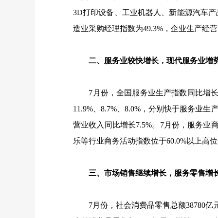
3D
打印设备、工业机器人、新能源汽车产
造业采购经理指数为
49.3%
，企业生产经营
二、服务业较快增长，现代服务业增
7
月份，全国服务业生产指数同比增
11.9%
、
8.7%
、
8.0%
，分别快于服务业生
营业收入同比增长
7.5%
。
7
月份，服务业
乐等行业商务活动指数位于
60.0%
以上高位
三、市场销售继续增长，服务零售增
7
月份，社会消费品零售总额
38780
亿