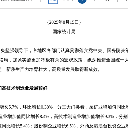
（2025年8月15日）
国家统计局
中央坚强领导下，各地区各部门认真贯彻落实党中央、国务院决
格局，加紧实施更加积极有为的宏观政策，纵深推进全国统一
定，新质生产力培育壮大，高质量发展取得新成效。
高技术制造业发展较好
增长
5.7%
，环比增长
0.38%
。分三大门类看，采矿业增加值同比
造业增加值同比增长
8.4%
，高技术制造业增加值增长
9.3%
，分别
值同比增长
5.4%
；股份制企业增长
6.5%
，外商及港澳台投资企业