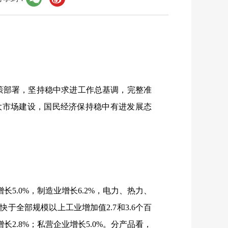
策部署，坚持稳中求进工作总基调，完整准
大市场建设，国民经济保持稳中有进发展态
增长
5.0%
，制造业增长
6.2%
，电力、热力、
快于全部规模以上工业增加值
2.7
和
3.6
个百
增长
2.8%
；私营企业增长
5.0%
。分产品看，