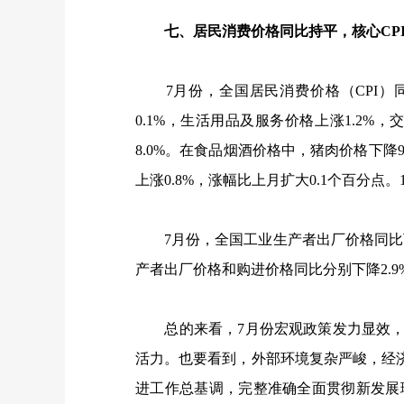
七、居民消费价格同比持平，核心
CP
7
月份，全国居民消费价格（
CPI
）
0.1%
，生活用品及服务价格上涨
1.2%
，
8.0%
。在食品烟酒价格中，猪肉价格下降
上涨
0.8%
，涨幅比上月扩大
0.1
个百分点。
7
月份，全国工业生产者出厂价格同比
产者出厂价格和购进价格同比分别下降
2.9
总的来看，
7
月份宏观政策发力显效
活力。也要看到，外部环境复杂严峻，经
进工作总基调，完整准确全面贯彻新发展