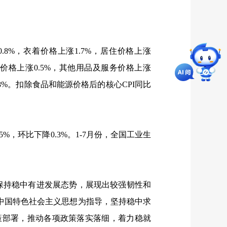
0.8%
，衣着价格上涨
1.7%
，居住价格上涨
健价格上涨
0.5%
，其他用品及服务价格上涨
8%
。扣除食品和能源价格后的核心
CPI
同比
.5%
，环比下降
0.3%
。
1-7
月份，全国工业生
保持稳中有进发展态势，展现出较强韧性和
中国特色社会主义思想为指导，坚持稳中求
策部署，推动各项政策落实落细，着力稳就