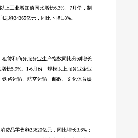
以上工业增加值同比增长
6.3%
。
7
月份，制
润总额
34365
亿元，同比下降
1.8%
。
，租赁和商务服务业生产指数同比分别增长
比增长
5.9%
。
1-6
月份，规模以上服务业企业
，铁路运输、航空运输、邮政、文化体育娱
镇消费品零售额
33620
亿元，同比增长
3.6%
；