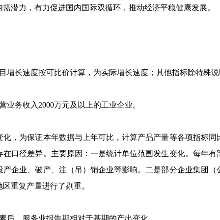
内需潜力，有力促进国内国际双循环，推动经济平稳健康发展。
增长速度按可比价计算，为实际增长速度；其他指标除特殊说
业务收入2000万元及以上的工业企业。
化，为保证本年数据与上年可比，计算产品产量等各项指标同比
存在口径差异。主要原因：一是统计单位范围发生变化。每年有
投产企业、破产、注（吊）销企业等影响。二是部分企业集团（
地区重复产量进行了剔重。
素后，服务业报告期相对于基期的产出变化。