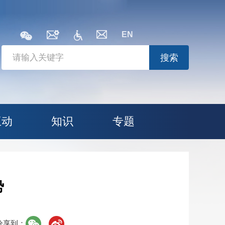
EN
搜索
互动
知识
专题
势
分享到：