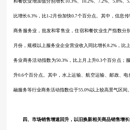
和餐饮业增加值分别增长
10.3%
、
10.2%
、
7.2%
、
5.8%
、
5
比增长
6.3%
，比
1-2
月份加快
0.7
个百分点。其中，信息传
商务服务业，批发和零售业，住宿和餐饮业生产指数分
月份，规模以上服务业企业营业收入同比增长
8.2%
，比
务业商务活动指数为
50.3%
，比上月上升
0.3
个百分点；
升
0.6
个百分点。其中，水上运输、航空运输、邮政、电
融服务等行业商务活动指数位于
55.0%
以上较高景气区间
四、市场销售增速回升，以旧换新相关商品销售增长