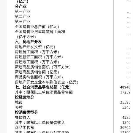
（亿元）
分产业
第一产业
…
第二产业
…
第三产业
…
全国建筑业总产值（亿元）
…
全国建筑业房屋建筑施工面积
…
（亿平方米）
六、房地产开发
房地产开发投资（亿元）
…
房屋施工面积（万平方米）
…
房屋新开工面积（万平方米）
…
房屋竣工面积（万平方米）
…
新建商品房销售面积（万平方米）
…
新建商品房销售额（亿元）
…
商品房待售面积（万平方米）
…
房地产开发企业本年到位资金（亿元）
…
七、社会消费品零售总额（亿元）
40940
其中：限额以上单位消费品零售额
17239
按经营地分
城镇
35595
乡村
5345
按消费类型分
餐饮收入
4235
其中：限额以上单位餐饮收入
1340
商品零售额
36705
其中：限额以上单位商品零售额
15899