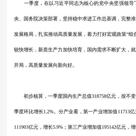
一季度，在以习近平同志为核心的党中央坚强领导下
央、国务院决策部署，坚持稳中求进工作总基调，完整准
发展格局，扎实推动高质量发展，着力打好宏观政策“组
较快增长，新质生产力加快培育，国内需求不断扩大，就
开局，高质量发展向新向好。
初步核算，一季度国内生产总值
318758
亿元，按不变
季度环比增长
1.2%
。分产业看，第一产业增加值
11713
亿
111903
亿元，增长
5.9%
；第三产业增加值
195142
亿元，增