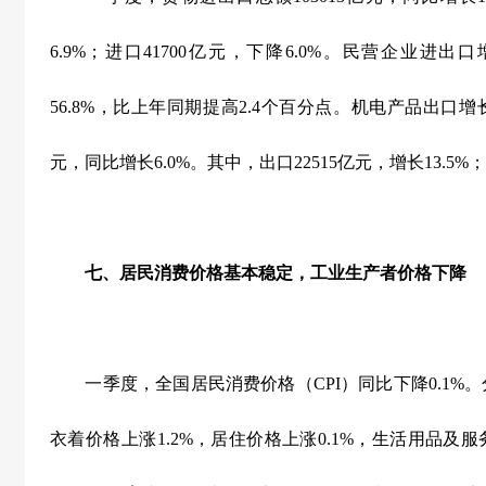
6.9%
；进口
41700
亿元，下降
6.0%
。民营企业进出口
56.8%
，比上年同期提高
2.4
个百分点。机电产品出口增
元，同比增长
6.0%
。其中，出口
22515
亿元，增长
13.5%
；
七、居民消费价格基本稳定，工业生产者价格下降
一季度，全国居民消费价格（
CPI
）同比下降
0.1%
。
衣着价格上涨
1.2%
，居住价格上涨
0.1%
，生活用品及服