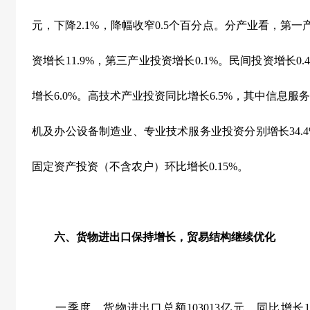
元，下降
2.1%
，降幅收窄
0.5
个百分点。分产业看，第一
资增长
11.9%
，第三产业投资增长
0.1%
。民间投资增长
0.
增长
6.0%
。高技术产业投资同比增长
6.5%
，其中信息服务
机及办公设备制造业、专业技术服务业投资分别增长
34.
固定资产投资（不含农户）环比增长
0.15%
。
六、货物进出口保持增长，贸易结构继续优化
一季度，货物进出口总额
103013
亿元，同比增长