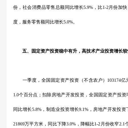
份，社会消费品零售总额同比增长
5.9%
，比
1-2
月份加快
度，服务零售额同比增长
5.0%
。
五、固定资产投资稳中有升，高技术产业投资增长较
一季度，全国固定资产投资（不含农户）
103174
亿
1.0
个百分点；扣除房地产开发投资，全国固定资产投资
同比增长
5.8%
，制造业投资增长
9.1%
，房地产开发投资
21869
万平方米，同比下降
3.0%
，降幅比
1-2
月份收窄
2.1