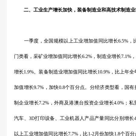
二、工业生产增长加快，装备制造业和高技术制造业
一季度，全国规模以上工业增加值同比增长
6.5%
，
门类看，采矿业增加值同比增长
6.2%
，制造业增长
7.1%
，
增长
1.9%
。装备制造业增加值同比增长
10.9%
，比上年全
加值增长
9.7%
，加快
0.8
个百分点。分经济类型看，国有
制企业增长
7.2%
，外商及港澳台投资企业增长
4.0%
；私
汽车、
3D
打印设备、工业机器人产品产量同比分别增长
以上工业增加值同比增长
7.7%
，比
1-2
月份加快
1.8
个百分