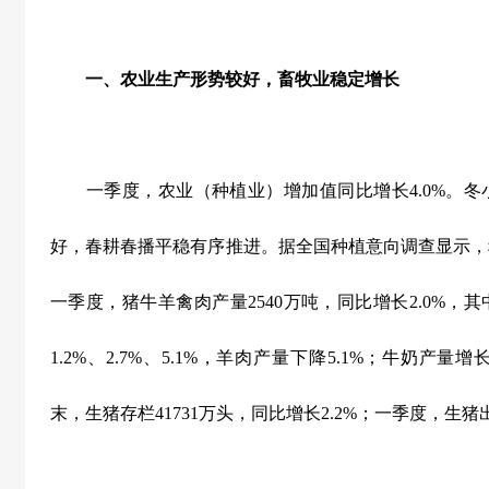
一、农业生产形势较好，畜牧业稳定增长
一季度，农业（种植业）增加值同比增长
4.0%
。冬
好，春耕春播平稳有序推进。据全国种植意向调查显示，
一季度，猪牛羊禽肉产量
2540
万吨，同比增长
2.0%
，其
1.2%
、
2.7%
、
5.1%
，羊肉产量下降
5.1%
；牛奶产量增
末，生猪存栏
41731
万头，同比增长
2.2%
；一季度，生猪