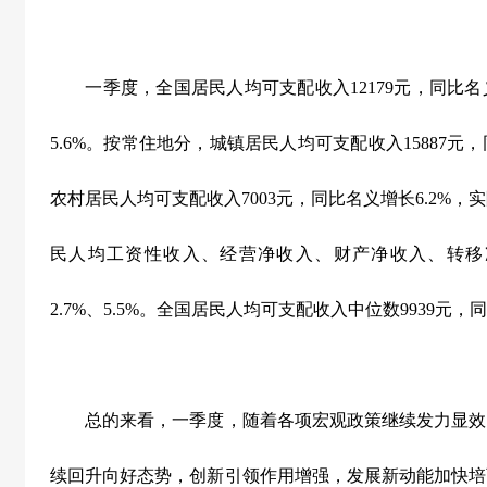
一季度，全国居民人均可支配收入
12179
元，同比名
5.6%
。按常住地分，城镇居民人均可支配收入
15887
元，
农村居民人均可支配收入
7003
元，同比名义增长
6.2%
，实
民人均工资性收入、经营净收入、财产净收入、转移
2.7%
、
5.5%
。全国居民人均可支配收入中位数
9939
元，同
总的来看，一季度，随着各项宏观政策继续发力显效
续回升向好态势，创新引领作用增强，发展新动能加快培