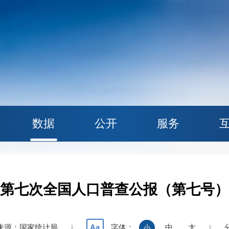
数据
公开
服务
第七次全国人口普查公报（第七号）
来源：国家统计局
字体：
中
大
Aa
|
小
|