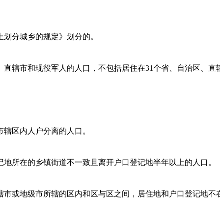
上划分城乡的规定》划分的。
、直辖市和现役军人的人口，不包括居住在
31
个省、自治区、直
市辖区内人户分离的人口。
记地所在的乡镇街道不一致且离开户口登记地半年以上的人口。
辖市或地级市所辖的区内和区与区之间，居住地和户口登记地不