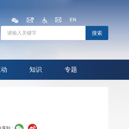
EN
搜索
互动
知识
专题
分享到：