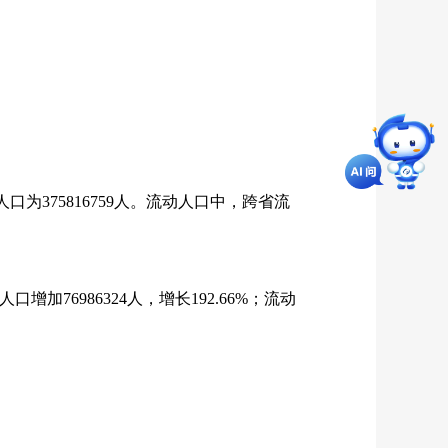
人口为
375816759
人。流动人口中，跨省流
人口增加
76986324
人，增长
192.66%
；流动