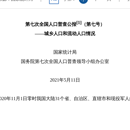
[1]
第七次全国人口普查公报
（第七号）
——城乡人口和流动人口情况
国家统计局
国务院第七次全国人口普查领导小组办公室
2021
年
5
月
11
日
020
年
11
月
1
日零时我国大陆
31
个省、自治区、直辖市和现役军人