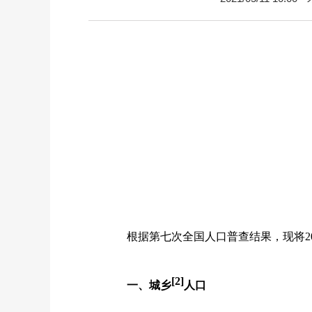
根据第七次全国人口普查结果，现将
2
[2]
一、城乡
人口