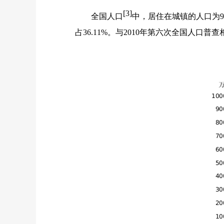
[3]
全国人口
中，居住在城镇的人口为
9
占
36.11%
。与
2010
年第六次全国人口普查