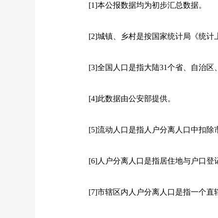
[1]
本公报数据均为初步汇总数据。
[2]
城镇、乡村是按国家统计局《统计
[3]
全国人口是指大陆
31
个省、自治区
[4]
此数据由公安部提供。
[5]
流动人口是指人户分离人口中扣除
[6]
人户分离人口是指居住地与户口登
[7]
市辖区内人户分离人口是指一个直