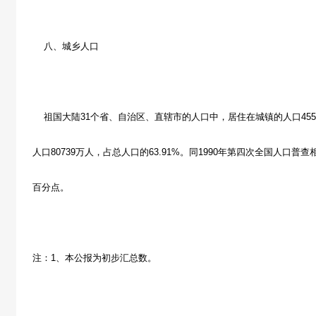
八、城乡人口
祖国大陆31个省、自治区、直辖市的人口中，居住在城镇的人口4559
人口80739万人，占总人口的63.91%。同1990年第四次全国人口普
百分点。
注：1、本公报为初步汇总数。