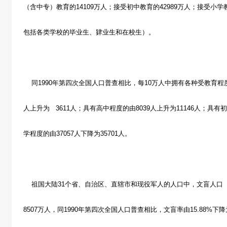
（含中专）教育的14109万人；接受初中教育的42989万人；接受小学
包括各类学校的毕业生、肄业生和在校生）。
同1990年第四次全国人口普查相比，每10万人中拥有各种受教育程
人上升为 3611人；具有高中程度的由8039人上升为11146人；具有初
学程度的由37057人下降为35701人。
祖国大陆31个省、自治区、直辖市和现役军人的人口中，文盲人口（
8507万人，同1990年第四次全国人口普查相比，文盲率由15.88%下降为