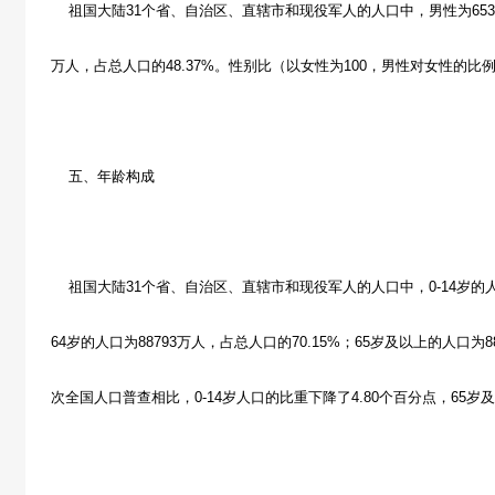
祖国大陆31个省、自治区、直辖市和现役军人的人口中，男性为65355万
万人，占总人口的48.37%。性别比（以女性为100，男性对女性的比例）
五、年龄构成
祖国大陆31个省、自治区、直辖市和现役军人的人口中，0-14岁的人口为2
64岁的人口为88793万人，占总人口的70.15%；65岁及以上的人口为8
次全国人口普查相比，0-14岁人口的比重下降了4.80个百分点，65岁