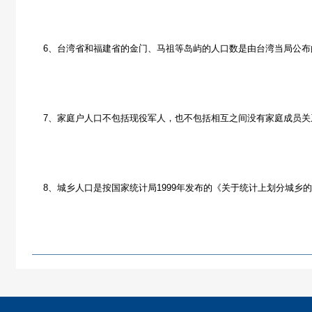
6、台湾省和福建省的金门、马祖等岛屿的人口数是由台湾当局公布的2
7、家庭户人口不包括现役军人，也不包括相互之间没有家庭成员关
8、城乡人口是按国家统计局1999年发布的《关于统计上划分城乡