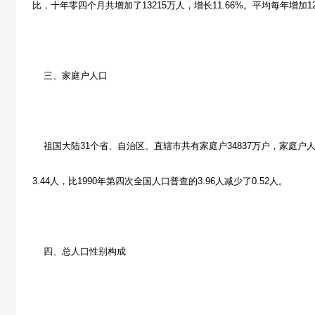
比，十年零四个月共增加了13215万人，增长11.66%。平均每年增加1
三、家庭户人口
祖国大陆31个省、自治区、直辖市共有家庭户34837万户，家庭户人
3.44人，比1990年第四次全国人口普查的3.96人减少了0.52人。
四、总人口性别构成