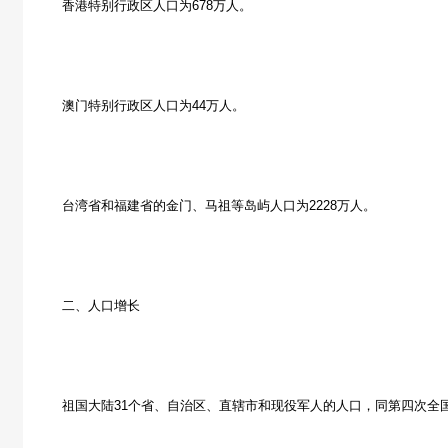
香港特别行政区人口为678万人。
澳门特别行政区人口为44万人。
台湾省和福建省的金门、马祖等岛屿人口为2228万人。
二、人口增长
祖国大陆31个省、自治区、直辖市和现役军人的人口，同第四次全国人口普