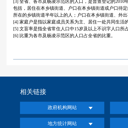
[3]
全省、各市及杨凌示范区的人口，是普查登记的
2010
包括，居住在本乡镇街道、户口在本乡镇街道或户口待定
所在的乡镇街道半年以上的人；户口在本乡镇街道、外出
[4]
家庭户是指以家庭成员关系为主、居住一处共同生活
[5]
文盲率是指全省常住人口中
15
岁及以上不识字人口所
[6]
比重为各市及杨凌示范区的人口占全省的比重。
相关链接
政府机构网站
地方统计网站