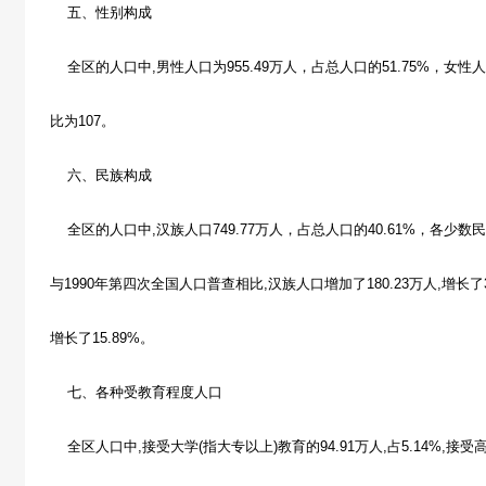
五、性别构成
全区的人口中,男性人口为955.49万人，占总人口的51.75%，女性人口
比为107。
六、民族构成
全区的人口中,汉族人口749.77万人，占总人口的40.61%，各少数民族
与1990年第四次全国人口普查相比,汉族人口增加了180.23万人,增长了31
增长了15.89%。
七、各种受教育程度人口
全区人口中,接受大学(指大专以上)教育的94.91万人,占5.14%,接受高中