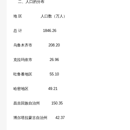
二、人口的分布
地 区 人口数（万人）
总 计 1846.26
乌鲁木齐市 208.20
克拉玛依市 26.96
吐鲁番地区 55.10
哈密地区 49.21
昌吉回族自治州 150.35
博尔塔拉蒙古自治州 42.37