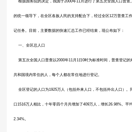
根据国务院的决定，我国于2000年11月进行了第五次全国人口普
的统一领导下，在全区各族人民的支持配合下，经过全区12万普查工
记任务。目前，主要数据的快速汇总工作已经结束，现公布如下：
一、全区总人口
第五次全国人口普查以2000年11月1日0时为标准时间，普查登记
共和国境内常住的人，每个人都在常住地进行登记。
全区登记的人口为1925万人（包括外来人口，不包括外出人口）。同第
口1516万人相比，十年零四个月共增加了409万人，增长26.98%。平
2.34%。