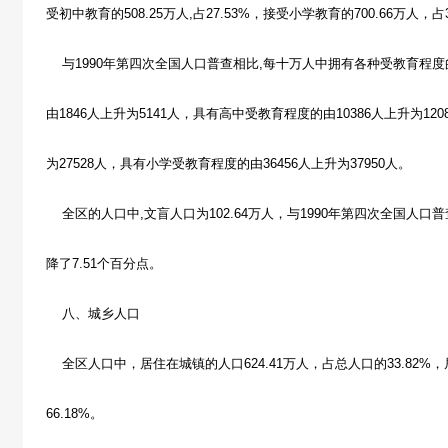
受初中教育的508.25万人,占27.53%，接受小学教育的700.66万人，占3
与1990年第四次全国人口普查相比,每十万人中拥有各种受教育程
由1846人上升为5141人，具有高中受教育程度的由10386人上升为12
为27528人，具有小学受教育程度的由36456人上升为37950人。
全区的人口中,文盲人口为102.64万人，与1990年第四次全国人口普查
降了7.51个百分点。
八、城乡人口
全区人口中，居住在城镇的人口624.41万人，占总人口的33.82%，
66.18%。