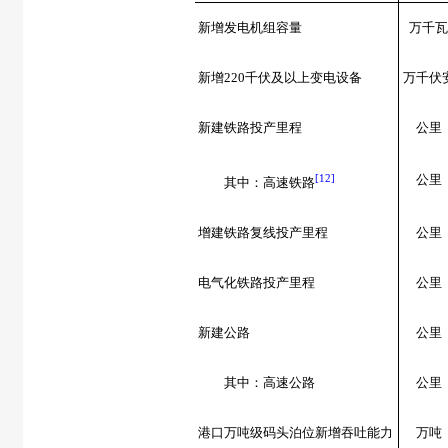
新增发电机组容量
万千瓦
新增
220
千伏及以上变电设备
万千伏
新建铁路投产里程
公里
[12]
公里
其中：高速铁路
增建铁路复线投产里程
公里
电气化铁路投产里程
公里
新建公路
公里
其中：高速公路
公里
港口万吨级码头泊位新增吞吐能力
万吨