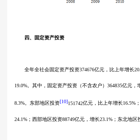
四、固定资产投资
全年全社会固定资产投资
374676
亿元，比上年增长
20
19.0%
。其中，固定资产投资（不含农户）
364835
亿元，
[10]
8.3%
。东部地区投资
151742
亿元，比上年增长
16.5%
24.1%
；西部地区投资
88749
亿元，增长
23.1%
；东北地区