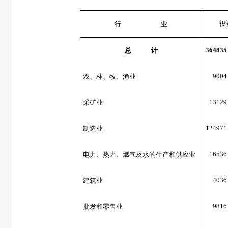
投
行 业
364835
总 计
9004
农、林、牧、渔业
13129
采矿业
124971
制造业
16536
电力、热力、燃气及水的生产和供应业
4036
建筑业
9816
批发和零售业