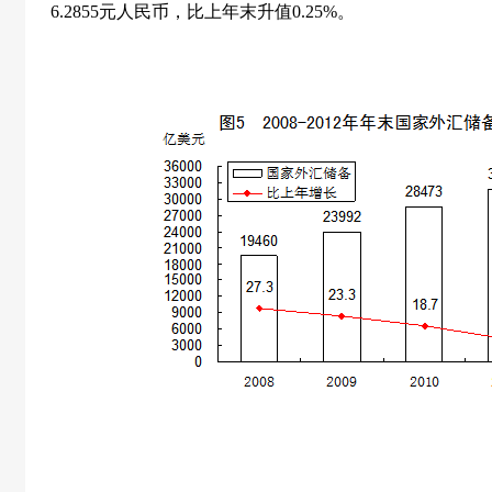
6.2855
元人民币，比上年末升值
0.25%
。