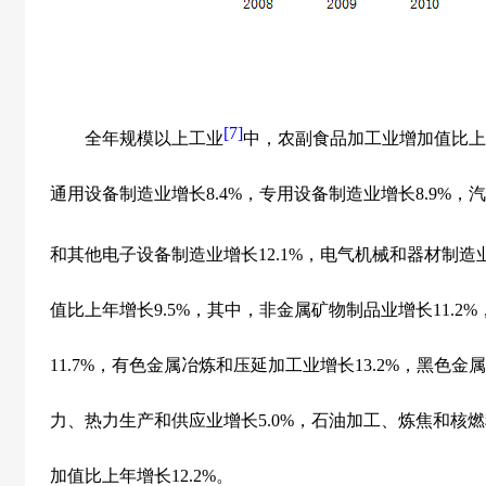
[7]
全年规模以上工业
中，农副食品加工业增加值比上
通用设备制造业增长
8.4%
，专用设备制造业增长
8.9%
，汽
和其他电子设备制造业增长
12.1%
，电气机械和器材制造
值比上年增长
9.5%
，其中，非金属矿物制品业增长
11.2%
11.7%
，有色金属冶炼和压延加工业增长
13.2%
，黑色金属
力、热力生产和供应业增长
5.0%
，石油加工、炼焦和核燃
加值比上年增长
12.2%
。