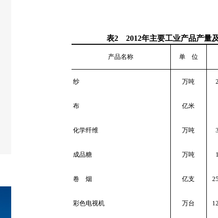
表
2
2012
年主要工业产品产量
产品名称
单 位
纱
万吨
布
亿米
化学纤维
万吨
成品糖
万吨
卷 烟
亿支
2
彩色电视机
万台
1