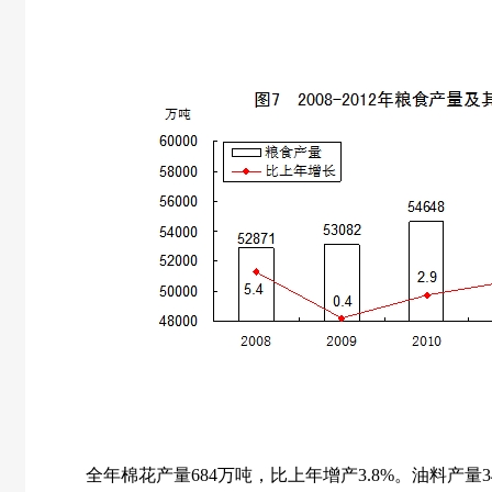
全年棉花产量
684
万吨，比上年增产
3.8%
。油料产量
3