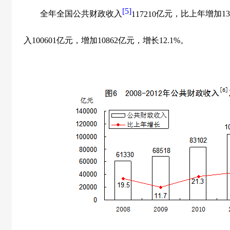
[5]
全年全国公共财政收入
117210
亿元，比上年增加
13
入
100601
亿元，增加
10862
亿元，增长
12.1%
。