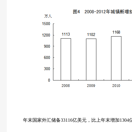
年末国家外汇储备
33116
亿美元，比上年末增加
1304