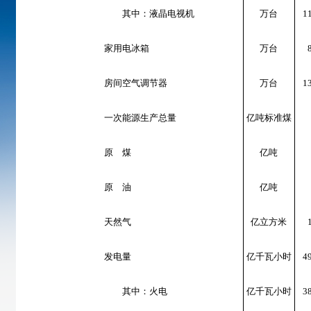
其中：液晶电视机
万台
1
家用电冰箱
万台
房间空气调节器
万台
1
一次能源生产总量
亿吨标准煤
原 煤
亿吨
原 油
亿吨
天然气
亿立方米
发电量
亿千瓦小时
4
其中：火电
亿千瓦小时
3