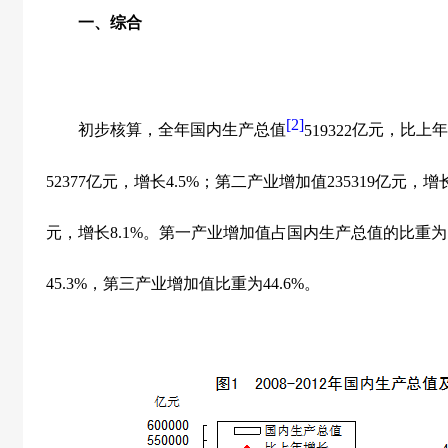
一、综合
[2]
初步核算，全年国内生产总值
519322
亿元，比上年
52377
亿元，增长
4.5%
；第二产业增加值
235319
亿元，增
元，增长
8.1%
。第一产业增加值占国内生产总值的比重为
45.3%
，第三产业增加值比重为
44.6%
。