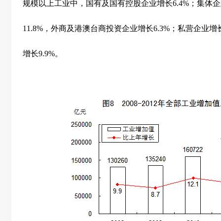
规模以上工业中，国有及国有控股企业增长
6.4%
；集体企
11.8%
，外商及港澳台商投资企业增长
6.3%
；私营企业增
增长
9.9%
。