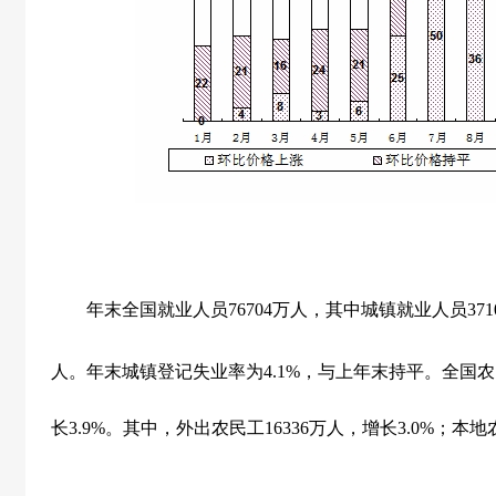
年末全国就业人员
76704
万人，其中城镇就业人员
371
人。年末城镇登记失业率为
4.1%
，与上年末持平。全国农
长
3.9%
。其中，外出农民工
16336
万人，增长
3.0%
；本地