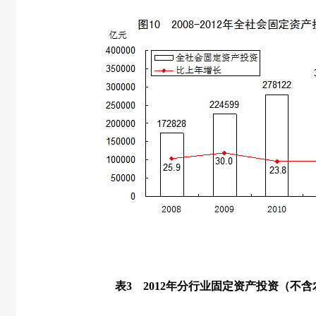
表
3
2012
年分行业固定资产投资（不含