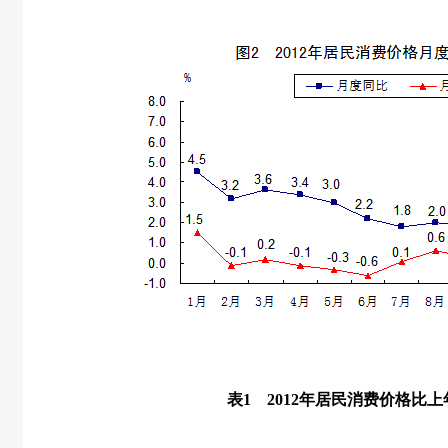
表
1
2012
年居民消费价格比上