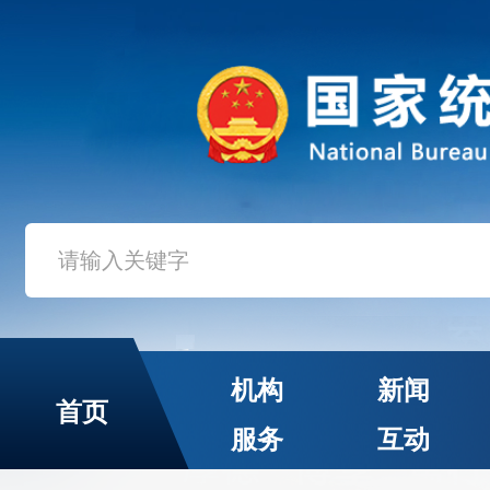
机构
新闻
首页
服务
互动