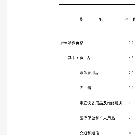
指 标
全 
居民消费价格
2.6
其中：食 品
4.8
烟酒及用品
2.9
衣 着
3.1
家庭设备用品及维修服务
1.9
医疗保健和个人用品
2.0
交通和通信
-0.1