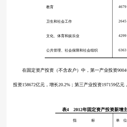
4679
教育
2645
卫生和社会工作
4299
文化、体育和娱乐业
6363
公共管理、社会保障和社会组织
在固定资产投资（不含农户）中，第一产业投资
9004
投资
158672
亿元，增长
20.2%
；第三产业投资
197159
亿元
表
4
2012
年固定资产投资新增
指 标
单 位