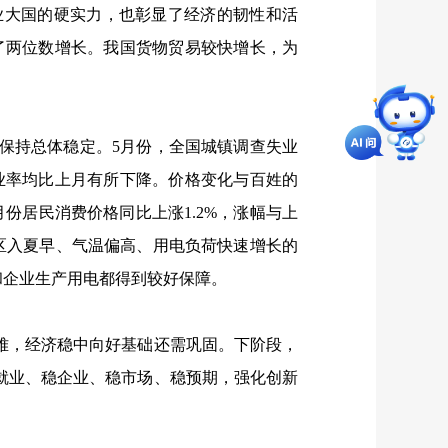
大国的硬实力，也彰显了经济的韧性和活
了两位数增长。我国货物贸易较快增长，为
保持总体稳定。
5
月份，全国城镇调查失业
业率均比上月有所下降。价格变化与百姓的
月份居民消费价格同比上涨
1.2%
，涨幅与上
区入夏早、气温偏高、用电负荷快速增长的
和企业生产用电都得到较好保障。
，经济稳中向好基础还需巩固。下阶段，
就业、稳企业、稳市场、稳预期，强化创新