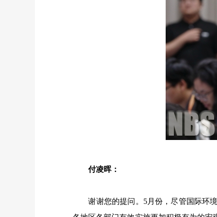
付凌晖：
谢谢您的提问。
5
月份，尽管国际环