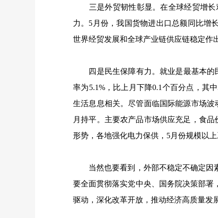
三是外贸韧性彰显。在全球经贸增长艰
力。
5
月份，我国货物进出口总额同比增
世界经贸发展和全球产业链供应链稳定作
四是民生保障有力。就业是最基本的民
率为
5.1%
，比上月下降
0.1
个百分点，其中
生活息息相关。尽管面临国际能源市场波
月持平。主要农产品市场供应充足，食品
形势，各地强化电力保供，
5
月份规模以上
当然也要看到，外部不稳定不确定因素
要全面贯彻落实党中央、国务院决策部署
驱动，深化改革开放，推动经济高质量发