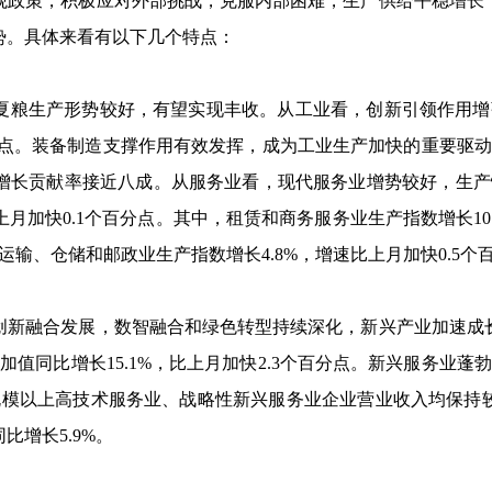
观政策，积极应对外部挑战，克服内部困难，生产供给平稳增长
势。具体来看有以下几个特点：
粮生产形势较好，有望实现丰收。从工业看，创新引领作用增
点。装备制造支撑作用有效发挥，成为工业生产加快的重要驱
增长贡献率接近八成。从服务业看，现代服务业增势较好，生产
上月加快
0.1
个百分点。其中，租赁和商务服务业生产指数增长
10
运输、仓储和邮政业生产指数增长
4.8%
，增速比上月加快
0.5
个
新融合发展，数智融合和绿色转型持续深化，新兴产业加速成长
增加值同比增长
15.1%
，比上月加快
2.3
个百分点。新兴服务业蓬
规模以上高技术服务业、战略性新兴服务业企业营业收入均保持
同比增长
5.9%
。