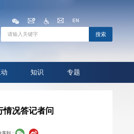
EN
搜索
互动
知识
专题
行情况答记者问
分享到：