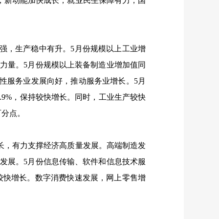
，新动能加快成长，就业民生保障有力，国
强，生产稳中有升。
5
月份规模以上工业增
动力量。
5
月份规模以上装备制造业增加值同
性服务业发展向好，推动服务业增长。
5
月
.9%
，保持较快增长。同时，工业生产较快
百分点。
，有力支撑经济高质量发展。高端制造发
勃发展。
5
月份信息传输、软件和信息技术服
较快增长。数字消费快速发展，网上零售增