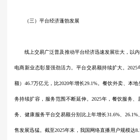
（三）平台经济蓬勃发展
线上交易广泛普及推动平台经济迅速发展壮大，以内
电商新业态彰显强劲活力。平台交易额持续扩大。
2025
额）
46.7
万亿元，比
2020
年增长
29.1%
。餐饮外卖、本地
务持续扩容，服务范围不断延伸。
2025
年，餐饮服务、
务、健康服务平台交易额分别比上年增长
31.6%
、
26.1%
售发展迅猛。截至
2025
年末，我国网络直播用户规模达
8.