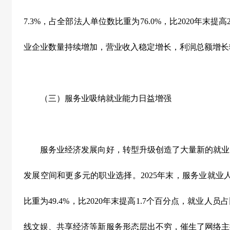
7.3%
，占全部法人单位数比重为
76.0%
，比
2020
年末提高
业企业数量持续增加，营业收入稳定增长，利润总额增长
（三）服务业吸纳就业能力日益增强
服务业经济发展向好，转型升级创造了大量新的就业
发展空间和更多元的职业选择。
2025
年末，服务业就业
比重为
49.4%
，比
2020
年末提高
1.7
个百分点，就业人员占
线文娱、共享经济等新服务形态层出不穷，催生了网络主