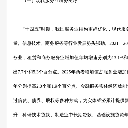
（一）现代服务业增势良好
“十四五”时期，我国服务业结构更趋优化，现代服
量。信息技术、商务服务等行业发展势头强劲。
2021
—
20
务业，租赁和商务服务业增加值年均增速分别为
13.1%
出
7.7
个和
5.3
个百分点。
2025
年两者增加值占服务业增加
年分别提高
2.0
个和
1.9
个百分点。金融服务实体经济效能
过信贷、债券、股权等多种方式，为实体经济累计提供
升；科研技术贷款、制造业中长期贷款、基础设施贷款