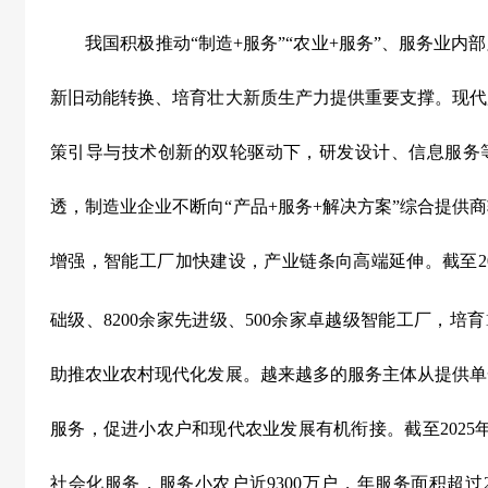
我国积极推动“制造
+
服务”“农业
+
服务”、服务业内
新旧动能转换、培育壮大新质生产力提供重要支撑。现代
策引导与技术创新的双轮驱动下，研发设计、信息服务
透，制造业企业不断向“产品
+
服务
+
解决方案”综合提供
增强，智能工厂加快建设，产业链条向高端延伸。截至
2
础级、
8200
余家先进级、
500
余家卓越级智能工厂，培育
助推农业农村现代化发展。越来越多的服务主体从提供单
服务，促进小农户和现代农业发展有机衔接。截至
2025
社会化服务，服务小农户近
9300
万户，年服务面积超过