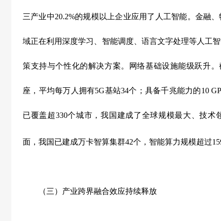
三产业中
20.2%
的规模以上企业应用了人工智能。金融、
域正在利用深度学习、智能调度、语言文字处理等人工智
策支持与个性化的解决方案。网络基础设施能级跃升。
座，平均每万人拥有
5G
基站
34
个；具备千兆能力的
10 G
已覆盖超
330
个城市，我国建成了全球规模最大、技术
面，我国已建成万卡智算集群
42
个，智能算力规模超过
1
（三）产业跨界融合效应持续释放