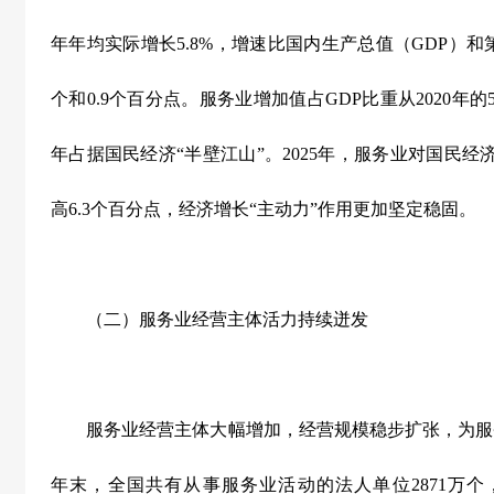
年年均实际增长
5.8%
，增速比国内生产总值（
GDP
）和
个和
0.9
个百分点。服务业增加值占
GDP
比重从
2020
年的
年占据国民经济“半壁江山”。
2025
年，服务业对国民经
高
6.3
个百分点，经济增长“主动力”作用更加坚定稳固。
（二）服务业经营主体活力持续迸发
服务业经营主体大幅增加，经营规模稳步扩张，为服
年末，全国共有从事服务业活动的法人单位
2871
万个