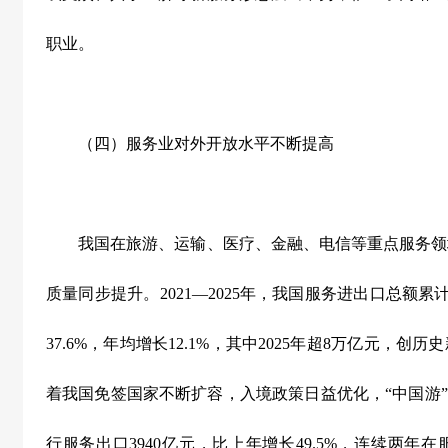
职业。
（四）服务业对外开放水平不断提高
我国在旅游、运输、医疗、金融、电信等重点服务领
质量同步提升。
2021
—
2025
年，我国服务进出口总额累
37.6%
，年均增长
12.1%
，其中
2025
年超
8
万亿元，创历史
着我国免签国家不断扩容，入境政策日益优化，“中国游”
行服务出口
3940
亿元，比上年增长
49.5%
，连续两年在