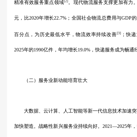
[2]
精准有效服务重点领域
。现代物流服务支撑更加有力
元，比
2020
年增长
22.7%
；全国社会物流总费用与
GDP
的
[3]
百分点，为历史最低水平，物流效率持续改善
；快递
2025
年的
1990
亿件，年均增长
19.0%
，快递服务成为畅通经
（二）服务业新动能培育壮大
大数据、云计算、人工智能等新一代信息技术加速突
加快塑造。战略性新兴服务业持续向好。
2021
—
2025
年，