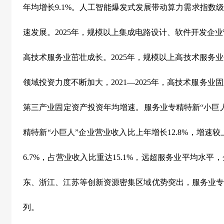
年均增长
9.1%
。人工智能爆发式发展带动算力需求指数级
速发展。
2025
年，规模以上集成电路设计、软件开发企业
高技术服务业茁壮成长。
2025
年，规模以上高技术服务业
领域投资力度不断加大，
2021
—
2025
年，高技术服务业固
第三产业固定资产投资年均增速。服务业专精特新“小巨
精特新“小巨人”企业营业收入比上年增长
12.8%
，增速较
6.7%
，占营业收入比重达
15.1%
，远超服务业平均水平，
东、浙江、江苏等创新资源密集区域优势突出，服务业专
列。