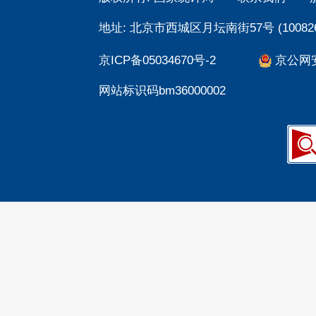
地址: 北京市西城区月坛南街57号 (100826
京ICP备05034670号-2
京公网安备
网站标识码bm36000002