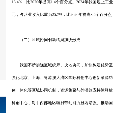
13.4%
，比
2020
年提高
1.4
个百分点。
2024
年我国规上工
元，占营业收入比重为
25.7%
，比
2020
年提高
3.4
个百分点
（二）区域协同创新格局加快形成
我国不断加强区域统筹、央地协同，加快构建优势互
强化北京、上海、粤港澳大湾区国际科创中心创新策源功
创一体化等区域协同机制，资源集聚与外溢效应持续释放
科创中心，对中西部地区辐射带动能力显著增强。推动国