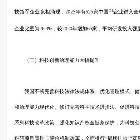
[1]
技领军企业竞相涌现，
2025
年有
525
家中国
企业进入全
企业比重为
26.3%
，较
2020
年增加
65
家，平均研发投入强
（三）科技创新治理能力大幅提升
我国不断完善科技法律法规体系、优化管理模式、健
和治理能力现代化。修订完善科学技术进步法、促进科技
系列科技改革政策，强化知识产权全链条保护，为科技创
科研项目管理与评价机制改革，全面推行
“
揭榜挂帅
”“
赛