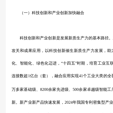
（一）科技创新和产业创新加快融合
科技创新和产业创新是发展新质生产力的基本路径。
攻关和成果应用，以科技创新催生新质生产力发展，助
化、智能化、绿色化迈进，
“
十四五
”
时期，培育工业互
连接数超
1
亿台（套），融合应用实现
41
个工业大类的全
万多家基础级、
8200
余家先进级、
500
余家卓越级智能工
新。新产业新产品快速发展，
2024
年我国专利密集型产