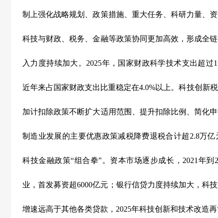
制上强化战略规划、政策措施、重大任务、科研力量、资
科技与财政、税务、金融等政策协同更加高效，形成全链
入力度持续加大。
2025
年，国家财政科学技术支出超过
1
近年来占国家财政支出比重稳定在
4.0%
以上。科技创新税
加计扣除政策不断扩大适用范围、提升扣除比例、简化申
制造业发展的主要优惠政策减税降费退税合计超
2.8
万亿
科技金融政策
“
组合拳
”
。资本市场逐步成长，
2021
年到
业，首发募资超
6000
亿元；银行信贷力度持续加大，科技
增速远高于其他各类贷款，
2025
年科技创新和技术改造再