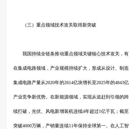
（三）重点领域技术攻关取得新突破
我国持续全链条推动重点领域关键核心技术攻关，有
在集成电路领域，产业规模持续扩大，形成从设计、制造
集成电路产量从
2020
年的
2614
亿块增长至
2025
年的
4843
亿
产业竞争新优势。在新能源领域，实现从追赶到引领的跨
续打破，光伏、风电新增装机连续
4
年超过
1
亿千瓦；截至
突破
4000
万辆，产销量连续
11
年保持全球第一。在人工智