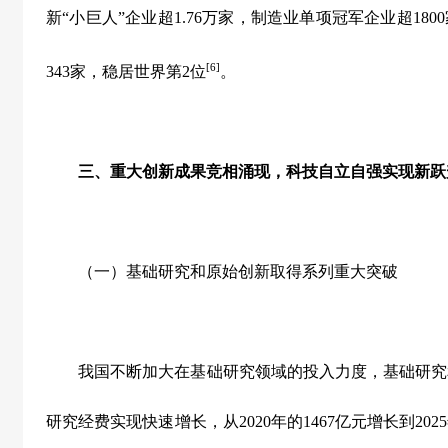
新
“
小巨人
”
企业超
1.76
万家，制造业单项冠军企业超
1800
[6]
343
家，稳居世界第
2
位
。
三、重大创新成果竞相涌现，科技自立自强实现新跃
（一）基础研究和原始创新取得系列重大突破
我国不断加大在基础研究领域的投入力度，基础研究
研究经费实现快速增长，从
2020
年的
1467
亿元增长到
2025