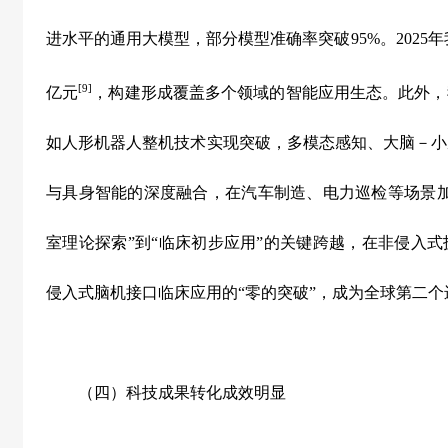
进水平的通用大模型，部分模型准确率突破
95%
。
2025
年
[9]
亿元
，构建形成覆盖多个领域的智能应用生态。此外，
如人形机器人整机技术实现突破，多模态感知、大脑－小
与具身智能的深度融合，在汽车制造、电力巡检等场景
室理论探索
”
到
“
临床初步应用
”
的关键跨越，在非侵入式
侵入式脑机接口临床应用的
“
零的突破
”
，成为全球第二个
（四）科技成果转化成效明显