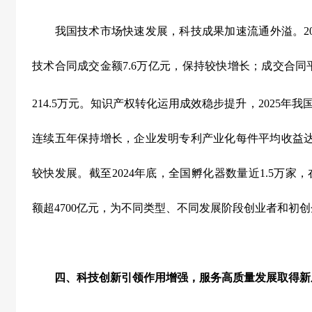
我国技术市场快速发展，科技成果加速流通外溢。
2
技术合同成交金额
7.6
万亿元，保持较快增长；成交合同
214.5
万元。知识产权转化运用成效稳步提升，
2025
年我
连续五年保持增长，企业发明专利产业化每件平均收益
较快发展。截至
2024
年底，全国孵化器数量近
1.5
万家，
额超
4700
亿元，为不同类型、不同发展阶段创业者和初创
四、科技创新引领作用增强，服务高质量发展取得新