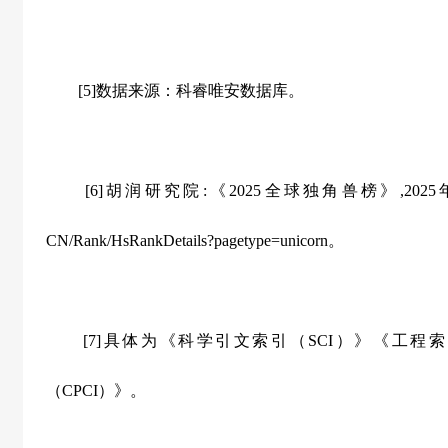
[5]数据来源：科睿唯安数据库。
[6]胡润研究院:《2025全球独角兽榜》,2025年6月26日, ht
CN/Rank/HsRankDetails?pagetype=unicorn。
[7]具体为《科学引文索引（SCI）》《工程索
（CPCI）》。