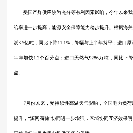
受国产煤供应较为充分等有利因素影响，今年以来我
给率进一步提高，能源安全保障能力稳步提升。根据海关
炭
3.5
亿吨，同比下降
11.1%
，降幅与上半年持平；进口原
半年加快
1.2
个百分点；进口天然气
9286
万吨，同比下
点。
7
月份以来，受持续性高温天气影响，全国电力负荷
提升，“源网荷储”协同进一步增强，区域协同互济效果