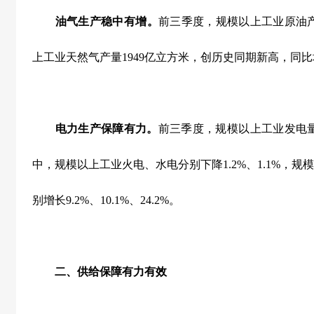
油气生产稳中有增。
前三季度，规模以上工业原油
上工业天然气产量
1949
亿立方米，创历史同期新高，同比
电力生产保障有力。
前三季度，规模以上工业发电
中，规模以上工业火电、水电分别下降
1.2%
、
1.1%
，规模
别增长
9.2%
、
10.1%
、
24.2%
。
二、供给保障有力有效